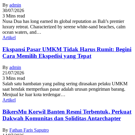
By
admin
30/07/2026
3 Mins read
Nusa Dua has long earned its global reputation as Bali’s premier
luxury retreat. Characterized by serene white-sand beaches, calm
ocean waters, and…
Artikel
Ekspansi Pasar UMKM Tidak Harus Rumit: Begini
Cara Memilih Ekspedisi yang Tepat
By
admin
21/07/2026
3 Mins read
Salah satu hambatan yang paling sering dirasakan pelaku UMKM
saat hendak memperluas pasar adalah urusan pengiriman barang.
Menjual ke luar kota terdengar…
Artikel
BikersMu Korwil Banten Resmi Terbentuk, Perkuat
Dakwah Komunitas dan Soliditas Antarchapter
By
Fathan Faris Saputro