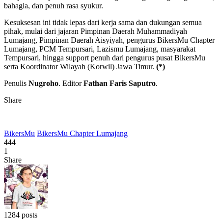
bahagia, dan penuh rasa syukur.
Kesuksesan ini tidak lepas dari kerja sama dan dukungan semua
pihak, mulai dari jajaran Pimpinan Daerah Muhammadiyah
Lumajang, Pimpinan Daerah Aisyiyah, pengurus BikersMu Chapter
Lumajang, PCM Tempursari, Lazismu Lumajang, masyarakat
Tempursari, hingga support penuh dari pengurus pusat BikersMu
serta Koordinator Wilayah (Korwil) Jawa Timur.
(*)
Penulis
Nugroho
. Editor
Fathan Faris Saputro
.
Share
BikersMu
BikersMu Chapter Lumajang
444
1
Share
1284 posts