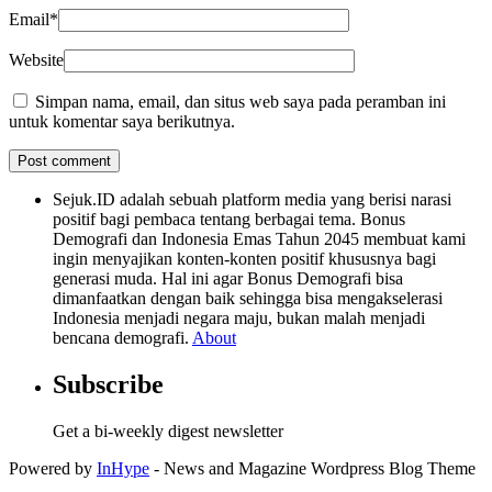
Email
*
Website
Simpan nama, email, dan situs web saya pada peramban ini
untuk komentar saya berikutnya.
Sejuk.ID adalah sebuah platform media yang berisi narasi
positif bagi pembaca tentang berbagai tema. Bonus
Demografi dan Indonesia Emas Tahun 2045 membuat kami
ingin menyajikan konten-konten positif khususnya bagi
generasi muda. Hal ini agar Bonus Demografi bisa
dimanfaatkan dengan baik sehingga bisa mengakselerasi
Indonesia menjadi negara maju, bukan malah menjadi
bencana demografi.
About
Subscribe
Get a bi-weekly digest newsletter
Powered by
InHype
- News and Magazine Wordpress Blog Theme