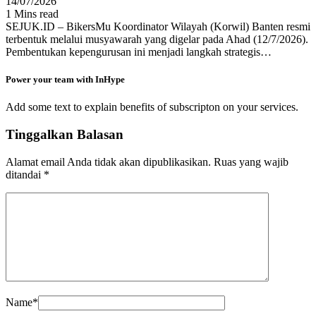
14/07/2026
1 Mins read
SEJUK.ID – BikersMu Koordinator Wilayah (Korwil) Banten resmi
terbentuk melalui musyawarah yang digelar pada Ahad (12/7/2026).
Pembentukan kepengurusan ini menjadi langkah strategis…
Power your team with InHype
Add some text to explain benefits of subscripton on your services.
Tinggalkan Balasan
Alamat email Anda tidak akan dipublikasikan.
Ruas yang wajib
ditandai
*
Name
*