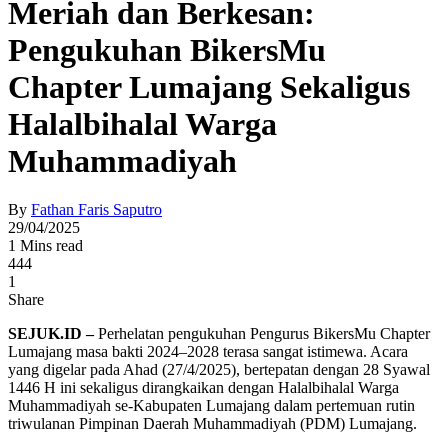
Meriah dan Berkesan:
Pengukuhan BikersMu
Chapter Lumajang Sekaligus
Halalbihalal Warga
Muhammadiyah
By
Fathan Faris Saputro
29/04/2025
1 Mins read
444
1
Share
SEJUK.ID –
Perhelatan pengukuhan Pengurus BikersMu Chapter
Lumajang masa bakti 2024–2028 terasa sangat istimewa. Acara
yang digelar pada Ahad (27/4/2025), bertepatan dengan 28 Syawal
1446 H ini sekaligus dirangkaikan dengan Halalbihalal Warga
Muhammadiyah se-Kabupaten Lumajang dalam pertemuan rutin
triwulanan Pimpinan Daerah Muhammadiyah (PDM) Lumajang.