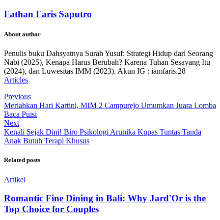
Fathan Faris Saputro
About author
Penulis buku Dahsyatnya Surah Yusuf: Strategi Hidup dari Seorang
Nabi (2025), Kenapa Harus Berubah? Karena Tuhan Sesayang Itu
(2024), dan Luwesitas IMM (2023). Akun IG : iamfaris.28
Articles
Previous
Meriahkan Hari Kartini, MIM 2 Campurejo Umumkan Juara Lomba
Baca Puisi
Next
Kenali Sejak Dini! Biro Psikologi Arunika Kupas Tuntas Tanda
Anak Butuh Terapi Khusus
Related posts
Artikel
Romantic Fine Dining in Bali: Why Jard'Or is the
Top Choice for Couples