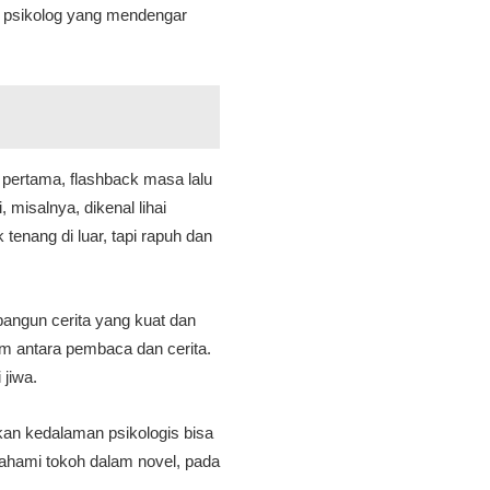
g psikolog yang mendengar
g pertama, flashback masa lalu
misalnya, dikenal lihai
enang di luar, tapi rapuh dan
bangun cerita yang kuat dan
im antara pembaca dan cerita.
 jiwa.
an kedalaman psikologis bisa
hami tokoh dalam novel, pada