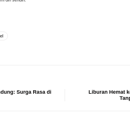
el
ndung: Surga Rasa di
Liburan Hemat k
Tan