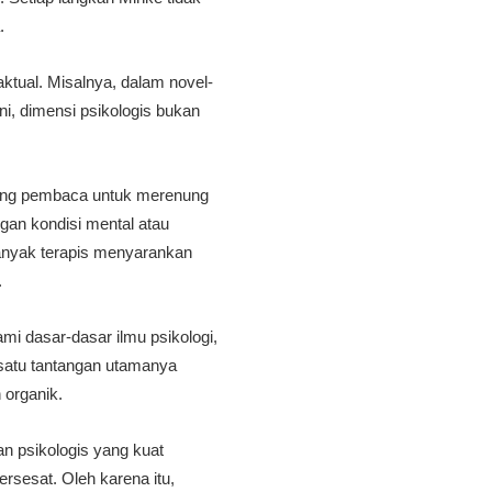
.
ktual. Misalnya, dalam novel-
i, dimensi psikologis bukan
ndang pembaca untuk merenung
an kondisi mental atau
banyak terapis menyarankan
.
i dasar-dasar ilmu psikologi,
 satu tantangan utamanya
 organik.
n psikologis yang kuat
rsesat. Oleh karena itu,