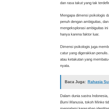
dan rasa takut yang tak terdefi
Mengapa dimensi psikologis da
penuh dengan ambiguitas, dan 
mengeksplorasi ambiguitas ini 
hanya karena faktor luar.
Dimensi psikologis juga membe
catur yang digerakkan penuli
atau ketakutan yang membatu—
nyata.
Baca Juga:
Rahasia Su
Dalam dunia sastra Indonesia
Bumi Manusia
, tokoh Minke t
mengalami keresahan identitas,