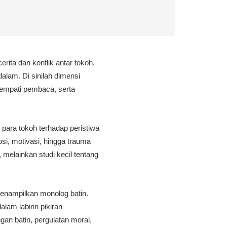
erita dan konflik antar tokoh.
alam. Di sinilah dimensi
empati pembaca, serta
 para tokoh terhadap peristiwa
si, motivasi, hingga trauma
, melainkan studi kecil tentang
enampilkan monolog batin.
am labirin pikiran
an batin, pergulatan moral,