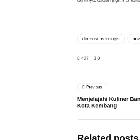
dimensi psikologis
nov
497
0
Previous
Menjelajahi Kuliner Ba
Kota Kembang
Related posts