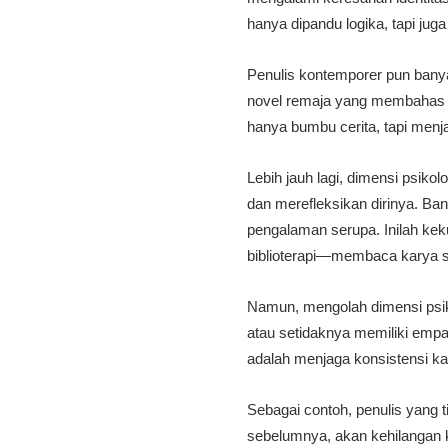
hanya dipandu logika, tapi ju
Penulis kontemporer pun banya
novel remaja yang membahas de
hanya bumbu cerita, tapi menj
Lebih jauh lagi, dimensi psi
dan merefleksikan dirinya. B
pengalaman serupa. Inilah kek
biblioterapi—membaca karya s
Namun, mengolah dimensi psik
atau setidaknya memiliki empa
adalah menjaga konsistensi k
Sebagai contoh, penulis yang 
sebelumnya, akan kehilangan k