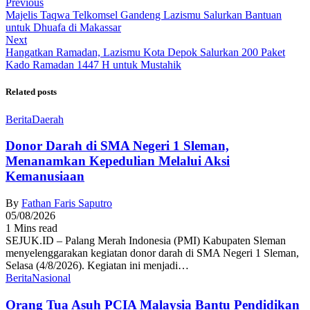
Previous
Majelis Taqwa Telkomsel Gandeng Lazismu Salurkan Bantuan
untuk Dhuafa di Makassar
Next
Hangatkan Ramadan, Lazismu Kota Depok Salurkan 200 Paket
Kado Ramadan 1447 H untuk Mustahik
Related posts
Berita
Daerah
Donor Darah di SMA Negeri 1 Sleman,
Menanamkan Kepedulian Melalui Aksi
Kemanusiaan
By
Fathan Faris Saputro
05/08/2026
1 Mins read
SEJUK.ID – Palang Merah Indonesia (PMI) Kabupaten Sleman
menyelenggarakan kegiatan donor darah di SMA Negeri 1 Sleman,
Selasa (4/8/2026). Kegiatan ini menjadi…
Berita
Nasional
Orang Tua Asuh PCIA Malaysia Bantu Pendidikan