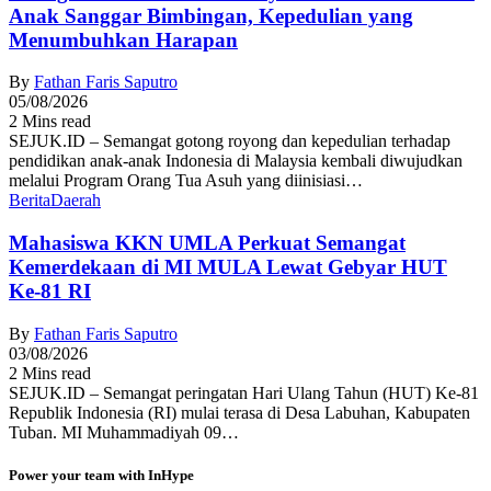
Anak Sanggar Bimbingan, Kepedulian yang
Menumbuhkan Harapan
By
Fathan Faris Saputro
05/08/2026
2 Mins read
SEJUK.ID – Semangat gotong royong dan kepedulian terhadap
pendidikan anak-anak Indonesia di Malaysia kembali diwujudkan
melalui Program Orang Tua Asuh yang diinisiasi…
Berita
Daerah
Mahasiswa KKN UMLA Perkuat Semangat
Kemerdekaan di MI MULA Lewat Gebyar HUT
Ke-81 RI
By
Fathan Faris Saputro
03/08/2026
2 Mins read
SEJUK.ID – Semangat peringatan Hari Ulang Tahun (HUT) Ke-81
Republik Indonesia (RI) mulai terasa di Desa Labuhan, Kabupaten
Tuban. MI Muhammadiyah 09…
Power your team with InHype