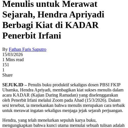
Menulis untuk Merawat
Sejarah, Hendra Apriyadi
Berbagi Kiat di KADAR
Penerbit Irfani
By
Fathan Faris Saputro
15/03/2026
1 Mins read
151
1
Share
SEJUK.ID –
Penulis buku produktif sekaligus dosen PBSI FKIP
Uhamka,
Hendra Apriyadi
, membagikan kiat sukses menulis dalam
acara KADAR (Kajian Daring Ramadan) yang diselenggarakan
oleh
Penerbit Irfani
melalui Zoom pada Ahad (15/3/2026). Dalam
sesi tersebut, ia menekankan bahwa menulis merupakan cara terbaik
untuk merawat ingatan sekaligus menjaga jejak sejarah perjuangan.
Hendra, yang telah menelurkan sepuluh karya buku,
mengungkapkan bahwa kunci utama memulai sebuah tulisan adalah