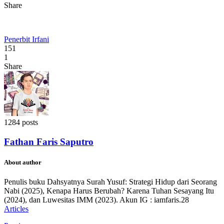
Share
Penerbit Irfani
151
1
Share
1284 posts
Fathan Faris Saputro
About author
Penulis buku Dahsyatnya Surah Yusuf: Strategi Hidup dari Seorang
Nabi (2025), Kenapa Harus Berubah? Karena Tuhan Sesayang Itu
(2024), dan Luwesitas IMM (2023). Akun IG : iamfaris.28
Articles