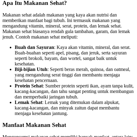
Apa Itu Makanan Sehat?
Makanan sehat adalah makanan yang kaya akan nutrisi dan
memberikan manfaat bagi tubuh. Ini termasuk makanan yang
mengandung vitamin, mineral, serat, protein, dan lemak sehat.
Makanan sehat biasanya rendah gula tambahan, garam, dan lemak
jenuh. Contoh makanan sehat meliputi:
Buah dan Sayuran
: Kaya akan vitamin, mineral, dan serat.
Buah-buahan seperti apel, pisang, dan jeruk, serta sayuran
seperti brokoli, bayam, dan wortel, sangat baik untuk
kesehatan.
Biji-bijian Utuh
: Seperti beras merah, quinoa, dan oatmeal,
yang mengandung serat tinggi dan membantu menjaga
kesehatan pencernaan.
Protein Sehat
: Sumber protein seperti ikan, ayam tanpa kulit,
kacang-kacangan, dan tahu sangat penting untuk membangun
dan memperbaiki jaringan tubuh.
Lemak Sehat
: Lemak yang ditemukan dalam alpukat,
kacang-kacangan, dan minyak zaitun dapat membantu
menjaga kesehatan jantung.
Manfaat Makanan Sehat
Mengonsumsi makanan sehat memiliki banyak manfaat, antara lain: