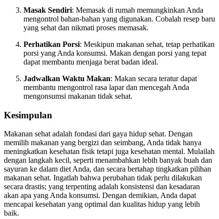
Masak Sendiri
: Memasak di rumah memungkinkan Anda
mengontrol bahan-bahan yang digunakan. Cobalah resep baru
yang sehat dan nikmati proses memasak.
Perhatikan Porsi
: Meskipun makanan sehat, tetap perhatikan
porsi yang Anda konsumsi. Makan dengan porsi yang tepat
dapat membantu menjaga berat badan ideal.
Jadwalkan Waktu Makan
: Makan secara teratur dapat
membantu mengontrol rasa lapar dan mencegah Anda
mengonsumsi makanan tidak sehat.
Kesimpulan
Makanan sehat adalah fondasi dari gaya hidup sehat. Dengan
memilih makanan yang bergizi dan seimbang, Anda tidak hanya
meningkatkan kesehatan fisik tetapi juga kesehatan mental. Mulailah
dengan langkah kecil, seperti menambahkan lebih banyak buah dan
sayuran ke dalam diet Anda, dan secara bertahap tingkatkan pilihan
makanan sehat. Ingatlah bahwa perubahan tidak perlu dilakukan
secara drastis; yang terpenting adalah konsistensi dan kesadaran
akan apa yang Anda konsumsi. Dengan demikian, Anda dapat
mencapai kesehatan yang optimal dan kualitas hidup yang lebih
baik.