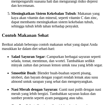
mempengaruhi suasana hati dan mengurangi risiko depresi
dan kecemasan.
Meningkatkan Sistem Kekebalan Tubuh
: Makanan yang
kaya akan vitamin dan mineral, seperti vitamin C dan zinc,
dapat membantu meningkatkan sistem kekebalan tubuh,
sehingga tubuh lebih tahan terhadap penyakit.
Contoh Makanan Sehat
Berikut adalah beberapa contoh makanan sehat yang dapat Anda
masukkan ke dalam diet sehari-hari:
Salad Sayuran Segar
: Campurkan berbagai sayuran seperti
selada, tomat, mentimun, dan wortel. Tambahkan sedikit
minyak zaitun dan perasan lemon untuk rasa yang lebih segar.
Smoothie Buah
: Blender buah-buahan seperti pisang,
stroberi, dan bayam dengan yogurt rendah lemak atau susu
almond untuk sarapan yang sehat dan mengenyangkan.
Nasi Merah dengan Sayuran
: Ganti nasi putih dengan nasi
merah yang lebih bergizi. Tambahkan sayuran kukus dan
sumber protein seperti ayam panggang atau tahu.