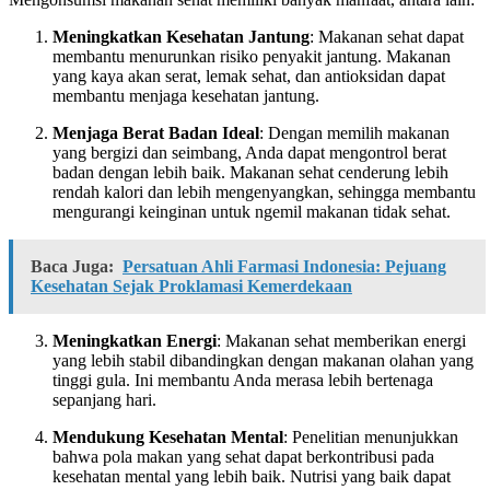
Meningkatkan Kesehatan Jantung
: Makanan sehat dapat
membantu menurunkan risiko penyakit jantung. Makanan
yang kaya akan serat, lemak sehat, dan antioksidan dapat
membantu menjaga kesehatan jantung.
Menjaga Berat Badan Ideal
: Dengan memilih makanan
yang bergizi dan seimbang, Anda dapat mengontrol berat
badan dengan lebih baik. Makanan sehat cenderung lebih
rendah kalori dan lebih mengenyangkan, sehingga membantu
mengurangi keinginan untuk ngemil makanan tidak sehat.
Baca Juga:
Persatuan Ahli Farmasi Indonesia: Pejuang
Kesehatan Sejak Proklamasi Kemerdekaan
Meningkatkan Energi
: Makanan sehat memberikan energi
yang lebih stabil dibandingkan dengan makanan olahan yang
tinggi gula. Ini membantu Anda merasa lebih bertenaga
sepanjang hari.
Mendukung Kesehatan Mental
: Penelitian menunjukkan
bahwa pola makan yang sehat dapat berkontribusi pada
kesehatan mental yang lebih baik. Nutrisi yang baik dapat