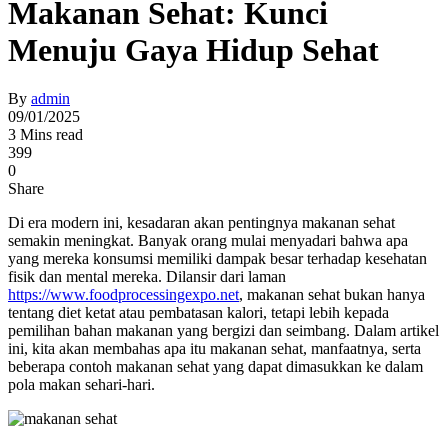
Makanan Sehat: Kunci
Menuju Gaya Hidup Sehat
By
admin
09/01/2025
3 Mins read
399
0
Share
Di era modern ini, kesadaran akan pentingnya makanan sehat
semakin meningkat. Banyak orang mulai menyadari bahwa apa
yang mereka konsumsi memiliki dampak besar terhadap kesehatan
fisik dan mental mereka. Dilansir dari laman
https://www.foodprocessingexpo.net
, makanan sehat bukan hanya
tentang diet ketat atau pembatasan kalori, tetapi lebih kepada
pemilihan bahan makanan yang bergizi dan seimbang. Dalam artikel
ini, kita akan membahas apa itu makanan sehat, manfaatnya, serta
beberapa contoh makanan sehat yang dapat dimasukkan ke dalam
pola makan sehari-hari.