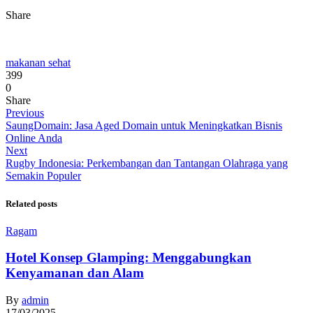
Share
makanan sehat
399
0
Share
Previous
SaungDomain: Jasa Aged Domain untuk Meningkatkan Bisnis
Online Anda
Next
Rugby Indonesia: Perkembangan dan Tantangan Olahraga yang
Semakin Populer
Related posts
Ragam
Hotel Konsep Glamping: Menggabungkan
Kenyamanan dan Alam
By
admin
17/03/2025