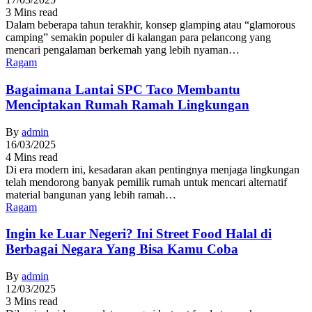
3 Mins read
Dalam beberapa tahun terakhir, konsep glamping atau “glamorous
camping” semakin populer di kalangan para pelancong yang
mencari pengalaman berkemah yang lebih nyaman…
Ragam
Bagaimana Lantai SPC Taco Membantu
Menciptakan Rumah Ramah Lingkungan
By
admin
16/03/2025
4 Mins read
Di era modern ini, kesadaran akan pentingnya menjaga lingkungan
telah mendorong banyak pemilik rumah untuk mencari alternatif
material bangunan yang lebih ramah…
Ragam
Ingin ke Luar Negeri? Ini Street Food Halal di
Berbagai Negara Yang Bisa Kamu Coba
By
admin
12/03/2025
3 Mins read