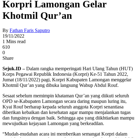
Korpri Lamongan Gelar
Khotmil Qur’an
By
Fathan Faris Saputro
19/11/2022
1 Mins read
610
0
Share
Sejuk.ID –
Dalam rangka memperingati Hari Ulang Tahun (HUT)
Korps Pegawai Republik Indonesia (Korpri) Ke-51 Tahun 2022,
Jumat (18/11/2022) pagi, Korpri Kabupaten Lamongan menggelar
Khotmil Qur’an yang dibuka langsung Wabup Abdul Rouf.
Sesaat sebelum memimpin khataman Qur’an yang diikuti seluruh
OPD se-Kabupaten Lamongan secara daring maupun luring itu,
Kyai Rouf berharap kepada seluruh anggota Korpri senantiasa
diberikan kebaikan dan kesehatan agar mampu menjalankan tugas
dan fungsinya dengan baik. Sehingga apa yang diikhtiarkan mampu
mewujudkan kejayaan Lamongan yang berkeadilan.
“Mudah-mudahan acara ini memberikan semangat Korpri dalam