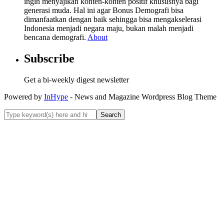
ingin menyajikan konten-konten positif khususnya bagi
generasi muda. Hal ini agar Bonus Demografi bisa
dimanfaatkan dengan baik sehingga bisa mengakselerasi
Indonesia menjadi negara maju, bukan malah menjadi
bencana demografi.
About
Subscribe
Get a bi-weekly digest newsletter
Powered by
InHype
- News and Magazine Wordpress Blog Theme