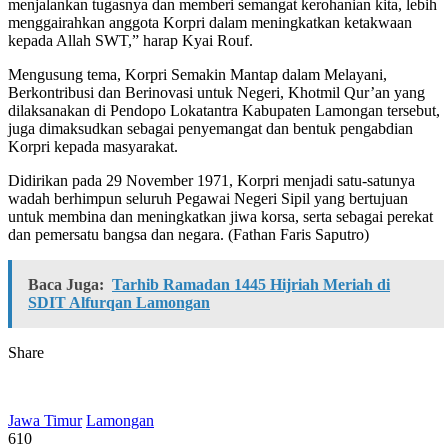
menjalankan tugasnya dan memberi semangat kerohanian kita, lebih
menggairahkan anggota Korpri dalam meningkatkan ketakwaan
kepada Allah SWT,” harap Kyai Rouf.
Mengusung tema, Korpri Semakin Mantap dalam Melayani,
Berkontribusi dan Berinovasi untuk Negeri, Khotmil Qur’an yang
dilaksanakan di Pendopo Lokatantra Kabupaten Lamongan tersebut,
juga dimaksudkan sebagai penyemangat dan bentuk pengabdian
Korpri kepada masyarakat.
Didirikan pada 29 November 1971, Korpri menjadi satu-satunya
wadah berhimpun seluruh Pegawai Negeri Sipil yang bertujuan
untuk membina dan meningkatkan jiwa korsa, serta sebagai perekat
dan pemersatu bangsa dan negara. (Fathan Faris Saputro)
Baca Juga:
Tarhib Ramadan 1445 Hijriah Meriah di
SDIT Alfurqan Lamongan
Share
Jawa Timur
Lamongan
610