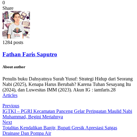
0
Share
1284 posts
Fathan Faris Saputro
About author
Penulis buku Dahsyatnya Surah Yusuf: Strategi Hidup dari Seorang
Nabi (2025), Kenapa Harus Berubah? Karena Tuhan Sesayang Itu
(2024), dan Luwesitas IMM (2023). Akun IG : iamfaris.28
Articles
Previous
IGTKI – PGRI Kecamatan Panceng Gelar Peringatan Maulid Nabi
Muhammad, Begini Meriahnya
Next
Totalitas Kendalikan Banjir, Bupati Gresik Apresiasi Satgas
Drainase Dan Pompa Air