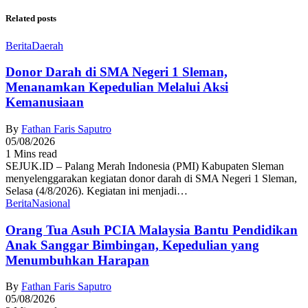
Related posts
Berita
Daerah
Donor Darah di SMA Negeri 1 Sleman,
Menanamkan Kepedulian Melalui Aksi
Kemanusiaan
By
Fathan Faris Saputro
05/08/2026
1 Mins read
SEJUK.ID – Palang Merah Indonesia (PMI) Kabupaten Sleman
menyelenggarakan kegiatan donor darah di SMA Negeri 1 Sleman,
Selasa (4/8/2026). Kegiatan ini menjadi…
Berita
Nasional
Orang Tua Asuh PCIA Malaysia Bantu Pendidikan
Anak Sanggar Bimbingan, Kepedulian yang
Menumbuhkan Harapan
By
Fathan Faris Saputro
05/08/2026