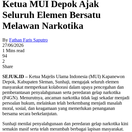
Ketua MUI Depok Ajak
Seluruh Elemen Bersatu
Melawan Narkotika
By
Fathan Faris Saputro
27/06/2026
1 Mins read
94
2
Share
SEJUK.ID –
Ketua Majelis Ulama Indonesia (MUI) Kapanewon
Depok, Kabupaten Sleman, Sunhaji, mengajak seluruh elemen
masyarakat memperkuat kolaborasi dalam upaya pencegahan dan
pemberantasan penyalahgunaan serta peredaran gelap narkotika
(P4GN). Menurutnya, ancaman narkotika tidak lagi sekadar menjadi
persoalan hukum, melainkan telah berkembang menjadi masalah
moral, sosial, dan keagamaan yang memerlukan penanganan
bersama secara berkelanjutan.
Sunhaji menilai penyalahgunaan dan peredaran gelap narkotika kini
semakin masif serta telah merambah berbagai lapisan masyarakat.