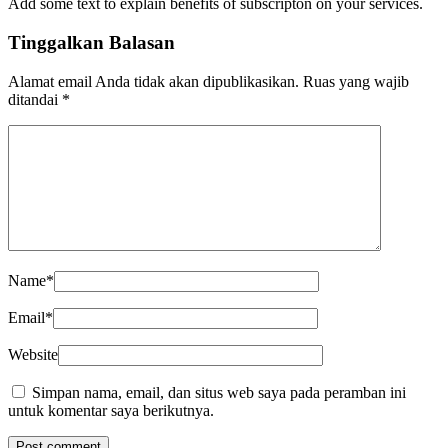
Add some text to explain benefits of subscripton on your services.
Tinggalkan Balasan
Alamat email Anda tidak akan dipublikasikan.
Ruas yang wajib
ditandai
*
Name
*
Email
*
Website
Simpan nama, email, dan situs web saya pada peramban ini
untuk komentar saya berikutnya.