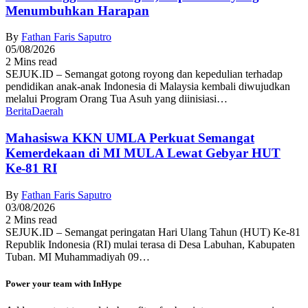
Menumbuhkan Harapan
By
Fathan Faris Saputro
05/08/2026
2 Mins read
SEJUK.ID – Semangat gotong royong dan kepedulian terhadap
pendidikan anak-anak Indonesia di Malaysia kembali diwujudkan
melalui Program Orang Tua Asuh yang diinisiasi…
Berita
Daerah
Mahasiswa KKN UMLA Perkuat Semangat
Kemerdekaan di MI MULA Lewat Gebyar HUT
Ke-81 RI
By
Fathan Faris Saputro
03/08/2026
2 Mins read
SEJUK.ID – Semangat peringatan Hari Ulang Tahun (HUT) Ke-81
Republik Indonesia (RI) mulai terasa di Desa Labuhan, Kabupaten
Tuban. MI Muhammadiyah 09…
Power your team with InHype