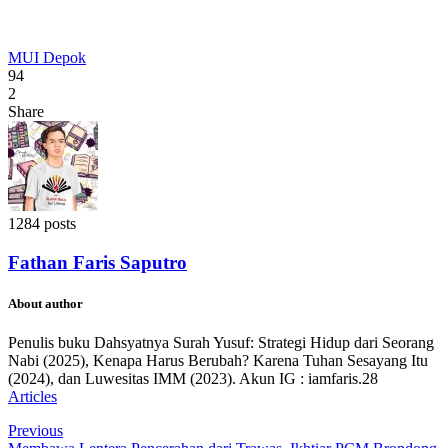
MUI Depok
94
2
Share
1284 posts
Fathan Faris Saputro
About author
Penulis buku Dahsyatnya Surah Yusuf: Strategi Hidup dari Seorang
Nabi (2025), Kenapa Harus Berubah? Karena Tuhan Sesayang Itu
(2024), dan Luwesitas IMM (2023). Akun IG : iamfaris.28
Articles
Previous