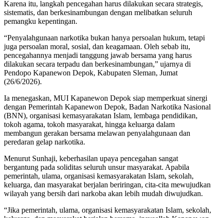
Karena itu, langkah pencegahan harus dilakukan secara strategis,
sistematis, dan berkesinambungan dengan melibatkan seluruh
pemangku kepentingan.
“Penyalahgunaan narkotika bukan hanya persoalan hukum, tetapi
juga persoalan moral, sosial, dan keagamaan. Oleh sebab itu,
pencegahannya menjadi tanggung jawab bersama yang harus
dilakukan secara terpadu dan berkesinambungan,” ujarnya di
Pendopo Kapanewon Depok, Kabupaten Sleman, Jumat
(26/6/2026).
Ia menegaskan, MUI Kapanewon Depok siap memperkuat sinergi
dengan Pemerintah Kapanewon Depok, Badan Narkotika Nasional
(BNN), organisasi kemasyarakatan Islam, lembaga pendidikan,
tokoh agama, tokoh masyarakat, hingga keluarga dalam
membangun gerakan bersama melawan penyalahgunaan dan
peredaran gelap narkotika.
Menurut Sunhaji, keberhasilan upaya pencegahan sangat
bergantung pada soliditas seluruh unsur masyarakat. Apabila
pemerintah, ulama, organisasi kemasyarakatan Islam, sekolah,
keluarga, dan masyarakat berjalan beriringan, cita-cita mewujudkan
wilayah yang bersih dari narkoba akan lebih mudah diwujudkan.
“Jika pemerintah, ulama, organisasi kemasyarakatan Islam, sekolah,