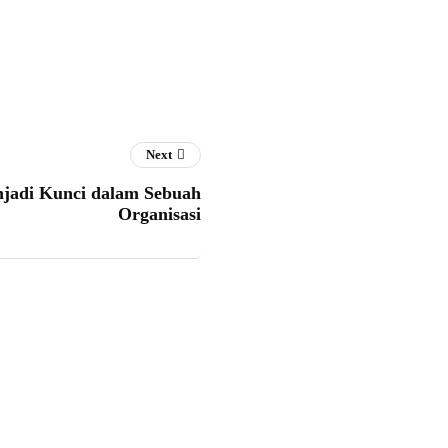
Next
jadi Kunci dalam Sebuah
Organisasi