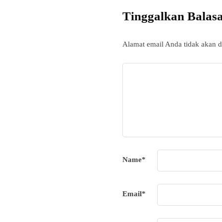
Tinggalkan Balas
Alamat email Anda tidak akan d
Name
*
Email
*