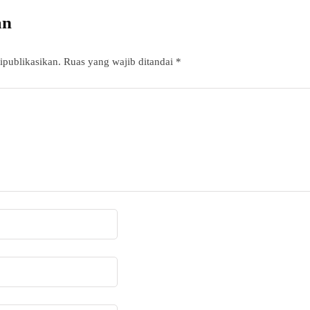
an
ipublikasikan.
Ruas yang wajib ditandai
*