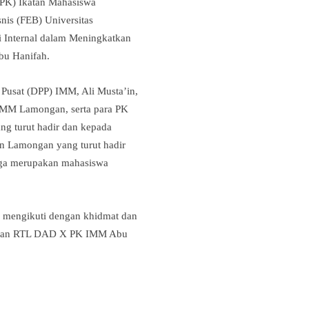
(PK) Ikatan Mahasiswa
is (FEB) Universitas
 Internal dalam Meningkatkan
bu Hanifah.
Pusat (DPP) IMM, Ali Musta’in,
IMM Lamongan, serta para PK
ng turut hadir dan kepada
 Lamongan yang turut hadir
uga merupakan mahasiswa
ar mengikuti dengan khidmat dan
Kajian RTL DAD X PK IMM Abu