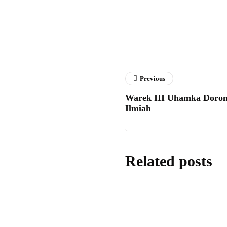
Fathan 
Previous
Warek III Uhamka Doron
Ilmiah
Related posts