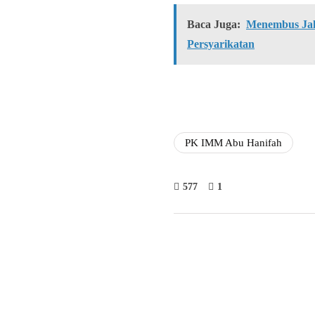
Baca Juga:
Menembus Jal
Persyarikatan
PK IMM Abu Hanifah
577
1