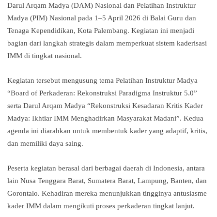
Darul Arqam Madya (DAM) Nasional dan Pelatihan Instruktur
Madya (PIM) Nasional pada 1–5 April 2026 di Balai Guru dan
Tenaga Kependidikan, Kota Palembang. Kegiatan ini menjadi
bagian dari langkah strategis dalam memperkuat sistem kaderisasi
IMM di tingkat nasional.
Kegiatan tersebut mengusung tema Pelatihan Instruktur Madya
“Board of Perkaderan: Rekonstruksi Paradigma Instruktur 5.0”
serta Darul Arqam Madya “Rekonstruksi Kesadaran Kritis Kader
Madya: Ikhtiar IMM Menghadirkan Masyarakat Madani”. Kedua
agenda ini diarahkan untuk membentuk kader yang adaptif, kritis,
dan memiliki daya saing.
Peserta kegiatan berasal dari berbagai daerah di Indonesia, antara
lain Nusa Tenggara Barat, Sumatera Barat, Lampung, Banten, dan
Gorontalo. Kehadiran mereka menunjukkan tingginya antusiasme
kader IMM dalam mengikuti proses perkaderan tingkat lanjut.