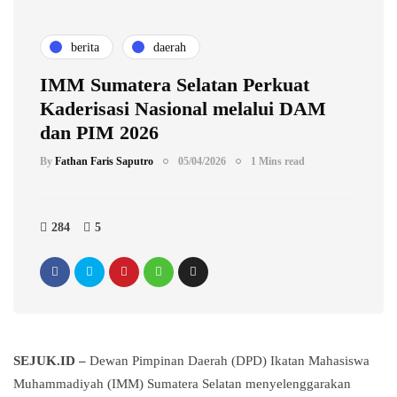
berita
daerah
IMM Sumatera Selatan Perkuat
Kaderisasi Nasional melalui DAM
dan PIM 2026
By
Fathan Faris Saputro
05/04/2026
1 Mins read
284
5
SEJUK.ID –
Dewan Pimpinan Daerah (DPD) Ikatan Mahasiswa
Muhammadiyah (IMM) Sumatera Selatan menyelenggarakan