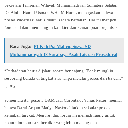
Sekretaris Pimpinan Wilayah Muhammadiyah Sumatera Selatan,
Dr. Abdul Hamid Usman, S.H., M.Hum., menegaskan bahwa
proses kaderisasi harus dilalui secara bertahap. Hal itu menjadi
fondasi dalam membangun karakter dan kemampuan organisasi.
Baca Juga:
PLK di Pia Mahen, Siswa SD
Muhammadiyah 18 Surabaya Asah Literasi Prosedural
“Perkaderan harus dijalani secara berjenjang. Tidak mungkin
seseorang berada di tingkat atas tanpa melalui proses dari bawah,”
ujarnya.
Sementara itu, peserta DAM asal Gorontalo, Yunus Pasau, menilai
bahwa Darul Arqam Madya Nasional bukan sekadar proses
kenaikan tingkat. Menurut dia, forum ini menjadi ruang untuk
menumbuhkan cara berpikir yang lebih matang dan