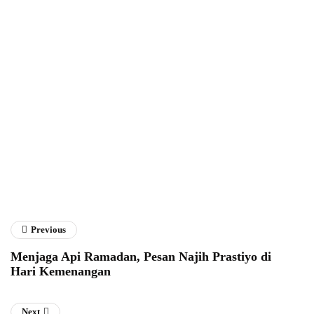
Fathan Faris Saputro
Previous
Menjaga Api Ramadan, Pesan Najih Prastiyo di
Hari Kemenangan
Next