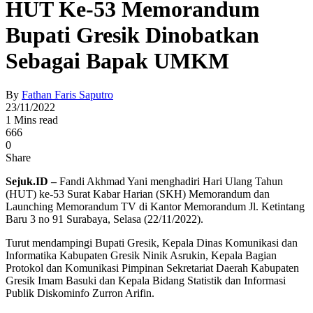
HUT Ke-53 Memorandum
Bupati Gresik Dinobatkan
Sebagai Bapak UMKM
By
Fathan Faris Saputro
23/11/2022
1 Mins read
666
0
Share
Sejuk.ID –
Fandi Akhmad Yani menghadiri Hari Ulang Tahun
(HUT) ke-53 Surat Kabar Harian (SKH) Memorandum dan
Launching Memorandum TV di Kantor Memorandum Jl. Ketintang
Baru 3 no 91 Surabaya, Selasa (22/11/2022).
Turut mendampingi Bupati Gresik, Kepala Dinas Komunikasi dan
Informatika Kabupaten Gresik Ninik Asrukin, Kepala Bagian
Protokol dan Komunikasi Pimpinan Sekretariat Daerah Kabupaten
Gresik Imam Basuki dan Kepala Bidang Statistik dan Informasi
Publik Diskominfo Zurron Arifin.