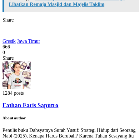
Libatkan Remaja Masjid dan Majelis Taklim
Share
Gresik
Jawa Timur
666
0
Share
1284 posts
Fathan Faris Saputro
About author
Penulis buku Dahsyatnya Surah Yusuf: Strategi Hidup dari Seorang
Nabi (2025), Kenapa Harus Berubah? Karena Tuhan Sesayang Itu