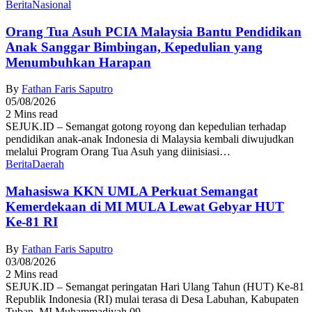
Berita
Nasional
Orang Tua Asuh PCIA Malaysia Bantu Pendidikan
Anak Sanggar Bimbingan, Kepedulian yang
Menumbuhkan Harapan
By
Fathan Faris Saputro
05/08/2026
2 Mins read
SEJUK.ID – Semangat gotong royong dan kepedulian terhadap
pendidikan anak-anak Indonesia di Malaysia kembali diwujudkan
melalui Program Orang Tua Asuh yang diinisiasi…
Berita
Daerah
Mahasiswa KKN UMLA Perkuat Semangat
Kemerdekaan di MI MULA Lewat Gebyar HUT
Ke-81 RI
By
Fathan Faris Saputro
03/08/2026
2 Mins read
SEJUK.ID – Semangat peringatan Hari Ulang Tahun (HUT) Ke-81
Republik Indonesia (RI) mulai terasa di Desa Labuhan, Kabupaten
Tuban. MI Muhammadiyah 09…