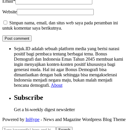
Email
*
Website
Simpan nama, email, dan situs web saya pada peramban ini
untuk komentar saya berikutnya.
Sejuk.ID adalah sebuah platform media yang berisi narasi
positif bagi pembaca tentang berbagai tema. Bonus
Demografi dan Indonesia Emas Tahun 2045 membuat kami
ingin menyajikan konten-konten positif khususnya bagi
generasi muda. Hal ini agar Bonus Demografi bisa
dimanfaatkan dengan baik sehingga bisa mengakselerasi
Indonesia menjadi negara maju, bukan malah menjadi
bencana demografi.
About
Subscribe
Get a bi-weekly digest newsletter
Powered by
InHype
- News and Magazine Wordpress Blog Theme