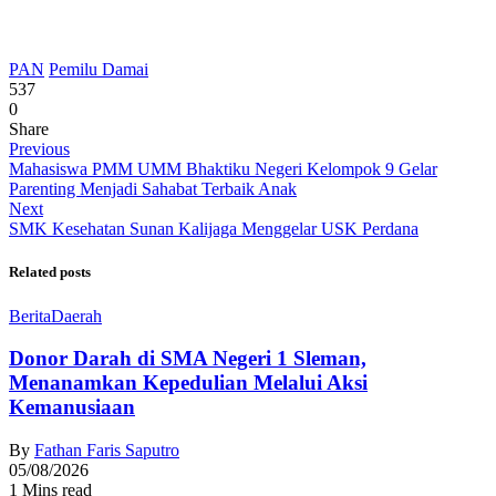
PAN
Pemilu Damai
537
0
Share
Previous
Mahasiswa PMM UMM Bhaktiku Negeri Kelompok 9 Gelar
Parenting Menjadi Sahabat Terbaik Anak
Next
SMK Kesehatan Sunan Kalijaga Menggelar USK Perdana
Related posts
Berita
Daerah
Donor Darah di SMA Negeri 1 Sleman,
Menanamkan Kepedulian Melalui Aksi
Kemanusiaan
By
Fathan Faris Saputro
05/08/2026
1 Mins read