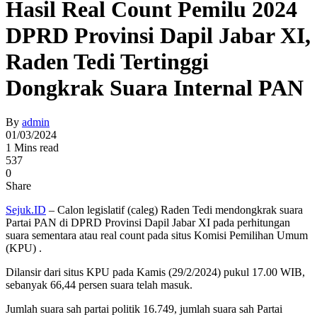
Hasil Real Count Pemilu 2024
DPRD Provinsi Dapil Jabar XI,
Raden Tedi Tertinggi
Dongkrak Suara Internal PAN
By
admin
01/03/2024
1 Mins read
537
0
Share
Sejuk.ID
– Calon legislatif (caleg) Raden Tedi mendongkrak suara
Partai PAN di DPRD Provinsi Dapil Jabar XI pada perhitungan
suara sementara atau real count pada situs Komisi Pemilihan Umum
(KPU) .
Dilansir dari situs KPU pada Kamis (29/2/2024) pukul 17.00 WIB,
sebanyak 66,44 persen suara telah masuk.
Jumlah suara sah partai politik 16.749, jumlah suara sah Partai