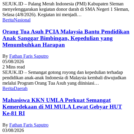
SEJUK.ID – Palang Merah Indonesia (PMI) Kabupaten Sleman
menyelenggarakan kegiatan donor darah di SMA Negeri 1 Sleman,
Selasa (4/8/2026). Kegiatan ini menjadi…
Berita
Nasional
Orang Tua Asuh PCIA Malaysia Bantu Pendidikan
Anak Sanggar Bimbingan, Kepedulian yang
Menumbuhkan Harapan
By
Fathan Faris Saputro
05/08/2026
2 Mins read
SEJUK.ID – Semangat gotong royong dan kepedulian terhadap
pendidikan anak-anak Indonesia di Malaysia kembali diwujudkan
melalui Program Orang Tua Asuh yang diinisiasi…
Berita
Daerah
Mahasiswa KKN UMLA Perkuat Semangat
Kemerdekaan di MI MULA Lewat Gebyar HUT
Ke-81 RI
By
Fathan Faris Saputro
03/08/2026