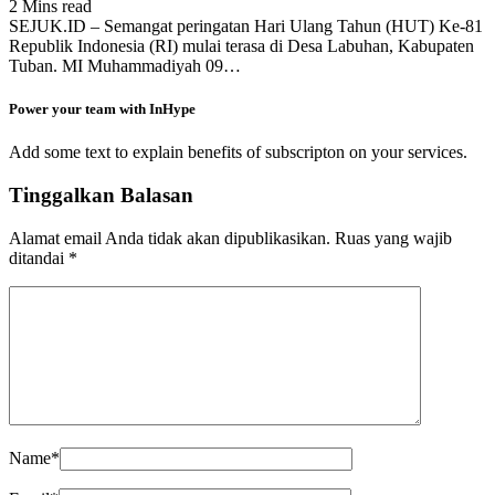
2 Mins read
SEJUK.ID – Semangat peringatan Hari Ulang Tahun (HUT) Ke-81
Republik Indonesia (RI) mulai terasa di Desa Labuhan, Kabupaten
Tuban. MI Muhammadiyah 09…
Power your team with InHype
Add some text to explain benefits of subscripton on your services.
Tinggalkan Balasan
Alamat email Anda tidak akan dipublikasikan.
Ruas yang wajib
ditandai
*
Name
*