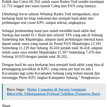
Politik dan Calon 66.354, untuk suara Raden Tedi sendiri mendapat
12.752 unggul dari suara masuk Caleg dari PAN yang lainnya.
Dihubungi lewat saluran Whattup Raden Tedi mengatakan, saya
berharap hasil ini tetap maksimal dan menjadi hasil akhir dari
perhitungan real count KPU sampai selesai, ungkapnya.
Sebagai pembanding kami pun sudah memiliki hasil akhir dari
Sirekap dan model D.1 Hasil dari seluruh TPS yang ada di Subang
Sumedang dan Majalengka, adapun hasil perhitungan internal kami
dapati untuk suara yang masuk ke Partai PAN Majalengka 12.181
Sumedang 11.229 dan Subang 36.418 jumlah total 36.418, adapun
untuk suara saya sendiri Majalengka 11.307 Sumedang 7.476 dan
Subang 10.019 dengan jumlah total 28.202,
Dengan hasil itu saya berharap bisa menjadi hasil akhir yang bisa di
pertanggung jawabkan di KPU, yang mana per hari ini ada 1
Kecamatan lagi yaitu Kecamatan Subang yang belum masuk dan
menunggu Pleno KPU tingkat Kabupaten Subang,” Pungkasnya.
Baca Juga:
Motor Camping di Jurang Senggani,
BikersMu Tulungagung Perkuat Soliditas Pengurus Baru
Share