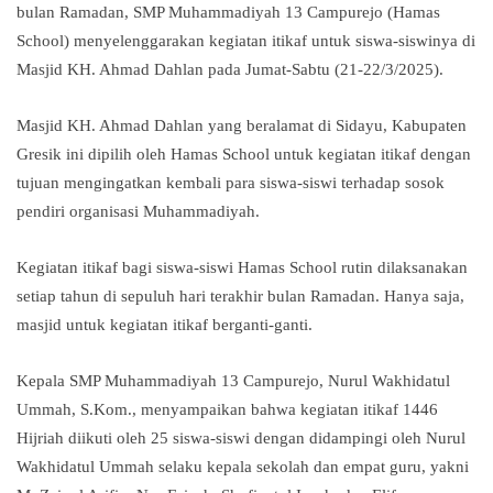
bulan Ramadan, SMP Muhammadiyah 13 Campurejo (Hamas
School) menyelenggarakan kegiatan itikaf untuk siswa-siswinya di
Masjid KH. Ahmad Dahlan pada Jumat-Sabtu (21-22/3/2025).
Masjid KH. Ahmad Dahlan yang beralamat di Sidayu, Kabupaten
Gresik ini dipilih oleh Hamas School untuk kegiatan itikaf dengan
tujuan mengingatkan kembali para siswa-siswi terhadap sosok
pendiri organisasi Muhammadiyah.
Kegiatan itikaf bagi siswa-siswi Hamas School rutin dilaksanakan
setiap tahun di sepuluh hari terakhir bulan Ramadan. Hanya saja,
masjid untuk kegiatan itikaf berganti-ganti.
Kepala SMP Muhammadiyah 13 Campurejo, Nurul Wakhidatul
Ummah, S.Kom., menyampaikan bahwa kegiatan itikaf 1446
Hijriah diikuti oleh 25 siswa-siswi dengan didampingi oleh Nurul
Wakhidatul Ummah selaku kepala sekolah dan empat guru, yakni