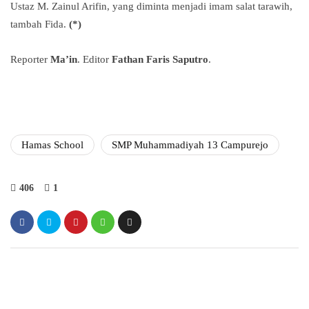
Ustaz M. Zainul Arifin, yang diminta menjadi imam salat tarawih,
tambah Fida.
(*)
Reporter
Ma’in
. Editor
Fathan Faris Saputro
.
Hamas School
SMP Muhammadiyah 13 Campurejo
406
1