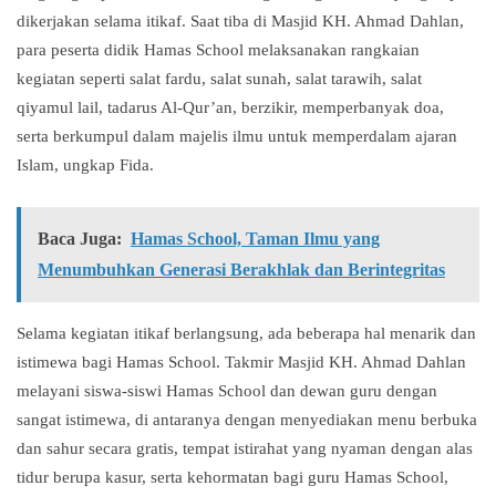
dikerjakan selama itikaf. Saat tiba di Masjid KH. Ahmad Dahlan,
para peserta didik Hamas School melaksanakan rangkaian
kegiatan seperti salat fardu, salat sunah, salat tarawih, salat
qiyamul lail, tadarus Al-Qur’an, berzikir, memperbanyak doa,
serta berkumpul dalam majelis ilmu untuk memperdalam ajaran
Islam, ungkap Fida.
Baca Juga:
Hamas School, Taman Ilmu yang
Menumbuhkan Generasi Berakhlak dan Berintegritas
Selama kegiatan itikaf berlangsung, ada beberapa hal menarik dan
istimewa bagi Hamas School. Takmir Masjid KH. Ahmad Dahlan
melayani siswa-siswi Hamas School dan dewan guru dengan
sangat istimewa, di antaranya dengan menyediakan menu berbuka
dan sahur secara gratis, tempat istirahat yang nyaman dengan alas
tidur berupa kasur, serta kehormatan bagi guru Hamas School,