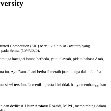
versity
ated Competition (SIC) bertajuk
Unity in Diversity
yang
ada Selasa (15/4/2025).
am tiga kategori lomba berbeda, yaitu tilawah, pidato bahasa Arab,
ra itu, Ayu Ramadhani berhasil meraih juara ketiga dalam lomba
iswi tersebut. Ia menilai prestasi ini tidak hanya membanggakan
n dan dedikasi. Ustaz Arofatur Rozaidi, M.Pd., membimbing dalam
fiz.