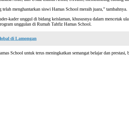
 telah menghantarkan siswi Hamas School meraih juara,” tambahnya.
kader-kader unggul di bidang keislaman, khususnya dalam mencetak ulam
i program unggulan di Rumah Tahfiz Hamas School.
Global di Lamongan
 Hamas School untuk terus meningkatkan semangat belajar dan prestas