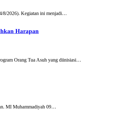
/8/2026). Kegiatan ini menjadi…
uhkan Harapan
rogram Orang Tua Asuh yang diinisiasi…
Tuban. MI Muhammadiyah 09…