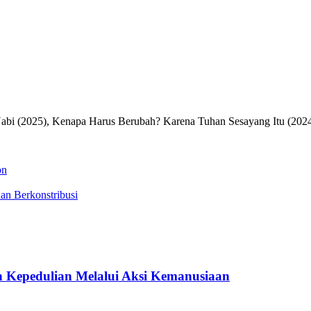
Nabi (2025), Kenapa Harus Berubah? Karena Tuhan Sesayang Itu (2024
on
n Berkonstribusi
 Kepedulian Melalui Aksi Kemanusiaan