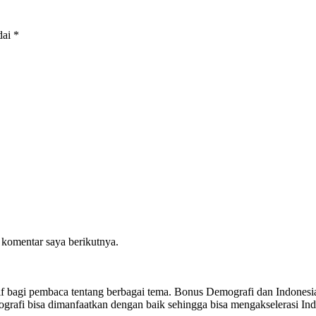
dai
*
 komentar saya berikutnya.
sitif bagi pembaca tentang berbagai tema. Bonus Demografi dan Indon
ografi bisa dimanfaatkan dengan baik sehingga bisa mengakselerasi I