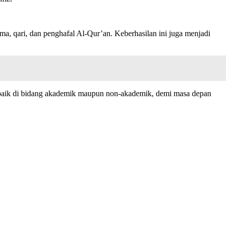
a, qari, dan penghafal Al-Qur’an. Keberhasilan ini juga menjadi
i, baik di bidang akademik maupun non-akademik, demi masa depan