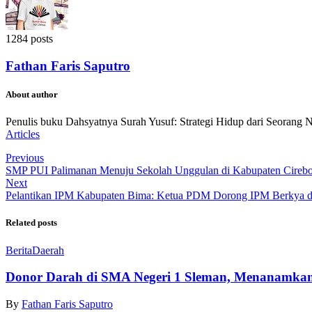
1284 posts
Fathan Faris Saputro
About author
Penulis buku Dahsyatnya Surah Yusuf: Strategi Hidup dari Seorang 
Articles
Previous
SMP PUI Palimanan Menuju Sekolah Unggulan di Kabupaten Cireb
Next
Pelantikan IPM Kabupaten Bima: Ketua PDM Dorong IPM Berkya da
Related posts
Berita
Daerah
Donor Darah di SMA Negeri 1 Sleman, Menanamkan
By
Fathan Faris Saputro