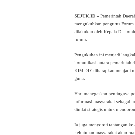
SEJUK.ID –
Pemerintah Daerah
mengukuhkan pengurus Forum 
dilakukan oleh Kepala Diskomin
forum.
Pengukuhan ini menjadi langka
komunikasi antara pemerintah d
KIM DIY diharapkan menjadi mit
guna.
Hari menegaskan pentingnya po
informasi masyarakat sebagai m
dinilai strategis untuk mendor
Ia juga menyoroti tantangan k
kebutuhan masyarakat akan ruang