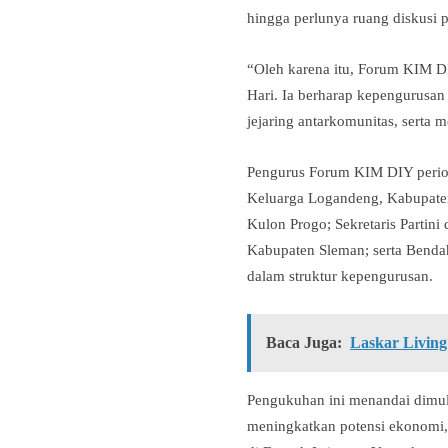
hingga perlunya ruang diskusi p
“Oleh karena itu, Forum KIM DIY
Hari. Ia berharap kepengurus
jejaring antarkomunitas, serta m
Pengurus Forum KIM DIY perio
Keluarga Logandeng, Kabupate
Kulon Progo; Sekretaris Partin
Kabupaten Sleman; serta Bendah
dalam struktur kepengurusan.
Baca Juga:
Laskar Living
Pengukuhan ini menandai dimu
meningkatkan potensi ekonomi, 