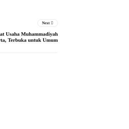
Next
kat Usaha Muhammadiyah
arta, Terbuka untuk Umum
Menanamkan