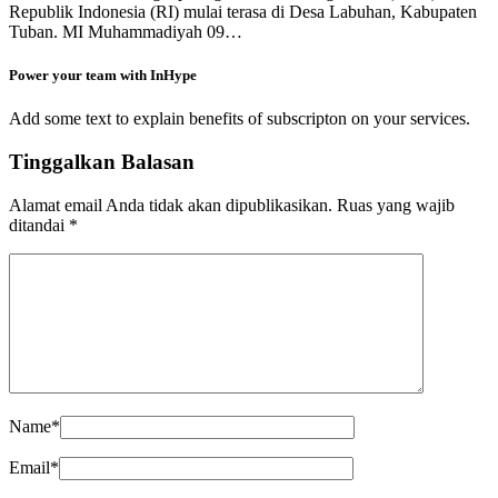
Republik Indonesia (RI) mulai terasa di Desa Labuhan, Kabupaten
Tuban. MI Muhammadiyah 09…
Power your team with InHype
Add some text to explain benefits of subscripton on your services.
Tinggalkan Balasan
Alamat email Anda tidak akan dipublikasikan.
Ruas yang wajib
ditandai
*
Name
*
Email
*