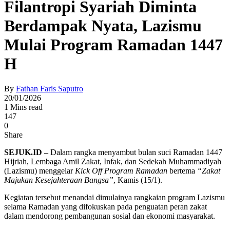
Filantropi Syariah Diminta
Berdampak Nyata, Lazismu
Mulai Program Ramadan 1447
H
By
Fathan Faris Saputro
20/01/2026
1 Mins read
147
0
Share
SEJUK.ID –
Dalam rangka menyambut bulan suci Ramadan 1447
Hijriah, Lembaga Amil Zakat, Infak, dan Sedekah Muhammadiyah
(Lazismu) menggelar
Kick Off Program Ramadan
bertema
“Zakat
Majukan Kesejahteraan Bangsa”
, Kamis (15/1).
Kegiatan tersebut menandai dimulainya rangkaian program Lazismu
selama Ramadan yang difokuskan pada penguatan peran zakat
dalam mendorong pembangunan sosial dan ekonomi masyarakat.