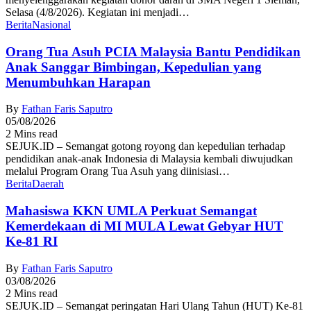
Selasa (4/8/2026). Kegiatan ini menjadi…
Berita
Nasional
Orang Tua Asuh PCIA Malaysia Bantu Pendidikan
Anak Sanggar Bimbingan, Kepedulian yang
Menumbuhkan Harapan
By
Fathan Faris Saputro
05/08/2026
2 Mins read
SEJUK.ID – Semangat gotong royong dan kepedulian terhadap
pendidikan anak-anak Indonesia di Malaysia kembali diwujudkan
melalui Program Orang Tua Asuh yang diinisiasi…
Berita
Daerah
Mahasiswa KKN UMLA Perkuat Semangat
Kemerdekaan di MI MULA Lewat Gebyar HUT
Ke-81 RI
By
Fathan Faris Saputro
03/08/2026
2 Mins read
SEJUK.ID – Semangat peringatan Hari Ulang Tahun (HUT) Ke-81