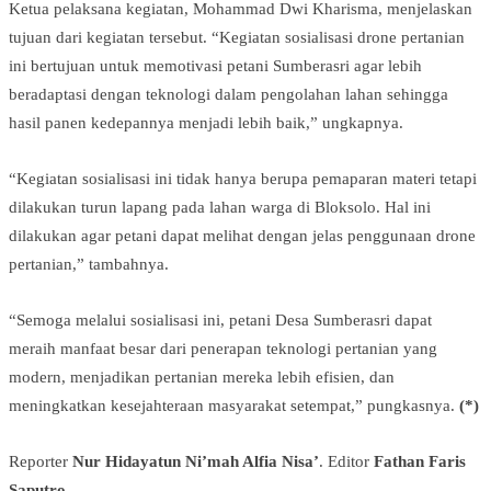
Ketua pelaksana kegiatan, Mohammad Dwi Kharisma, menjelaskan
tujuan dari kegiatan tersebut. “Kegiatan sosialisasi drone pertanian
ini bertujuan untuk memotivasi petani Sumberasri agar lebih
beradaptasi dengan teknologi dalam pengolahan lahan sehingga
hasil panen kedepannya menjadi lebih baik,” ungkapnya.
“Kegiatan sosialisasi ini tidak hanya berupa pemaparan materi tetapi
dilakukan turun lapang pada lahan warga di Bloksolo. Hal ini
dilakukan agar petani dapat melihat dengan jelas penggunaan drone
pertanian,” tambahnya.
“Semoga melalui sosialisasi ini, petani Desa Sumberasri dapat
meraih manfaat besar dari penerapan teknologi pertanian yang
modern, menjadikan pertanian mereka lebih efisien, dan
meningkatkan kesejahteraan masyarakat setempat,” pungkasnya.
(*)
Reporter
Nur Hidayatun Ni’mah Alfia Nisa’
. Editor
Fathan Faris
Saputro
.