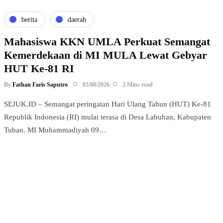
berita
daerah
Mahasiswa KKN UMLA Perkuat Semangat
Kemerdekaan di MI MULA Lewat Gebyar
HUT Ke-81 RI
By
Fathan Faris Saputro
03/08/2026
2 Mins read
SEJUK.ID – Semangat peringatan Hari Ulang Tahun (HUT) Ke-81
Republik Indonesia (RI) mulai terasa di Desa Labuhan, Kabupaten
Tuban. MI Muhammadiyah 09…
Power your team