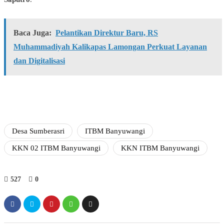
Baca Juga:
Pelantikan Direktur Baru, RS
Muhammadiyah Kalikapas Lamongan Perkuat Layanan
dan Digitalisasi
Desa Sumberasri
ITBM Banyuwangi
KKN 02 ITBM Banyuwangi
KKN ITBM Banyuwangi
527
0