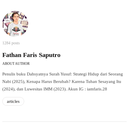
1284 posts
Fathan Faris Saputro
ABOUT AUTHOR
Penulis buku Dahsyatnya Surah Yusuf: Strategi Hidup dari Seorang
Nabi (2025), Kenapa Harus Berubah? Karena Tuhan Sesayang Itu
(2024), dan Luwesitas IMM (2023). Akun IG : iamfaris.28
articles