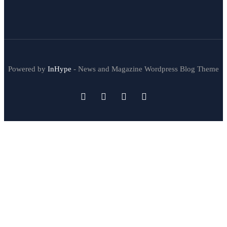
Powered by
InHype
- News and Magazine Wordpress Blog Theme