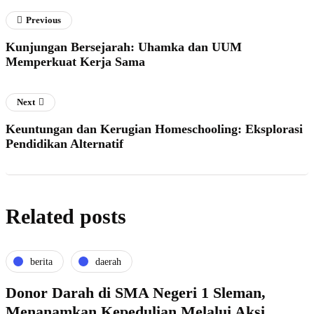
Previous
Kunjungan Bersejarah: Uhamka dan UUM
Memperkuat Kerja Sama
Next
Keuntungan dan Kerugian Homeschooling: Eksplorasi
Pendidikan Alternatif
Related posts
berita
daerah
Donor Darah di SMA Negeri 1 Sleman,
Menanamkan Kepedulian Melalui Aksi