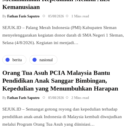
Kemanusiaan
By
Fathan Faris Saputro
05/08/2026
1 Mins read
SEJUK.ID – Palang Merah Indonesia (PMI) Kabupaten Sleman
menyelenggarakan kegiatan donor darah di SMA Negeri 1 Sleman,
Selasa (4/8/2026). Kegiatan ini menjadi…
berita
nasional
Orang Tua Asuh PCIA Malaysia Bantu
Pendidikan Anak Sanggar Bimbingan,
Kepedulian yang Menumbuhkan Harapan
By
Fathan Faris Saputro
05/08/2026
2 Mins read
SEJUK.ID – Semangat gotong royong dan kepedulian terhadap
pendidikan anak-anak Indonesia di Malaysia kembali diwujudkan
melalui Program Orang Tua Asuh yang diinisiasi…