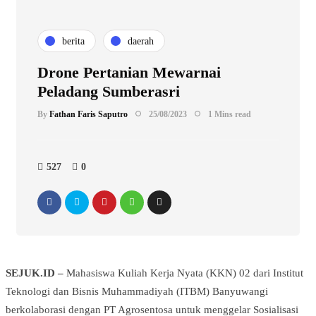
berita
daerah
Drone Pertanian Mewarnai
Peladang Sumberasri
By
Fathan Faris Saputro
25/08/2023
1 Mins read
527
0
SEJUK.ID –
Mahasiswa Kuliah Kerja Nyata (KKN) 02 dari Institut
Teknologi dan Bisnis Muhammadiyah (ITBM) Banyuwangi
berkolaborasi dengan PT Agrosentosa untuk menggelar Sosialisasi