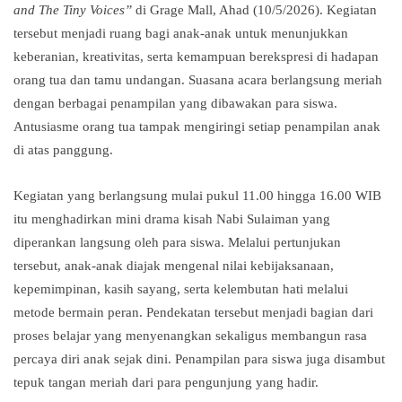
and The Tiny Voices”
di Grage Mall, Ahad (10/5/2026). Kegiatan
tersebut menjadi ruang bagi anak-anak untuk menunjukkan
keberanian, kreativitas, serta kemampuan berekspresi di hadapan
orang tua dan tamu undangan. Suasana acara berlangsung meriah
dengan berbagai penampilan yang dibawakan para siswa.
Antusiasme orang tua tampak mengiringi setiap penampilan anak
di atas panggung.
Kegiatan yang berlangsung mulai pukul 11.00 hingga 16.00 WIB
itu menghadirkan mini drama kisah Nabi Sulaiman yang
diperankan langsung oleh para siswa. Melalui pertunjukan
tersebut, anak-anak diajak mengenal nilai kebijaksanaan,
kepemimpinan, kasih sayang, serta kelembutan hati melalui
metode bermain peran. Pendekatan tersebut menjadi bagian dari
proses belajar yang menyenangkan sekaligus membangun rasa
percaya diri anak sejak dini. Penampilan para siswa juga disambut
tepuk tangan meriah dari para pengunjung yang hadir.