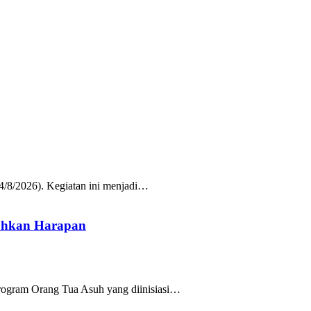
/8/2026). Kegiatan ini menjadi…
uhkan Harapan
rogram Orang Tua Asuh yang diinisiasi…