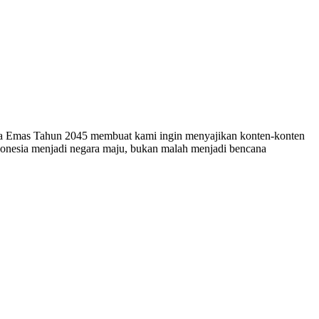
esia Emas Tahun 2045 membuat kami ingin menyajikan konten-konten
ndonesia menjadi negara maju, bukan malah menjadi bencana