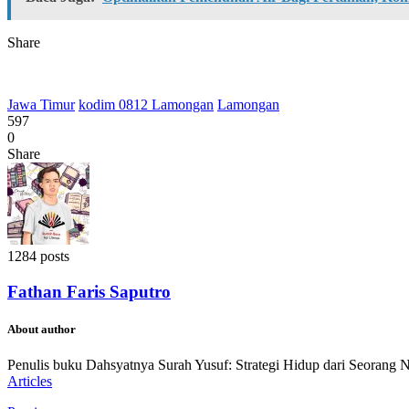
Share
Jawa Timur
kodim 0812 Lamongan
Lamongan
597
0
Share
1284 posts
Fathan Faris Saputro
About author
Penulis buku Dahsyatnya Surah Yusuf: Strategi Hidup dari Seorang 
Articles