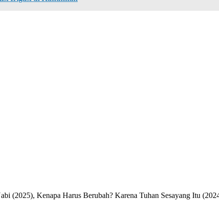
Nabi (2025), Kenapa Harus Berubah? Karena Tuhan Sesayang Itu (2024