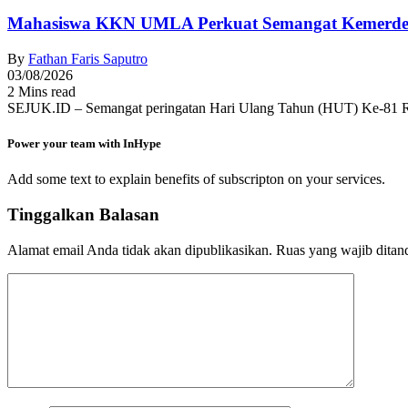
Mahasiswa KKN UMLA Perkuat Semangat Kemerde
By
Fathan Faris Saputro
03/08/2026
2 Mins read
SEJUK.ID – Semangat peringatan Hari Ulang Tahun (HUT) Ke-81 R
Power your team with InHype
Add some text to explain benefits of subscripton on your services.
Tinggalkan Balasan
Alamat email Anda tidak akan dipublikasikan.
Ruas yang wajib ditan