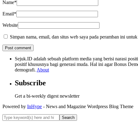
Name
*
Email
*
Website
Simpan nama, email, dan situs web saya pada peramban ini untuk
Sejuk.ID adalah sebuah platform media yang berisi narasi po
positif khususnya bagi generasi muda. Hal ini agar Bonus Dem
demografi.
About
Subscribe
Get a bi-weekly digest newsletter
Powered by
InHype
- News and Magazine Wordpress Blog Theme