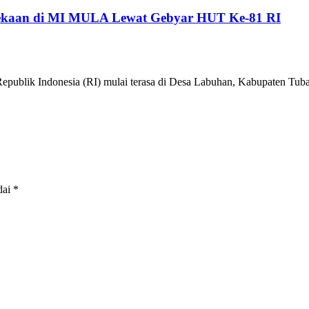
kaan di MI MULA Lewat Gebyar HUT Ke-81 RI
epublik Indonesia (RI) mulai terasa di Desa Labuhan, Kabupaten 
dai
*