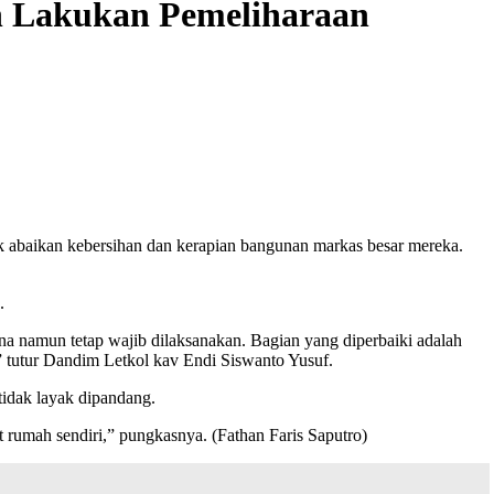
n Lakukan Pemeliharaan
k abaikan kebersihan dan kerapian bangunan markas besar mereka.
.
namun tetap wajib dilaksanakan. Bagian yang diperbaiki adalah
” tutur Dandim Letkol kav Endi Siswanto Yusuf.
idak layak dipandang.
rumah sendiri,” pungkasnya. (Fathan Faris Saputro)