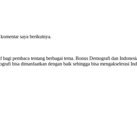
 komentar saya berikutnya.
sitif bagi pembaca tentang berbagai tema. Bonus Demografi dan Indon
ografi bisa dimanfaatkan dengan baik sehingga bisa mengakselerasi I