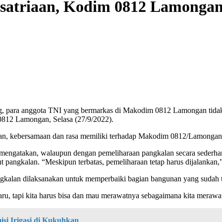
esatriaan, Kodim 0812 Lamonga
ing, para anggota TNI yang bermarkas di Makodim 0812 Lamongan tida
0812 Lamongan, Selasa (27/9/2022).
riaan, kebersamaan dan rasa memiliki terhadap Makodim 0812/Lamongan
gatakan, walaupun dengan pemeliharaan pangkalan secara sederhana 
t pangkalan. “Meskipun terbatas, pemeliharaan tetap harus dijalankan,
gkalan dilaksanakan untuk memperbaiki bagian bangunan yang sudah t
 tapi kita harus bisa dan mau merawatnya sebagaimana kita merawat 
si Irigasi di Kukuhkan