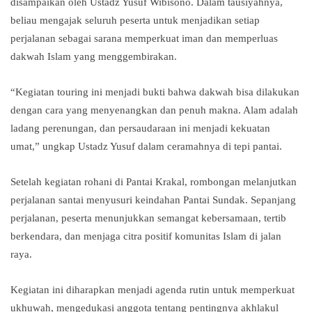
disampaikan oleh Ustadz Yusuf Wibisono. Dalam tausiyahnya,
beliau mengajak seluruh peserta untuk menjadikan setiap
perjalanan sebagai sarana memperkuat iman dan memperluas
dakwah Islam yang menggembirakan.
“Kegiatan touring ini menjadi bukti bahwa dakwah bisa dilakukan
dengan cara yang menyenangkan dan penuh makna. Alam adalah
ladang perenungan, dan persaudaraan ini menjadi kekuatan
umat,” ungkap Ustadz Yusuf dalam ceramahnya di tepi pantai.
Setelah kegiatan rohani di Pantai Krakal, rombongan melanjutkan
perjalanan santai menyusuri keindahan Pantai Sundak. Sepanjang
perjalanan, peserta menunjukkan semangat kebersamaan, tertib
berkendara, dan menjaga citra positif komunitas Islam di jalan
raya.
Kegiatan ini diharapkan menjadi agenda rutin untuk memperkuat
ukhuwah, mengedukasi anggota tentang pentingnya akhlakul