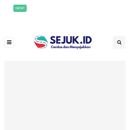
Incredible offer for our exclusive subscribers!
NEW!
Read More