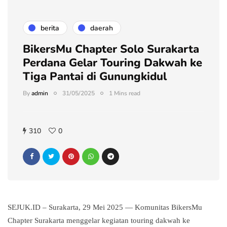
berita
daerah
BikersMu Chapter Solo Surakarta
Perdana Gelar Touring Dakwah ke
Tiga Pantai di Gunungkidul
By
admin
31/05/2025
1 Mins read
310
0
SEJUK.ID – Surakarta, 29 Mei 2025 — Komunitas BikersMu
Chapter Surakarta menggelar kegiatan touring dakwah ke