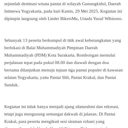
sejumlah destinasi wisata pantai di wilayah Gunungkidul, Daerah
Istimewa Yogyakarta, pada hari Kamis, 29 Mei 2025. Kegiatan ini
dipimpin langsung oleh Lieder BikersMu, Ustadz Yusuf Wibisono.
Sebanyak 13 peserta berkumpul di titik awal keberangkatan yang
berlokasi di Balai Muhammadiyah Pimpinan Daerah
Muhammadiyah (PDM) Kota Surakarta. Rombongan memulai
perjalanan tepat pada pukul 08.00 dan diawali dengan doa
bersama dilanjutkan menuju tujuan tiga pantai populer di kawasan
selatan Yogyakarta, yaitu Pantai Slili, Pantai Krakal, dan Pantai
Sundak.
Kegiatan ini tidak hanya menjadi ajang silaturahmi dan rekreasi,
tetapi juga mengusung semangat dakwah di jalanan. Di Pantai
Krakal, para peserta mengikuti sesi siraman rohani yang