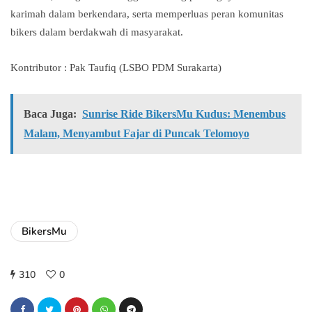
karimah dalam berkendara, serta memperluas peran komunitas
bikers dalam berdakwah di masyarakat.
Kontributor : Pak Taufiq (LSBO PDM Surakarta)
Baca Juga:
Sunrise Ride BikersMu Kudus: Menembus
Malam, Menyambut Fajar di Puncak Telomoyo
BikersMu
310
0