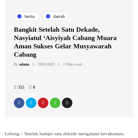
berita
daerah
Bangkit Setelah Satu Dekade,
Nasyiatul ‘Aisyiyah Cabang Muara
Aman Sukses Gelar Musyawarah
Cabang
By
admin
29/05/2025
1 Mins read
355
0
Lebong – Setelah hampir satu dekade mengalami kevakuman,