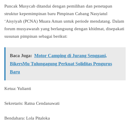
Puncak Musycab ditandai dengan pemilihan dan penetapan
struktur kepemimpinan baru Pimpinan Cabang Nasyiatul
‘Aisyiyah (PCNA) Muara Aman untuk periode mendatang. Dalam
forum musyawarah yang berlangsung dengan khidmat, disepakati
susunan pimpinan sebagai berikut:
Baca Juga:
Motor Camping di Jurang Senggani,
BikersMu Tulungagung Perkuat Soliditas Pengurus
Baru
Ketua: Yulianti
Sekretaris: Ratna Cendanawati
Bendahara: Lola Pitaloka