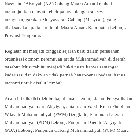
Nasyiatul ‘Aisyiyah (NA) Cabang Muara Aman kembali
menunjukkan denyut kehidupannya dengan sukses
menyelenggarakan Musyawarah Cabang (Musycab), yang
dilaksanakan pada hari ini di Muara Aman, Kabupaten Lebong,
Provinsi Bengkulu.
Kegiatan ini menjadi tonggak sejarah baru dalam perjalanan
organisasi otonom perempuan muda Muhammadiyah di daerah
tersebut. Musycab ini menjadi bukti nyata bahwa semangat
kaderisasi dan dakwah tidak pernah benar-benar padam, hanya
menanti untuk disulut kembali.
Acara ini dihadiri oleh berbagai unsur penting dalam Persyarikatan
Muhammadiyah dan ‘Aisyiyah, antara lain Wakil Ketua Pimpinan
Wilayah Muhammadiyah (PWM) Bengkulu, Pimpinan Daerah
Muhammadiyah (PDM) Lebong, Pimpinan Daerah ‘Aisyiyah
(PDA) Lebong, Pimpinan Cabang Muhammadiyah (PCM) Muara