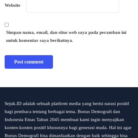
Website
Simpan nama, email, dan situs web saya pada peramban ini
untuk komentar saya berikutnya.
Sejuk.ID adalah sebuah platform media yang berisi narasi positif
bagi pembaca tentang berbagai tema. Bonus Demografi dan
Indonesia Emas Tahun 2045 membuat kami ingin menyajikan
konten-konten positif khususnya bagi generasi muda. Hal ini agar
Bonus Demografi bisa dimanfaatkan dengan baik sehingga bisa