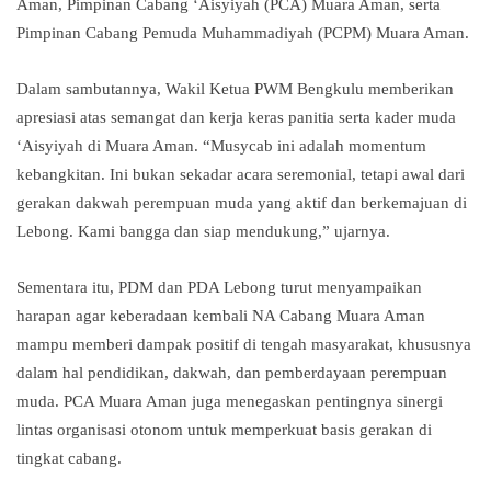
Aman, Pimpinan Cabang ‘Aisyiyah (PCA) Muara Aman, serta
Pimpinan Cabang Pemuda Muhammadiyah (PCPM) Muara Aman.
Dalam sambutannya, Wakil Ketua PWM Bengkulu memberikan
apresiasi atas semangat dan kerja keras panitia serta kader muda
‘Aisyiyah di Muara Aman. “Musycab ini adalah momentum
kebangkitan. Ini bukan sekadar acara seremonial, tetapi awal dari
gerakan dakwah perempuan muda yang aktif dan berkemajuan di
Lebong. Kami bangga dan siap mendukung,” ujarnya.
Sementara itu, PDM dan PDA Lebong turut menyampaikan
harapan agar keberadaan kembali NA Cabang Muara Aman
mampu memberi dampak positif di tengah masyarakat, khususnya
dalam hal pendidikan, dakwah, dan pemberdayaan perempuan
muda. PCA Muara Aman juga menegaskan pentingnya sinergi
lintas organisasi otonom untuk memperkuat basis gerakan di
tingkat cabang.