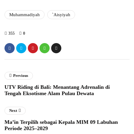
Muhammadiyah
`Aisyiyah
355
0
Previous
UTV Riding di Bali: Menantang Adrenalin di
Tengah Eksotisme Alam Pulau Dewata
Next
Ma’in Terpilih sebagai Kepala MIM 09 Labuhan
Periode 2025–2029