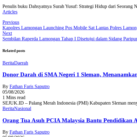
Penulis buku Dahsyatnya Surah Yusuf: Strategi Hidup dari Seorang 
Articles
Previous
Kapolres Lamongan Launching Pos Mobile Sat Lantas Polres Lamo
Next
Sembilan Raperda Lamongan Tahap I Disetujui dalam Sidang Paripu
Related posts
Berita
Daerah
Donor Darah di SMA Negeri 1 Sleman, Menanamkan
By
Fathan Faris Saputro
05/08/2026
1 Mins read
SEJUK.ID – Palang Merah Indonesia (PMI) Kabupaten Sleman menyel
Berita
Nasional
Orang Tua Asuh PCIA Malaysia Bantu Pendidikan
By
Fathan Faris Saputro