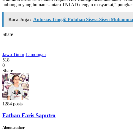
hubungan yang humanis antara TNI AD dengan masyarkat,” pungkasn
Baca Juga:
Antusias Tinggi! Puluhan Siswa-Siswi Muhamma
Share
Jawa Timur
Lamongan
518
0
Share
1284 posts
Fathan Faris Saputro
About author