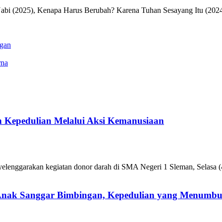
Nabi (2025), Kenapa Harus Berubah? Karena Tuhan Sesayang Itu (2024
ngan
rna
 Kepedulian Melalui Aksi Kemanusiaan
enggarakan kegiatan donor darah di SMA Negeri 1 Sleman, Selasa (4
 Anak Sanggar Bimbingan, Kepedulian yang Menumb