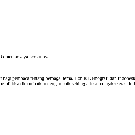
 komentar saya berikutnya.
sitif bagi pembaca tentang berbagai tema. Bonus Demografi dan Indon
ografi bisa dimanfaatkan dengan baik sehingga bisa mengakselerasi I