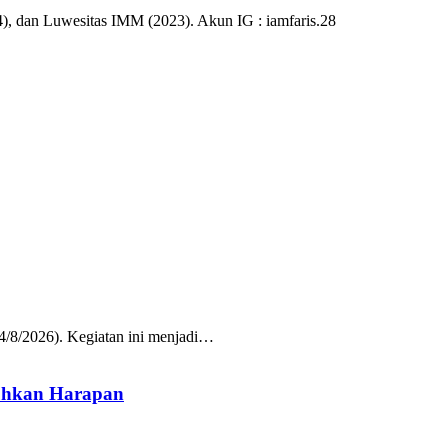
), dan Luwesitas IMM (2023). Akun IG : iamfaris.28
/8/2026). Kegiatan ini menjadi…
uhkan Harapan