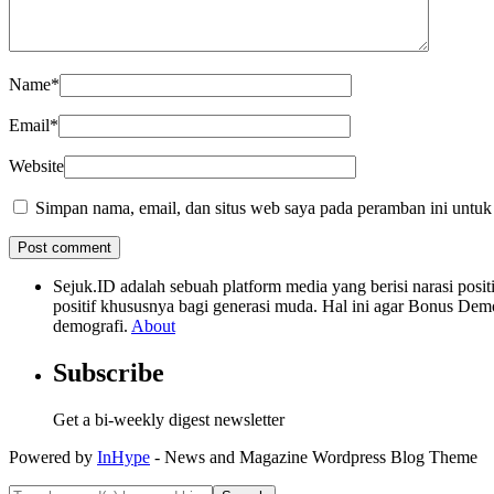
Name
*
Email
*
Website
Simpan nama, email, dan situs web saya pada peramban ini untuk
Sejuk.ID adalah sebuah platform media yang berisi narasi po
positif khususnya bagi generasi muda. Hal ini agar Bonus Dem
demografi.
About
Subscribe
Get a bi-weekly digest newsletter
Powered by
InHype
- News and Magazine Wordpress Blog Theme