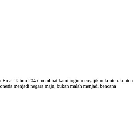
esia Emas Tahun 2045 membuat kami ingin menyajikan konten-konten
ndonesia menjadi negara maju, bukan malah menjadi bencana