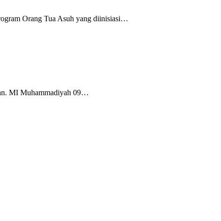
rogram Orang Tua Asuh yang diinisiasi…
Tuban. MI Muhammadiyah 09…