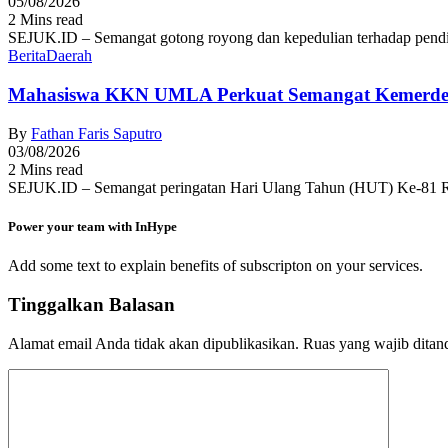
05/08/2026
2 Mins read
SEJUK.ID – Semangat gotong royong dan kepedulian terhadap pendid
Berita
Daerah
Mahasiswa KKN UMLA Perkuat Semangat Kemerde
By
Fathan Faris Saputro
03/08/2026
2 Mins read
SEJUK.ID – Semangat peringatan Hari Ulang Tahun (HUT) Ke-81 R
Power your team with InHype
Add some text to explain benefits of subscripton on your services.
Tinggalkan Balasan
Alamat email Anda tidak akan dipublikasikan.
Ruas yang wajib ditan