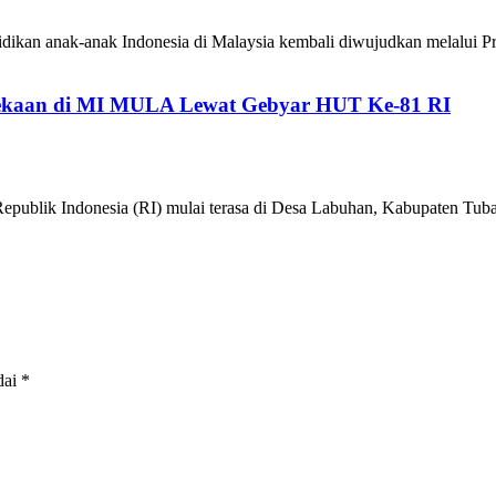
ikan anak-anak Indonesia di Malaysia kembali diwujudkan melalui P
kaan di MI MULA Lewat Gebyar HUT Ke-81 RI
epublik Indonesia (RI) mulai terasa di Desa Labuhan, Kabupaten 
dai
*