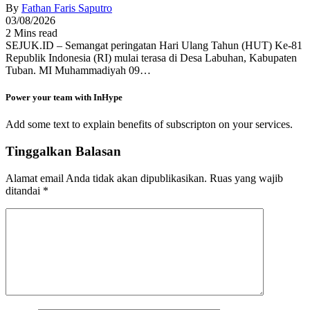
By
Fathan Faris Saputro
03/08/2026
2 Mins read
SEJUK.ID – Semangat peringatan Hari Ulang Tahun (HUT) Ke-81
Republik Indonesia (RI) mulai terasa di Desa Labuhan, Kabupaten
Tuban. MI Muhammadiyah 09…
Power your team with InHype
Add some text to explain benefits of subscripton on your services.
Tinggalkan Balasan
Alamat email Anda tidak akan dipublikasikan.
Ruas yang wajib
ditandai
*