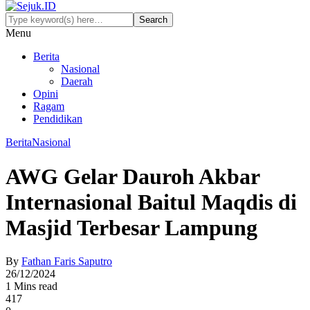
Menu
Berita
Nasional
Daerah
Opini
Ragam
Pendidikan
Berita
Nasional
AWG Gelar Dauroh Akbar
Internasional Baitul Maqdis di
Masjid Terbesar Lampung
By
Fathan Faris Saputro
26/12/2024
1 Mins read
417