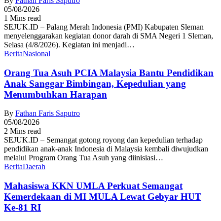
By
Fathan Faris Saputro
05/08/2026
1 Mins read
SEJUK.ID – Palang Merah Indonesia (PMI) Kabupaten Sleman
menyelenggarakan kegiatan donor darah di SMA Negeri 1 Sleman,
Selasa (4/8/2026). Kegiatan ini menjadi…
Berita
Nasional
Orang Tua Asuh PCIA Malaysia Bantu Pendidikan
Anak Sanggar Bimbingan, Kepedulian yang
Menumbuhkan Harapan
By
Fathan Faris Saputro
05/08/2026
2 Mins read
SEJUK.ID – Semangat gotong royong dan kepedulian terhadap
pendidikan anak-anak Indonesia di Malaysia kembali diwujudkan
melalui Program Orang Tua Asuh yang diinisiasi…
Berita
Daerah
Mahasiswa KKN UMLA Perkuat Semangat
Kemerdekaan di MI MULA Lewat Gebyar HUT
Ke-81 RI