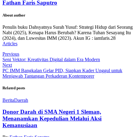
Fathan Faris Saputro
About author
Penulis buku Dahsyatnya Surah Yusuf: Strategi Hidup dari Seorang
Nabi (2025), Kenapa Harus Berubah? Karena Tuhan Sesayang Itu
(2024), dan Luwesitas IMM (2023). Akun IG : iamfaris.28
Articles
Previous
Seni Vektor: Kreativitas Digital dalam Era Modern
Next
PC IMM Bangkalan Gelar PID, Siapkan Kader Unggul untuk
Menjawab Tantangan Perkaderan Kontemporer
Related posts
Berita
Daerah
Donor Darah di SMA Negeri 1 Sleman,
Menanamkan Kepedulian Melalui Aksi
Kemanusiaan