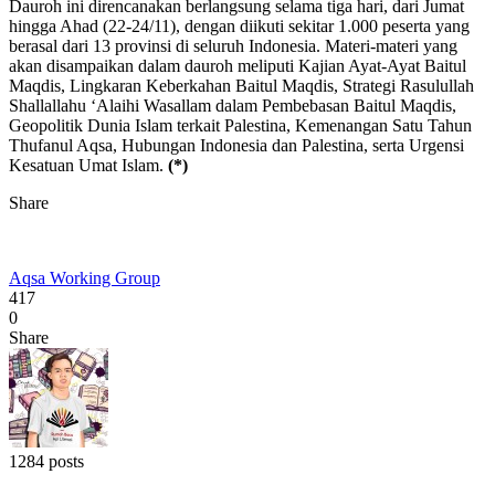
Dauroh ini direncanakan berlangsung selama tiga hari, dari Jumat
hingga Ahad (22-24/11), dengan diikuti sekitar 1.000 peserta yang
berasal dari 13 provinsi di seluruh Indonesia. Materi-materi yang
akan disampaikan dalam dauroh meliputi Kajian Ayat-Ayat Baitul
Maqdis, Lingkaran Keberkahan Baitul Maqdis, Strategi Rasulullah
Shallallahu ‘Alaihi Wasallam dalam Pembebasan Baitul Maqdis,
Geopolitik Dunia Islam terkait Palestina, Kemenangan Satu Tahun
Thufanul Aqsa, Hubungan Indonesia dan Palestina, serta Urgensi
Kesatuan Umat Islam.
(*)
Share
Aqsa Working Group
417
0
Share
1284 posts