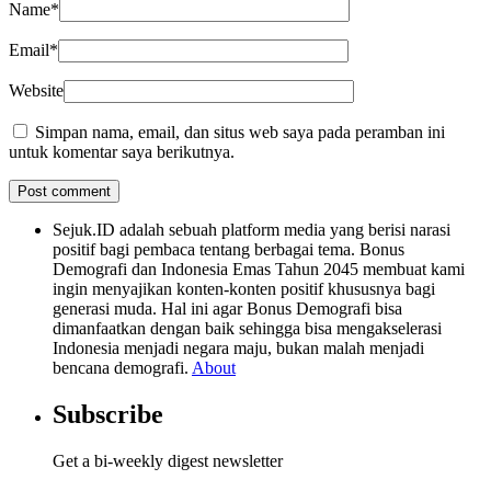
Name
*
Email
*
Website
Simpan nama, email, dan situs web saya pada peramban ini
untuk komentar saya berikutnya.
Sejuk.ID adalah sebuah platform media yang berisi narasi
positif bagi pembaca tentang berbagai tema. Bonus
Demografi dan Indonesia Emas Tahun 2045 membuat kami
ingin menyajikan konten-konten positif khususnya bagi
generasi muda. Hal ini agar Bonus Demografi bisa
dimanfaatkan dengan baik sehingga bisa mengakselerasi
Indonesia menjadi negara maju, bukan malah menjadi
bencana demografi.
About
Subscribe
Get a bi-weekly digest newsletter