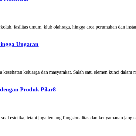
ekolah, fasilitas umum, klub olahraga, hingga area perumahan dan inst
hingga Ungaran
ga kesehatan keluarga dan masyarakat. Salah satu elemen kunci dalam
 dengan Produk Pilar8
 soal estetika, tetapi juga tentang fungsionalitas dan kenyamanan jang