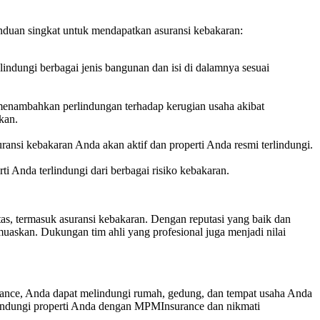
nduan singkat untuk mendapatkan asuransi kebakaran:
indungi berbagai jenis bangunan dan isi di dalamnya sesuai
 menambahkan perlindungan terhadap kerugian usaha akibat
kan.
uransi kebakaran Anda akan aktif dan properti Anda resmi terlindungi.
i Anda terlindungi dari berbagai risiko kebakaran.
s, termasuk asuransi kebakaran. Dengan reputasi yang baik dan
askan. Dukungan tim ahli yang profesional juga menjadi nilai
rance, Anda dapat melindungi rumah, gedung, dan tempat usaha Anda
a lindungi properti Anda dengan MPMInsurance dan nikmati