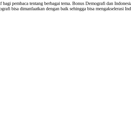
sitif bagi pembaca tentang berbagai tema. Bonus Demografi dan Indon
ografi bisa dimanfaatkan dengan baik sehingga bisa mengakselerasi I