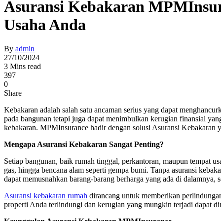
Asuransi Kebakaran MPMInsur
Usaha Anda
By
admin
27/10/2024
3 Mins read
397
0
Share
Kebakaran adalah salah satu ancaman serius yang dapat menghancurkan
pada bangunan tetapi juga dapat menimbulkan kerugian finansial yang
kebakaran. MPMInsurance hadir dengan solusi Asuransi Kebakaran 
Mengapa Asuransi Kebakaran Sangat Penting?
Setiap bangunan, baik rumah tinggal, perkantoran, maupun tempat usah
gas, hingga bencana alam seperti gempa bumi. Tanpa asuransi kebaka
dapat memusnahkan barang-barang berharga yang ada di dalamnya, se
Asuransi kebakaran rumah
dirancang untuk memberikan perlindungan f
properti Anda terlindungi dan kerugian yang mungkin terjadi dapat dim