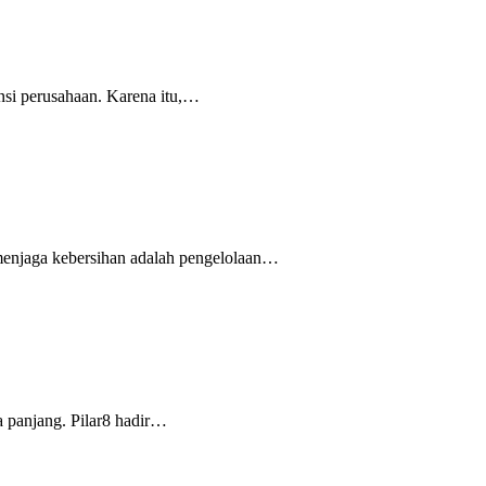
ansi perusahaan. Karena itu,…
 menjaga kebersihan adalah pengelolaan…
ka panjang. Pilar8 hadir…