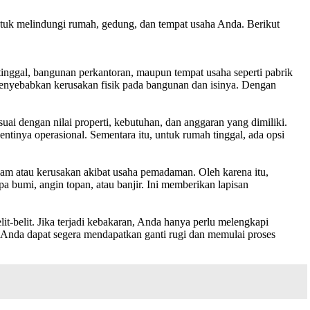
uk melindungi rumah, gedung, dan tempat usaha Anda. Berikut
inggal, bangunan perkantoran, maupun tempat usaha seperti pabrik
t menyebabkan kerusakan fisik pada bangunan dan isinya. Dengan
ai dengan nilai properti, kebutuhan, dan anggaran yang dimiliki.
ntinya operasional. Sementara itu, untuk rumah tinggal, ada opsi
 alam atau kerusakan akibat usaha pemadaman. Oleh karena itu,
bumi, angin topan, atau banjir. Ini memberikan lapisan
-belit. Jika terjadi kebakaran, Anda hanya perlu melengkapi
nda dapat segera mendapatkan ganti rugi dan memulai proses