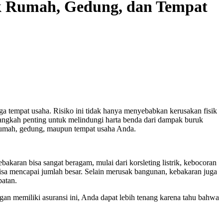
k Rumah, Gedung, dan Tempat
ga tempat usaha. Risiko ini tidak hanya menyebabkan kerusakan fisik
ngkah penting untuk melindungi harta benda dari dampak buruk
rumah, gedung, maupun tempat usaha Anda.
akaran bisa sangat beragam, mulai dari korsleting listrik, kebocoran
isa mencapai jumlah besar. Selain merusak bangunan, kebakaran juga
patan.
an memiliki asuransi ini, Anda dapat lebih tenang karena tahu bahwa