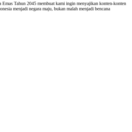
esia Emas Tahun 2045 membuat kami ingin menyajikan konten-konten
ndonesia menjadi negara maju, bukan malah menjadi bencana