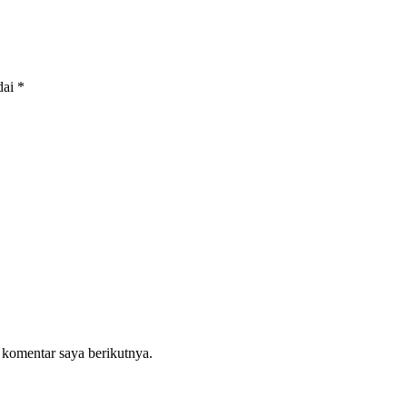
dai
*
 komentar saya berikutnya.