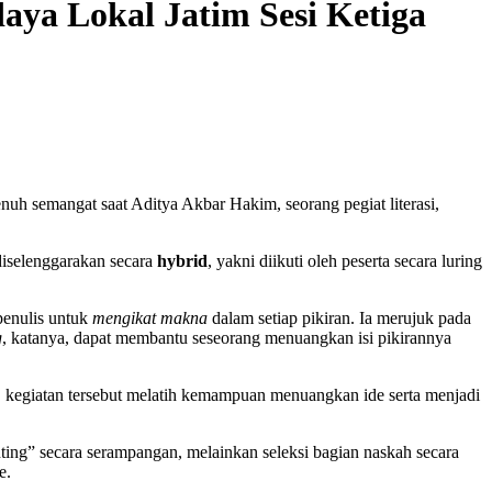
ya Lokal Jatim Sesi Ketiga
uh semangat saat Aditya Akbar Hakim, seorang pegiat literasi,
diselenggarakan secara
hybrid
, yakni diikuti oleh peserta secara luring
penulis untuk
mengikat makna
dalam setiap pikiran. Ia merujuk pada
g
, katanya, dapat membantu seseorang menuangkan isi pikirannya
, kegiatan tersebut melatih kemampuan menuangkan ide serta menjadi
ng” secara serampangan, melainkan seleksi bagian naskah secara
e.