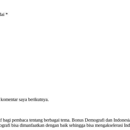
dai
*
 komentar saya berikutnya.
sitif bagi pembaca tentang berbagai tema. Bonus Demografi dan Indon
ografi bisa dimanfaatkan dengan baik sehingga bisa mengakselerasi I