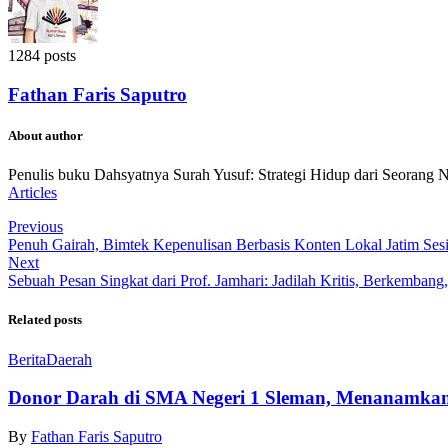
1284 posts
Fathan Faris Saputro
About author
Penulis buku Dahsyatnya Surah Yusuf: Strategi Hidup dari Seorang 
Articles
Previous
Penuh Gairah, Bimtek Kepenulisan Berbasis Konten Lokal Jatim Sesi
Next
Sebuah Pesan Singkat dari Prof. Jamhari: Jadilah Kritis, Berkemban
Related posts
Berita
Daerah
Donor Darah di SMA Negeri 1 Sleman, Menanamkan
By
Fathan Faris Saputro