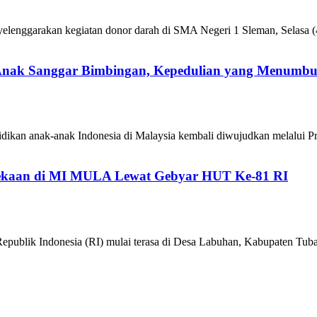
enggarakan kegiatan donor darah di SMA Negeri 1 Sleman, Selasa (4
 Anak Sanggar Bimbingan, Kepedulian yang Menumb
ikan anak-anak Indonesia di Malaysia kembali diwujudkan melalui P
kaan di MI MULA Lewat Gebyar HUT Ke-81 RI
epublik Indonesia (RI) mulai terasa di Desa Labuhan, Kabupaten 