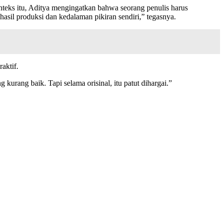
nteks itu, Aditya mengingatkan bahwa seorang penulis harus
hasil produksi dan kedalaman pikiran sendiri,” tegasnya.
aktif.
kurang baik. Tapi selama orisinal, itu patut dihargai.”