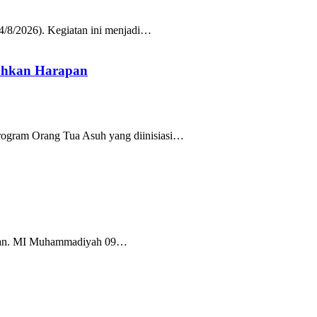
/8/2026). Kegiatan ini menjadi…
uhkan Harapan
rogram Orang Tua Asuh yang diinisiasi…
Tuban. MI Muhammadiyah 09…