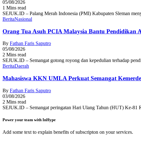
05/08/2026
1 Mins read
SEJUK.ID – Palang Merah Indonesia (PMI) Kabupaten Sleman menyel
Berita
Nasional
Orang Tua Asuh PCIA Malaysia Bantu Pendidikan
By
Fathan Faris Saputro
05/08/2026
2 Mins read
SEJUK.ID – Semangat gotong royong dan kepedulian terhadap pendid
Berita
Daerah
Mahasiswa KKN UMLA Perkuat Semangat Kemerde
By
Fathan Faris Saputro
03/08/2026
2 Mins read
SEJUK.ID – Semangat peringatan Hari Ulang Tahun (HUT) Ke-81 R
Power your team with InHype
Add some text to explain benefits of subscripton on your services.