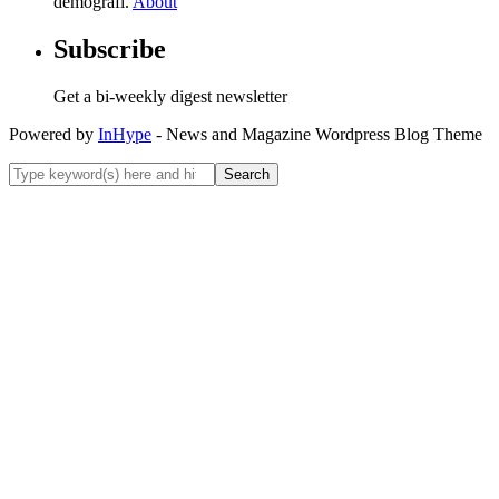
demografi.
About
Subscribe
Get a bi-weekly digest newsletter
Powered by
InHype
- News and Magazine Wordpress Blog Theme