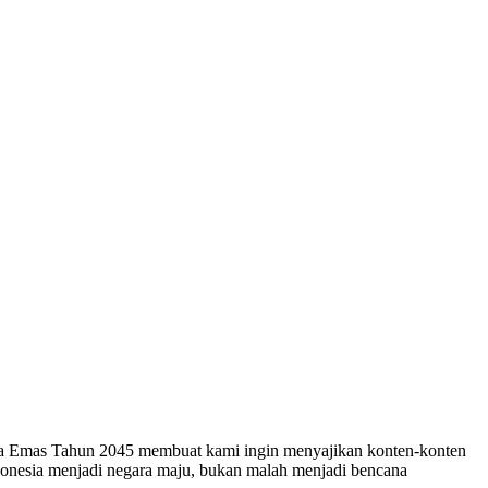
esia Emas Tahun 2045 membuat kami ingin menyajikan konten-konten
ndonesia menjadi negara maju, bukan malah menjadi bencana