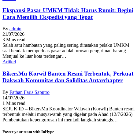
Ekspansi Pasar UMKM Tidak Harus Rumit: Begini
Cara Memilih Ekspedisi yang Tepat
By
admin
21/07/2026
3 Mins read
Salah satu hambatan yang paling sering dirasakan pelaku UMKM
saat hendak memperluas pasar adalah urusan pengiriman barang.
Menjual ke luar kota terdengar…
Artikel
BikersMu Korwil Banten Resmi Terbentuk, Perkuat
Dakwah Komunitas dan Soliditas Antarchapter
By
Fathan Faris Saputro
14/07/2026
1 Mins read
SEJUK.ID – BikersMu Koordinator Wilayah (Korwil) Banten resmi
terbentuk melalui musyawarah yang digelar pada Ahad (12/7/2026).
Pembentukan kepengurusan ini menjadi langkah strategis…
Power your team with InHype