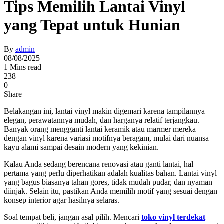
Tips Memilih Lantai Vinyl
yang Tepat untuk Hunian
By
admin
08/08/2025
1 Mins read
238
0
Share
Belakangan ini, lantai vinyl makin digemari karena tampilannya
elegan, perawatannya mudah, dan harganya relatif terjangkau.
Banyak orang mengganti lantai keramik atau marmer mereka
dengan vinyl karena variasi motifnya beragam, mulai dari nuansa
kayu alami sampai desain modern yang kekinian.
Kalau Anda sedang berencana renovasi atau ganti lantai, hal
pertama yang perlu diperhatikan adalah kualitas bahan. Lantai vinyl
yang bagus biasanya tahan gores, tidak mudah pudar, dan nyaman
diinjak. Selain itu, pastikan Anda memilih motif yang sesuai dengan
konsep interior agar hasilnya selaras.
Soal tempat beli, jangan asal pilih. Mencari
toko vinyl terdekat