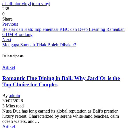
distributor vinyl
toko vinyl
238
0
Share
Previous
Belajar dari Hati: Implementasi KBC dan Deep Learning Ramaikan
GDM Brondong
Next
Mengapa Sampah Tidak Boleh Dibakar?
Related posts
Artikel
Romantic Fine Dining in Bali: Why Jard'Or is the
Top Choice for Couples
By
admin
30/07/2026
3 Mins read
Nusa Dua has long earned its global reputation as Bali’s premier
luxury retreat. Characterized by serene white-sand beaches, calm
ocean waters, and…
Artikel