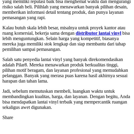
yang memiliki reputasi baik bisa menghemat waktu dan mengurangi
risiko salah beli. Pilihlah yang menawarkan banyak pilihan desain,
memberikan informasi detail tentang produk, dan punya layanan
pemasangan yang rapi.
Kalau butuh skala lebih besar, misalnya untuk proyek kantor atau
ruang komersial, bekerja sama dengan
distributor lantai vinyl
bisa
lebih menguntungkan. Selain harga yang kompetitif, biasanya
mereka juga memiliki stok lengkap dan siap membantu dari tahap
pemilihan sampai pemasangan.
Salah satu penyedia lantai vinyl yang banyak direkomendasikan
adalah Pilar8. Mereka menawarkan produk berkualitas tinggi,
pilihan motif beragam, dan layanan profesional yang memudahkan
pelanggan. Banyak yang merasa puas karena hasil akhirnya sesuai
harapan dan tahan lama.
Jadi, sebelum memutuskan membeli, luangkan waktu untuk
membandingkan kualitas, harga, dan layanan. Dengan begitu, Anda
bisa mendapatkan lantai vinyl terbaik yang mempercantik ruangan
sekaligus awet digunakan.
Share