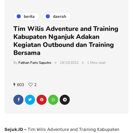
berita
daerah
Tim Wilis Adventure and Training
Kabupaten Nganjuk Adakan
Kegiatan Outbound dan Training
Bersama
By
Fathan Faris Saputro
19/10/2022
1 Mins read
603
2
Sejuk.ID –
Tim Wilis Adventure and Training Kabupaten