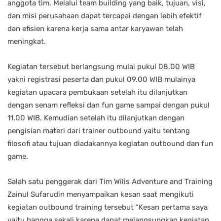
anggota tim. Melalui team building yang baik, tujuan, visi,
dan misi perusahaan dapat tercapai dengan lebih efektif
dan efisien karena kerja sama antar karyawan telah
meningkat.
Kegiatan tersebut berlangsung mulai pukul 08.00 WIB
yakni registrasi peserta dan pukul 09.00 WIB mulainya
kegiatan upacara pembukaan setelah itu dilanjutkan
dengan senam refleksi dan fun game sampai dengan pukul
11.00 WIB. Kemudian setelah itu dilanjutkan dengan
pengisian materi dari trainer outbound yaitu tentang
filosofi atau tujuan diadakannya kegiatan outbound dan fun
game.
Salah satu penggerak dari Tim Wilis Adventure and Training
Zainul Sufarudin menyampaikan kesan saat mengikuti
kegiatan outbound training tersebut “Kesan pertama saya
yaitu bangga sekali karena dapat melangsungkan kegiatan