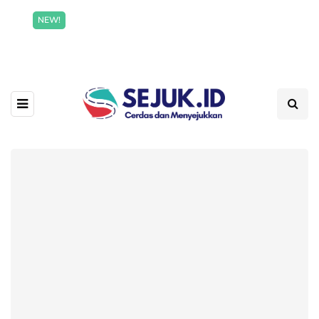
Incredible offer for our exclusive subscribers!
NEW!
Read More