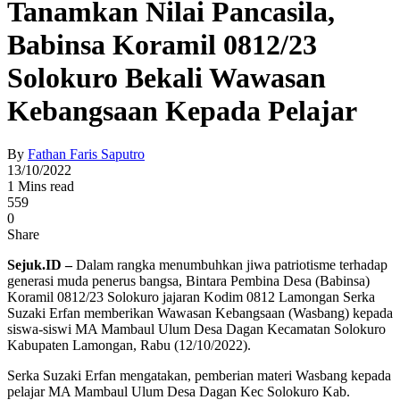
Tanamkan Nilai Pancasila,
Babinsa Koramil 0812/23
Solokuro Bekali Wawasan
Kebangsaan Kepada Pelajar
By
Fathan Faris Saputro
13/10/2022
1 Mins read
559
0
Share
Sejuk.ID –
Dalam rangka menumbuhkan jiwa patriotisme terhadap
generasi muda penerus bangsa, Bintara Pembina Desa (Babinsa)
Koramil 0812/23 Solokuro jajaran Kodim 0812 Lamongan Serka
Suzaki Erfan memberikan Wawasan Kebangsaan (Wasbang) kepada
siswa-siswi MA Mambaul Ulum Desa Dagan Kecamatan Solokuro
Kabupaten Lamongan, Rabu (12/10/2022).
Serka Suzaki Erfan mengatakan, pemberian materi Wasbang kepada
pelajar MA Mambaul Ulum Desa Dagan Kec Solokuro Kab.