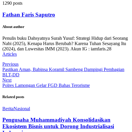
1290 posts
Fathan Faris Saputro
About author
Penulis buku Dahsyatnya Surah Yusuf: Strategi Hidup dari Seorang
Nabi (2025), Kenapa Harus Berubah? Karena Tuhan Sesayang Itu
(2024), dan Luwesitas IMM (2023). Akun IG : iamfaris.28
Articles
Previous
Pastikan Aman, Babinsa Koramil Sambeng Dampingi Pembagian
BLT-DD
Next
Polres Lamongan Gelar FGD Bahas Terorisme
Related posts
Berita
Nasional
Pengusaha Muhammadiyah Konsolidasikan
Ekosistem Bisnis untuk Dorong Industrialisasi