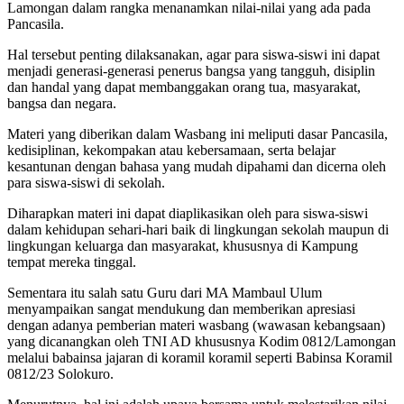
Lamongan dalam rangka menanamkan nilai-nilai yang ada pada
Pancasila.
Hal tersebut penting dilaksanakan, agar para siswa-siswi ini dapat
menjadi generasi-generasi penerus bangsa yang tangguh, disiplin
dan handal yang dapat membanggakan orang tua, masyarakat,
bangsa dan negara.
Materi yang diberikan dalam Wasbang ini meliputi dasar Pancasila,
kedisiplinan, kekompakan atau kebersamaan, serta belajar
kesantunan dengan bahasa yang mudah dipahami dan dicerna oleh
para siswa-siswi di sekolah.
Diharapkan materi ini dapat diaplikasikan oleh para siswa-siswi
dalam kehidupan sehari-hari baik di lingkungan sekolah maupun di
lingkungan keluarga dan masyarakat, khususnya di Kampung
tempat mereka tinggal.
Sementara itu salah satu Guru dari MA Mambaul Ulum
menyampaikan sangat mendukung dan memberikan apresiasi
dengan adanya pemberian materi wasbang (wawasan kebangsaan)
yang dicanangkan oleh TNI AD khususnya Kodim 0812/Lamongan
melalui babainsa jajaran di koramil koramil seperti Babinsa Koramil
0812/23 Solokuro.