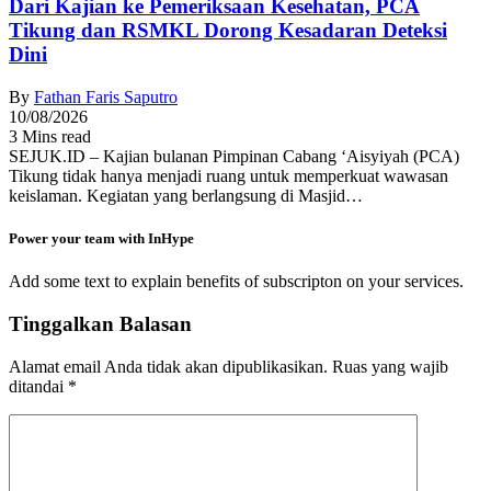
Dari Kajian ke Pemeriksaan Kesehatan, PCA
Tikung dan RSMKL Dorong Kesadaran Deteksi
Dini
By
Fathan Faris Saputro
10/08/2026
3 Mins read
SEJUK.ID – Kajian bulanan Pimpinan Cabang ‘Aisyiyah (PCA)
Tikung tidak hanya menjadi ruang untuk memperkuat wawasan
keislaman. Kegiatan yang berlangsung di Masjid…
Power your team with InHype
Add some text to explain benefits of subscripton on your services.
Tinggalkan Balasan
Alamat email Anda tidak akan dipublikasikan.
Ruas yang wajib
ditandai
*