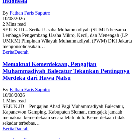
Indonesia
By
Fathan Faris Saputro
10/08/2026
2 Mins read
SEJUK.ID – Serikat Usaha Muhammadiyah (SUMU) bersama
Lembaga Pengembang Usaha Mikro, Kecil, dan Menengah (LP-
UMKM) Pimpinan Wilayah Muhammadiyah (PWM) DKI Jakarta
mengonsolidasikan…
Berita
Daerah
Memaknai Kemerdekaan, Pengajian
Muhammadiyah Balecatur Tekankan Pentingnya
Merdeka dari Hawa Nafsu
By
Fathan Faris Saputro
10/08/2026
1 Mins read
SEJUK.ID – Pengajian Ahad Pagi Muhammadiyah Balecatur,
Kapanewon Gamping, Kabupaten Sleman, mengajak jamaah
memaknai kemerdekaan secara lebih utuh. Kemerdekaan tidak
sekadar terbebas…
Berita
Daerah