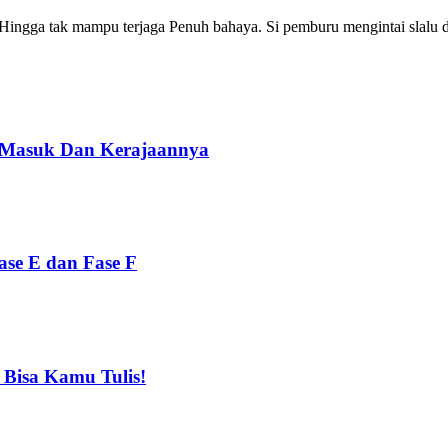
Hingga tak mampu terjaga Penuh bahaya. Si pemburu mengintai slal
s Masuk Dan Kerajaannya
se E dan Fase F
 Bisa Kamu Tulis!