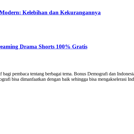
n Modern: Kelebihan dan Kekurangannya
reaming Drama Shorts 100% Gratis
sitif bagi pembaca tentang berbagai tema. Bonus Demografi dan Indon
ografi bisa dimanfaatkan dengan baik sehingga bisa mengakselerasi I