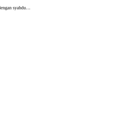
u dengan syahdu…