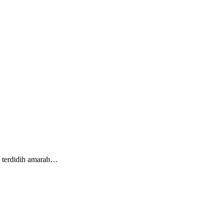
 terdidih amarah…