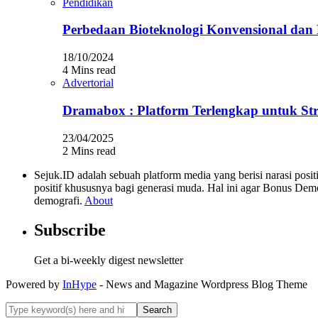
Pendidikan
Perbedaan Bioteknologi Konvensional da
18/10/2024
4 Mins read
Advertorial
Dramabox : Platform Terlengkap untuk St
23/04/2025
2 Mins read
Sejuk.ID adalah sebuah platform media yang berisi narasi po
positif khususnya bagi generasi muda. Hal ini agar Bonus Dem
demografi.
About
Subscribe
Get a bi-weekly digest newsletter
Powered by
InHype
- News and Magazine Wordpress Blog Theme