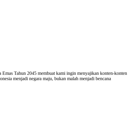
esia Emas Tahun 2045 membuat kami ingin menyajikan konten-konten
ndonesia menjadi negara maju, bukan malah menjadi bencana