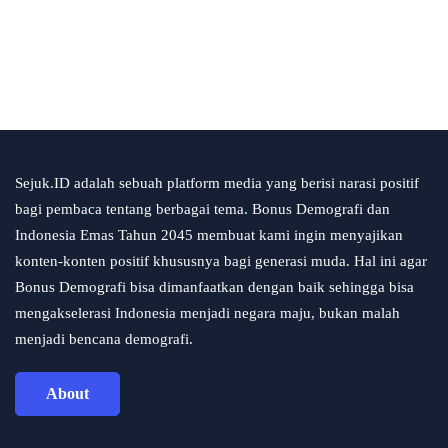
pendidikan
Perbedaan Bioteknologi Konvensional dan Modern:
Kelebihan dan Kekurangannya
18/10/2024
advertorial
Sejuk.ID adalah sebuah platform media yang berisi narasi positif
Dramabox : Platform Terlengkap untuk Streaming Drama
bagi pembaca tentang berbagai tema. Bonus Demografi dan
Shorts 100% Gratis
Indonesia Emas Tahun 2045 membuat kami ingin menyajikan
23/04/2025
konten-konten positif khususnya bagi generasi muda. Hal ini agar
Bonus Demografi bisa dimanfaatkan dengan baik sehingga bisa
mengakselerasi Indonesia menjadi negara maju, bukan malah
menjadi bencana demografi.
About