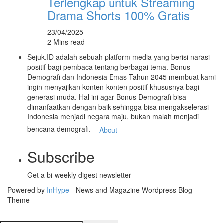
Terlengkap untuk Streaming
Drama Shorts 100% Gratis
23/04/2025
2 Mins read
Sejuk.ID adalah sebuah platform media yang berisi narasi
positif bagi pembaca tentang berbagai tema. Bonus
Demografi dan Indonesia Emas Tahun 2045 membuat kami
ingin menyajikan konten-konten positif khususnya bagi
generasi muda. Hal ini agar Bonus Demografi bisa
dimanfaatkan dengan baik sehingga bisa mengakselerasi
Indonesia menjadi negara maju, bukan malah menjadi
bencana demografi.
About
Subscribe
Get a bi-weekly digest newsletter
Powered by
InHype
- News and Magazine Wordpress Blog
Theme