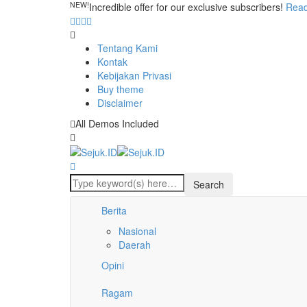
NEW!
Incredible offer for our exclusive subscribers!
Rea
Tentang Kami
Kontak
Kebijakan Privasi
Buy theme
Disclaimer
All Demos Included
Berita
Nasional
Daerah
Opini
Ragam