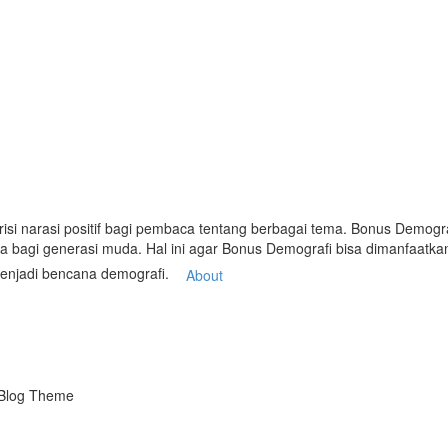
risi narasi positif bagi pembaca tentang berbagai tema. Bonus Demo
ya bagi generasi muda. Hal ini agar Bonus Demografi bisa dimanfaatk
enjadi bencana demografi.
About
Blog Theme