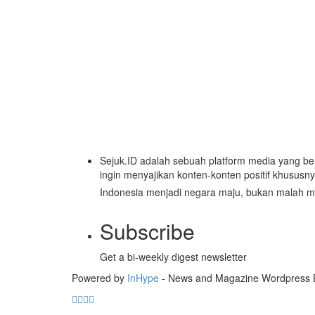
Sejuk.ID adalah sebuah platform media yang be
ingin menyajikan konten-konten positif khususn
Indonesia menjadi negara maju, bukan malah m
Subscribe
Get a bi-weekly digest newsletter
Powered by
InHype
- News and Magazine Wordpress 