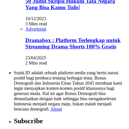
50 Judul Skripsi Hukum Tata Negara
Yang Bisa Kamu Tulis!
16/12/2023
3 Mins read
Advertorial
Dramabox : Platform Terlengkap untuk
Streaming Drama Shorts 100% Gratis
23/04/2025
2 Mins read
Sejuk.ID adalah sebuah platform media yang berisi narasi
positif bagi pembaca tentang berbagai tema. Bonus
Demografi dan Indonesia Emas Tahun 2045 membuat kami
ingin menyajikan konten-konten positif khususnya bagi
generasi muda. Hal ini agar Bonus Demografi bisa
dimanfaatkan dengan baik sehingga bisa mengakselerasi
Indonesia menjadi negara maju, bukan malah menjadi
bencana demografi.
About
Subscribe