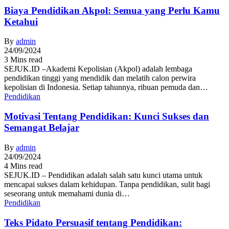
Biaya Pendidikan Akpol: Semua yang Perlu Kamu
Ketahui
By
admin
24/09/2024
3 Mins read
SEJUK.ID –Akademi Kepolisian (Akpol) adalah lembaga
pendidikan tinggi yang mendidik dan melatih calon perwira
kepolisian di Indonesia. Setiap tahunnya, ribuan pemuda dan…
Pendidikan
Motivasi Tentang Pendidikan: Kunci Sukses dan
Semangat Belajar
By
admin
24/09/2024
4 Mins read
SEJUK.ID – Pendidikan adalah salah satu kunci utama untuk
mencapai sukses dalam kehidupan. Tanpa pendidikan, sulit bagi
seseorang untuk memahami dunia di…
Pendidikan
Teks Pidato Persuasif tentang Pendidikan: