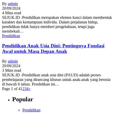
By
admin
20/09/2024
4 Mins read
SEJUK.ID -Pendidikan merupakan elemen kunci dalam membentuk
karakter dan kemampuan individu. Dalam perjalanan hidup,
pendidikan tidak hanya memberi pengetahuan, tetapi juga
membekali…
Pendidikan
Pendidikan Anak Usia Dini: Pentingnya Fondasi
Awal untuk Masa Depan Anak
By
admin
20/09/2024
3 Mins read
SEJUK.ID -Pendidikan anak usia dini (PAUD) adalah proses
pembelajaran yang dirancang khusus untuk anak-anak yang berusia
di bawah 6 tahun. Pendidikan ini…
Page 1 of 4
1
2
3
4
»
Popular
Pendidikan