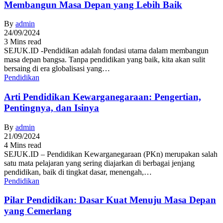
Membangun Masa Depan yang Lebih Baik
By
admin
24/09/2024
3 Mins read
SEJUK.ID -Pendidikan adalah fondasi utama dalam membangun
masa depan bangsa. Tanpa pendidikan yang baik, kita akan sulit
bersaing di era globalisasi yang…
Pendidikan
Arti Pendidikan Kewarganegaraan: Pengertian,
Pentingnya, dan Isinya
By
admin
21/09/2024
4 Mins read
SEJUK.ID – Pendidikan Kewarganegaraan (PKn) merupakan salah
satu mata pelajaran yang sering diajarkan di berbagai jenjang
pendidikan, baik di tingkat dasar, menengah,…
Pendidikan
Pilar Pendidikan: Dasar Kuat Menuju Masa Depan
yang Cemerlang