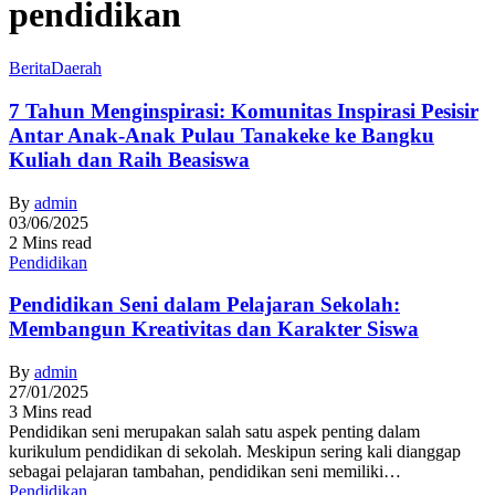
pendidikan
Berita
Daerah
7 Tahun Menginspirasi: Komunitas Inspirasi Pesisir
Antar Anak-Anak Pulau Tanakeke ke Bangku
Kuliah dan Raih Beasiswa
By
admin
03/06/2025
2 Mins read
Pendidikan
Pendidikan Seni dalam Pelajaran Sekolah:
Membangun Kreativitas dan Karakter Siswa
By
admin
27/01/2025
3 Mins read
Pendidikan seni merupakan salah satu aspek penting dalam
kurikulum pendidikan di sekolah. Meskipun sering kali dianggap
sebagai pelajaran tambahan, pendidikan seni memiliki…
Pendidikan