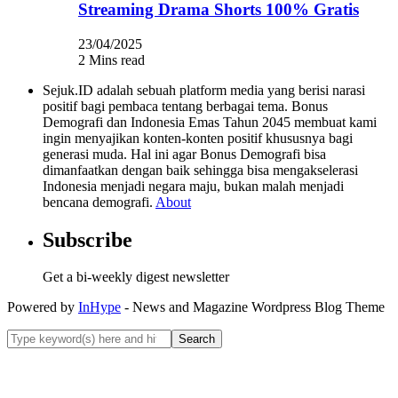
Streaming Drama Shorts 100% Gratis
23/04/2025
2 Mins read
Sejuk.ID adalah sebuah platform media yang berisi narasi
positif bagi pembaca tentang berbagai tema. Bonus
Demografi dan Indonesia Emas Tahun 2045 membuat kami
ingin menyajikan konten-konten positif khususnya bagi
generasi muda. Hal ini agar Bonus Demografi bisa
dimanfaatkan dengan baik sehingga bisa mengakselerasi
Indonesia menjadi negara maju, bukan malah menjadi
bencana demografi.
About
Subscribe
Get a bi-weekly digest newsletter
Powered by
InHype
- News and Magazine Wordpress Blog Theme