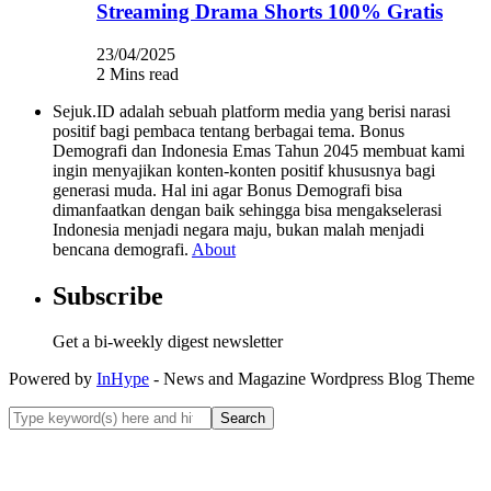
Streaming Drama Shorts 100% Gratis
23/04/2025
2 Mins read
Sejuk.ID adalah sebuah platform media yang berisi narasi
positif bagi pembaca tentang berbagai tema. Bonus
Demografi dan Indonesia Emas Tahun 2045 membuat kami
ingin menyajikan konten-konten positif khususnya bagi
generasi muda. Hal ini agar Bonus Demografi bisa
dimanfaatkan dengan baik sehingga bisa mengakselerasi
Indonesia menjadi negara maju, bukan malah menjadi
bencana demografi.
About
Subscribe
Get a bi-weekly digest newsletter
Powered by
InHype
- News and Magazine Wordpress Blog Theme