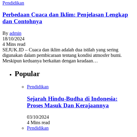
Pendidikan
Perbedaan Cuaca dan Iklim: Penjelasan Lengkap
dan Contohnya
By
admin
18/10/2024
4 Mins read
SEJUK.ID – Cuaca dan iklim adalah dua istilah yang sering
digunakan dalam pembicaraan tentang kondisi atmosfer bumi.
Meskipun keduanya berkaitan dengan keadaan…
Popular
Pendidikan
Sejarah Hindu-Budha di Indonesia:
Proses Masuk Dan Kerajaannya
03/10/2024
4 Mins read
Pendidikan