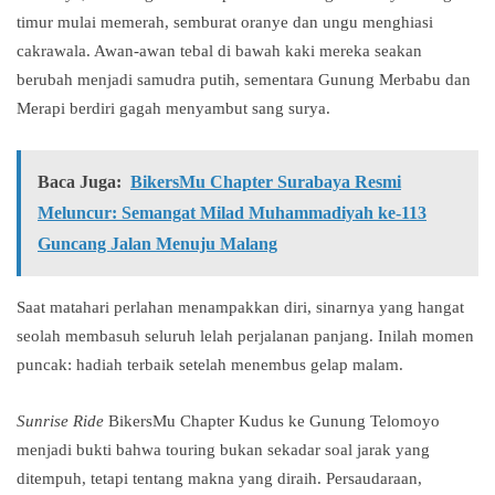
timur mulai memerah, semburat oranye dan ungu menghiasi
cakrawala. Awan-awan tebal di bawah kaki mereka seakan
berubah menjadi samudra putih, sementara Gunung Merbabu dan
Merapi berdiri gagah menyambut sang surya.
Baca Juga:
BikersMu Chapter Surabaya Resmi
Meluncur: Semangat Milad Muhammadiyah ke-113
Guncang Jalan Menuju Malang
Saat matahari perlahan menampakkan diri, sinarnya yang hangat
seolah membasuh seluruh lelah perjalanan panjang. Inilah momen
puncak: hadiah terbaik setelah menembus gelap malam.
Sunrise Ride
BikersMu Chapter Kudus ke Gunung Telomoyo
menjadi bukti bahwa touring bukan sekadar soal jarak yang
ditempuh, tetapi tentang makna yang diraih. Persaudaraan,