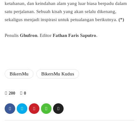
ketahanan, dan keindahan alam yang luar biasa berpadu dalam
satu perjalanan. Sebuah kisah yang akan selalu dikenang,
sekaligus menjadi inspirasi untuk petualangan berikutnya.
(*)
Penulis
Ghufron
. Editor
Fathan Faris Saputro
.
BikersMu
BikersMu Kudus
200
0