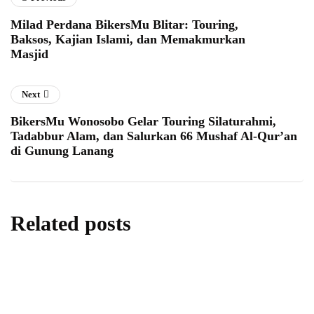
Milad Perdana BikersMu Blitar: Touring,
Baksos, Kajian Islami, dan Memakmurkan
Masjid
Next
BikersMu Wonosobo Gelar Touring Silaturahmi,
Tadabbur Alam, dan Salurkan 66 Mushaf Al-Qur’an
di Gunung Lanang
Related posts