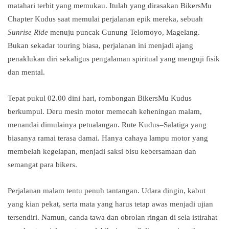
matahari terbit yang memukau. Itulah yang dirasakan BikersMu
Chapter Kudus saat memulai perjalanan epik mereka, sebuah
Sunrise Ride
menuju puncak Gunung Telomoyo, Magelang.
Bukan sekadar touring biasa, perjalanan ini menjadi ajang
penaklukan diri sekaligus pengalaman spiritual yang menguji fisik
dan mental.
Tepat pukul 02.00 dini hari, rombongan BikersMu Kudus
berkumpul. Deru mesin motor memecah keheningan malam,
menandai dimulainya petualangan. Rute Kudus–Salatiga yang
biasanya ramai terasa damai. Hanya cahaya lampu motor yang
membelah kegelapan, menjadi saksi bisu kebersamaan dan
semangat para bikers.
Perjalanan malam tentu penuh tantangan. Udara dingin, kabut
yang kian pekat, serta mata yang harus tetap awas menjadi ujian
tersendiri. Namun, canda tawa dan obrolan ringan di sela istirahat