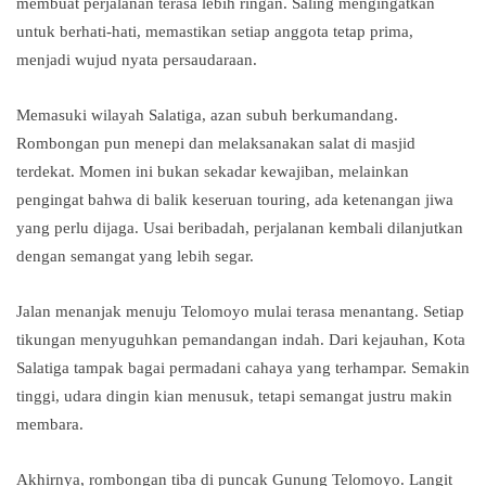
membuat perjalanan terasa lebih ringan. Saling mengingatkan
untuk berhati-hati, memastikan setiap anggota tetap prima,
menjadi wujud nyata persaudaraan.
Memasuki wilayah Salatiga, azan subuh berkumandang.
Rombongan pun menepi dan melaksanakan salat di masjid
terdekat. Momen ini bukan sekadar kewajiban, melainkan
pengingat bahwa di balik keseruan touring, ada ketenangan jiwa
yang perlu dijaga. Usai beribadah, perjalanan kembali dilanjutkan
dengan semangat yang lebih segar.
Jalan menanjak menuju Telomoyo mulai terasa menantang. Setiap
tikungan menyuguhkan pemandangan indah. Dari kejauhan, Kota
Salatiga tampak bagai permadani cahaya yang terhampar. Semakin
tinggi, udara dingin kian menusuk, tetapi semangat justru makin
membara.
Akhirnya, rombongan tiba di puncak Gunung Telomoyo. Langit