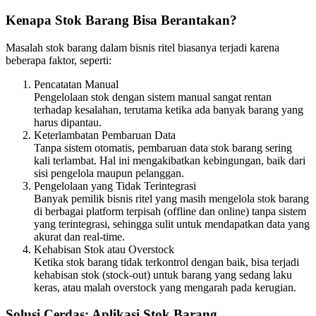
Kenapa Stok Barang Bisa Berantakan?
Masalah stok barang dalam bisnis ritel biasanya terjadi karena
beberapa faktor, seperti:
Pencatatan Manual
Pengelolaan stok dengan sistem manual sangat rentan
terhadap kesalahan, terutama ketika ada banyak barang yang
harus dipantau.
Keterlambatan Pembaruan Data
Tanpa sistem otomatis, pembaruan data stok barang sering
kali terlambat. Hal ini mengakibatkan kebingungan, baik dari
sisi pengelola maupun pelanggan.
Pengelolaan yang Tidak Terintegrasi
Banyak pemilik bisnis ritel yang masih mengelola stok barang
di berbagai platform terpisah (offline dan online) tanpa sistem
yang terintegrasi, sehingga sulit untuk mendapatkan data yang
akurat dan real-time.
Kehabisan Stok atau Overstock
Ketika stok barang tidak terkontrol dengan baik, bisa terjadi
kehabisan stok (stock-out) untuk barang yang sedang laku
keras, atau malah overstock yang mengarah pada kerugian.
Solusi Cerdas: Aplikasi Stok Barang