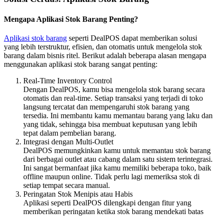
Mengapa Aplikasi Stok Barang Penting?
Aplikasi stok barang
seperti DealPOS dapat memberikan solusi
yang lebih terstruktur, efisien, dan otomatis untuk mengelola stok
barang dalam bisnis ritel. Berikut adalah beberapa alasan mengapa
menggunakan aplikasi stok barang sangat penting:
Real-Time Inventory Control
Dengan DealPOS, kamu bisa mengelola stok barang secara
otomatis dan real-time. Setiap transaksi yang terjadi di toko
langsung tercatat dan mempengaruhi stok barang yang
tersedia. Ini membantu kamu memantau barang yang laku dan
yang tidak, sehingga bisa membuat keputusan yang lebih
tepat dalam pembelian barang.
Integrasi dengan Multi-Outlet
DealPOS memungkinkan kamu untuk memantau stok barang
dari berbagai outlet atau cabang dalam satu sistem terintegrasi.
Ini sangat bermanfaat jika kamu memiliki beberapa toko, baik
offline maupun online. Tidak perlu lagi memeriksa stok di
setiap tempat secara manual.
Peringatan Stok Menipis atau Habis
Aplikasi seperti DealPOS dilengkapi dengan fitur yang
memberikan peringatan ketika stok barang mendekati batas