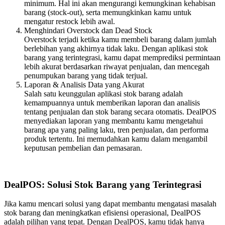
minimum. Hal ini akan mengurangi kemungkinan kehabisan
barang (stock-out), serta memungkinkan kamu untuk
mengatur restock lebih awal.
Menghindari Overstock dan Dead Stock
Overstock terjadi ketika kamu membeli barang dalam jumlah
berlebihan yang akhirnya tidak laku. Dengan aplikasi stok
barang yang terintegrasi, kamu dapat memprediksi permintaan
lebih akurat berdasarkan riwayat penjualan, dan mencegah
penumpukan barang yang tidak terjual.
Laporan & Analisis Data yang Akurat
Salah satu keunggulan aplikasi stok barang adalah
kemampuannya untuk memberikan laporan dan analisis
tentang penjualan dan stok barang secara otomatis. DealPOS
menyediakan laporan yang membantu kamu mengetahui
barang apa yang paling laku, tren penjualan, dan performa
produk tertentu. Ini memudahkan kamu dalam mengambil
keputusan pembelian dan pemasaran.
DealPOS: Solusi Stok Barang yang Terintegrasi
Jika kamu mencari solusi yang dapat membantu mengatasi masalah
stok barang dan meningkatkan efisiensi operasional, DealPOS
adalah pilihan yang tepat. Dengan DealPOS, kamu tidak hanya