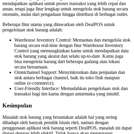
mendapatkan aplikasi untuk proses transaksi yang lebih cepat dan
aman, tetapi juga fitur lengkap untuk mengelola stok barang secara
otomatis, mulai dari pengadaan hingga distribusi di berbagai outlet.
Beberapa fitur utama yang ditawarkan oleh DealPOS untuk
pengelolaan stok barang adalah:
Warehouse Inventory Control: Memantau dan mengelola stok
barang secara real-time dengan fitur Warehouse Inventory
Control yang memungkinkan kamu untuk mendapatkan data
stok barang yang akurat dan selalu up-to-date. Kamu juga
bisa mengelola barang dari beberapa gudang atau lokasi
secara bersamaan.
Omnichannel Support: Menyinkronkan data penjualan dan
stok antara berbagai channel, baik itu toko fisik maupun
online (e-commerce).
User-Friendly Interface: Memudahkan pengelolaan stok dan
transaksi bagi tim kamu dengan antarmuka yang intuitif.
Kesimpulan
Masalah stok barang yang berantakan adalah hal yang sering
dihadapi oleh banyak pemilik bisnis ritel, namun dengan
penggunaan aplikasi stok barang seperti DealPOS, masalah ini dapat
diatasi dengan lebih efektif. Tidak hanya akan mengurangi