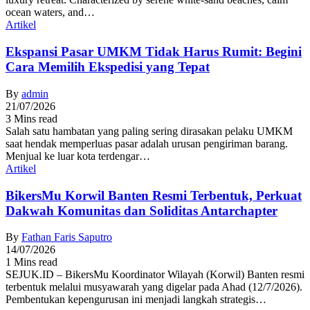
ocean waters, and…
Artikel
Ekspansi Pasar UMKM Tidak Harus Rumit: Begini
Cara Memilih Ekspedisi yang Tepat
By
admin
21/07/2026
3 Mins read
Salah satu hambatan yang paling sering dirasakan pelaku UMKM
saat hendak memperluas pasar adalah urusan pengiriman barang.
Menjual ke luar kota terdengar…
Artikel
BikersMu Korwil Banten Resmi Terbentuk, Perkuat
Dakwah Komunitas dan Soliditas Antarchapter
By
Fathan Faris Saputro
14/07/2026
1 Mins read
SEJUK.ID – BikersMu Koordinator Wilayah (Korwil) Banten resmi
terbentuk melalui musyawarah yang digelar pada Ahad (12/7/2026).
Pembentukan kepengurusan ini menjadi langkah strategis…