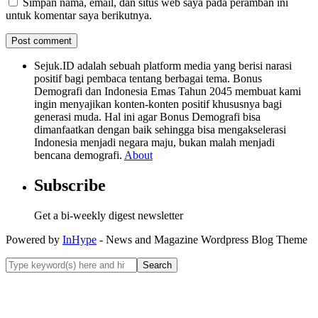
Simpan nama, email, dan situs web saya pada peramban ini
untuk komentar saya berikutnya.
Sejuk.ID adalah sebuah platform media yang berisi narasi
positif bagi pembaca tentang berbagai tema. Bonus
Demografi dan Indonesia Emas Tahun 2045 membuat kami
ingin menyajikan konten-konten positif khususnya bagi
generasi muda. Hal ini agar Bonus Demografi bisa
dimanfaatkan dengan baik sehingga bisa mengakselerasi
Indonesia menjadi negara maju, bukan malah menjadi
bencana demografi.
About
Subscribe
Get a bi-weekly digest newsletter
Powered by
InHype
- News and Magazine Wordpress Blog Theme