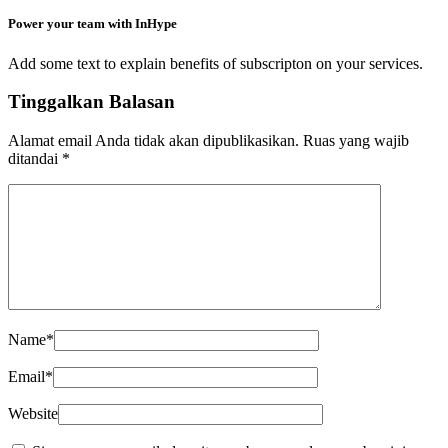
Power your team with InHype
Add some text to explain benefits of subscripton on your services.
Tinggalkan Balasan
Alamat email Anda tidak akan dipublikasikan.
Ruas yang wajib
ditandai
*
Name
*
Email
*
Website