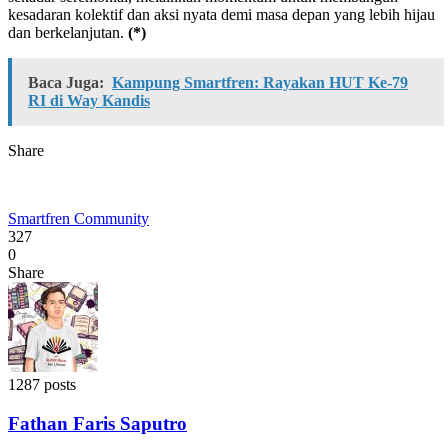
kesadaran kolektif dan aksi nyata demi masa depan yang lebih hijau
dan berkelanjutan.
(*)
Baca Juga:
Kampung Smartfren: Rayakan HUT Ke-79
RI di Way Kandis
Share
Smartfren Community
327
0
Share
1287 posts
Fathan Faris Saputro