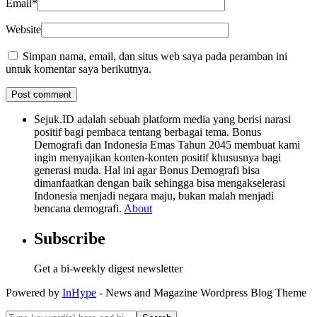
Email
*
Website
Simpan nama, email, dan situs web saya pada peramban ini
untuk komentar saya berikutnya.
Sejuk.ID adalah sebuah platform media yang berisi narasi
positif bagi pembaca tentang berbagai tema. Bonus
Demografi dan Indonesia Emas Tahun 2045 membuat kami
ingin menyajikan konten-konten positif khususnya bagi
generasi muda. Hal ini agar Bonus Demografi bisa
dimanfaatkan dengan baik sehingga bisa mengakselerasi
Indonesia menjadi negara maju, bukan malah menjadi
bencana demografi.
About
Subscribe
Get a bi-weekly digest newsletter
Powered by
InHype
- News and Magazine Wordpress Blog Theme