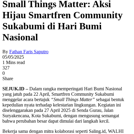
Small Things Matter: Aksi
Hijau Smartfren Community
Sukabumi di Hari Bumi
Nasional
By
Fathan Faris Saputro
05/05/2025
1 Mins read
327
0
Share
SEJUK.ID –
Dalam rangka memperingati Hari Bumi Nasional
yang jatuh pada 22 April, Smartfren Community Sukabumi
menggelar acara bertajuk
“Small Things Matter”
sebagai bentuk
kepedulian nyata terhadap kelestarian lingkungan. Kegiatan ini
diselenggarakan pada 27 April 2025 di Senda Gurau, Jalan
Suryakencana, Kota Sukabumi, dengan mengusung semangat
bahwa perubahan besar dapat dimulai dari langkah kecil.
Bekerja sama dengan mitra kolaborasi seperti Saling.id, WALHI