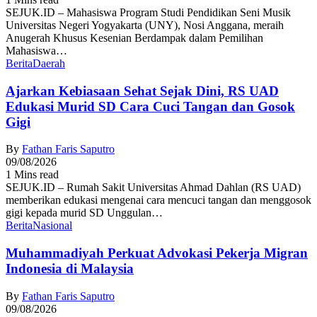
SEJUK.ID – Mahasiswa Program Studi Pendidikan Seni Musik
Universitas Negeri Yogyakarta (UNY), Nosi Anggana, meraih
Anugerah Khusus Kesenian Berdampak dalam Pemilihan
Mahasiswa…
Berita
Daerah
Ajarkan Kebiasaan Sehat Sejak Dini, RS UAD
Edukasi Murid SD Cara Cuci Tangan dan Gosok
Gigi
By
Fathan Faris Saputro
09/08/2026
1 Mins read
SEJUK.ID – Rumah Sakit Universitas Ahmad Dahlan (RS UAD)
memberikan edukasi mengenai cara mencuci tangan dan menggosok
gigi kepada murid SD Unggulan…
Berita
Nasional
Muhammadiyah Perkuat Advokasi Pekerja Migran
Indonesia di Malaysia
By
Fathan Faris Saputro
09/08/2026