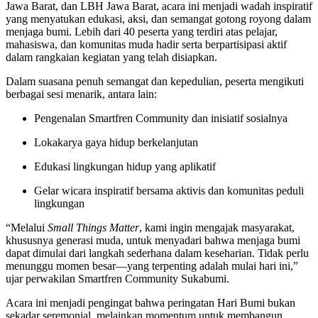
Jawa Barat, dan LBH Jawa Barat, acara ini menjadi wadah inspiratif
yang menyatukan edukasi, aksi, dan semangat gotong royong dalam
menjaga bumi. Lebih dari 40 peserta yang terdiri atas pelajar,
mahasiswa, dan komunitas muda hadir serta berpartisipasi aktif
dalam rangkaian kegiatan yang telah disiapkan.
Dalam suasana penuh semangat dan kepedulian, peserta mengikuti
berbagai sesi menarik, antara lain:
Pengenalan Smartfren Community dan inisiatif sosialnya
Lokakarya gaya hidup berkelanjutan
Edukasi lingkungan hidup yang aplikatif
Gelar wicara inspiratif bersama aktivis dan komunitas peduli
lingkungan
“Melalui
Small Things Matter
, kami ingin mengajak masyarakat,
khususnya generasi muda, untuk menyadari bahwa menjaga bumi
dapat dimulai dari langkah sederhana dalam keseharian. Tidak perlu
menunggu momen besar—yang terpenting adalah mulai hari ini,”
ujar perwakilan Smartfren Community Sukabumi.
Acara ini menjadi pengingat bahwa peringatan Hari Bumi bukan
sekadar seremonial, melainkan momentum untuk membangun