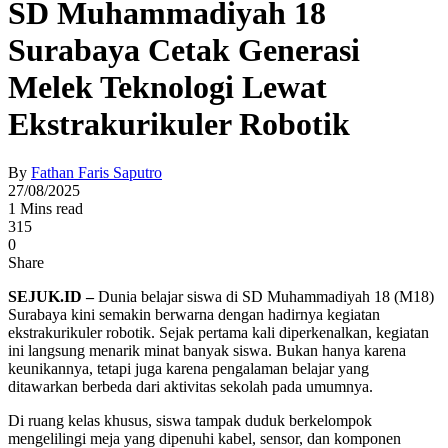
SD Muhammadiyah 18
Surabaya Cetak Generasi
Melek Teknologi Lewat
Ekstrakurikuler Robotik
By
Fathan Faris Saputro
27/08/2025
1 Mins read
315
0
Share
SEJUK.ID –
Dunia belajar siswa di SD Muhammadiyah 18 (M18)
Surabaya kini semakin berwarna dengan hadirnya kegiatan
ekstrakurikuler robotik. Sejak pertama kali diperkenalkan, kegiatan
ini langsung menarik minat banyak siswa. Bukan hanya karena
keunikannya, tetapi juga karena pengalaman belajar yang
ditawarkan berbeda dari aktivitas sekolah pada umumnya.
Di ruang kelas khusus, siswa tampak duduk berkelompok
mengelilingi meja yang dipenuhi kabel, sensor, dan komponen