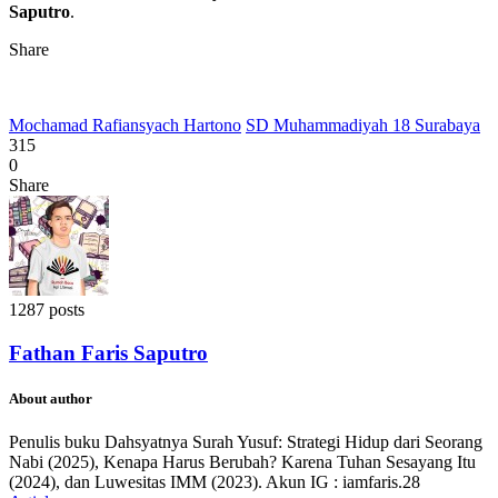
Saputro
.
Share
Mochamad Rafiansyach Hartono
SD Muhammadiyah 18 Surabaya
315
0
Share
1287 posts
Fathan Faris Saputro
About author
Penulis buku Dahsyatnya Surah Yusuf: Strategi Hidup dari Seorang
Nabi (2025), Kenapa Harus Berubah? Karena Tuhan Sesayang Itu
(2024), dan Luwesitas IMM (2023). Akun IG : iamfaris.28