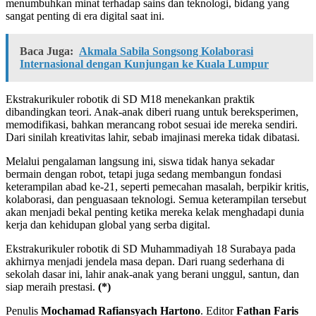
menumbuhkan minat terhadap sains dan teknologi, bidang yang
sangat penting di era digital saat ini.
Baca Juga:
Akmala Sabila Songsong Kolaborasi
Internasional dengan Kunjungan ke Kuala Lumpur
Ekstrakurikuler robotik di SD M18 menekankan praktik
dibandingkan teori. Anak-anak diberi ruang untuk bereksperimen,
memodifikasi, bahkan merancang robot sesuai ide mereka sendiri.
Dari sinilah kreativitas lahir, sebab imajinasi mereka tidak dibatasi.
Melalui pengalaman langsung ini, siswa tidak hanya sekadar
bermain dengan robot, tetapi juga sedang membangun fondasi
keterampilan abad ke-21, seperti pemecahan masalah, berpikir kritis,
kolaborasi, dan penguasaan teknologi. Semua keterampilan tersebut
akan menjadi bekal penting ketika mereka kelak menghadapi dunia
kerja dan kehidupan global yang serba digital.
Ekstrakurikuler robotik di SD Muhammadiyah 18 Surabaya pada
akhirnya menjadi jendela masa depan. Dari ruang sederhana di
sekolah dasar ini, lahir anak-anak yang berani unggul, santun, dan
siap meraih prestasi.
(*)
Penulis
Mochamad Rafiansyach Hartono
. Editor
Fathan Faris