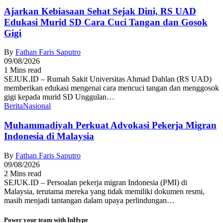
Ajarkan Kebiasaan Sehat Sejak Dini, RS UAD
Edukasi Murid SD Cara Cuci Tangan dan Gosok
Gigi
By
Fathan Faris Saputro
09/08/2026
1 Mins read
SEJUK.ID – Rumah Sakit Universitas Ahmad Dahlan (RS UAD)
memberikan edukasi mengenai cara mencuci tangan dan menggosok
gigi kepada murid SD Unggulan…
Berita
Nasional
Muhammadiyah Perkuat Advokasi Pekerja Migran
Indonesia di Malaysia
By
Fathan Faris Saputro
09/08/2026
2 Mins read
SEJUK.ID – Persoalan pekerja migran Indonesia (PMI) di
Malaysia, terutama mereka yang tidak memiliki dokumen resmi,
masih menjadi tantangan dalam upaya perlindungan…
Power your team with InHype