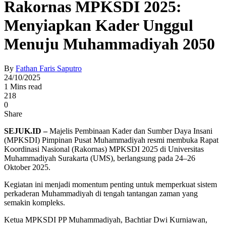
Rakornas MPKSDI 2025:
Menyiapkan Kader Unggul
Menuju Muhammadiyah 2050
By
Fathan Faris Saputro
24/10/2025
1 Mins read
218
0
Share
SEJUK.ID –
Majelis Pembinaan Kader dan Sumber Daya Insani
(MPKSDI) Pimpinan Pusat Muhammadiyah resmi membuka Rapat
Koordinasi Nasional (Rakornas) MPKSDI 2025 di Universitas
Muhammadiyah Surakarta (UMS), berlangsung pada 24–26
Oktober 2025.
Kegiatan ini menjadi momentum penting untuk memperkuat sistem
perkaderan Muhammadiyah di tengah tantangan zaman yang
semakin kompleks.
Ketua MPKSDI PP Muhammadiyah, Bachtiar Dwi Kurniawan,