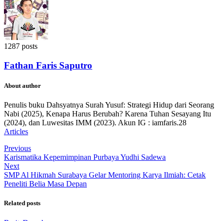
1287 posts
Fathan Faris Saputro
About author
Penulis buku Dahsyatnya Surah Yusuf: Strategi Hidup dari Seorang
Nabi (2025), Kenapa Harus Berubah? Karena Tuhan Sesayang Itu
(2024), dan Luwesitas IMM (2023). Akun IG : iamfaris.28
Articles
Previous
Karismatika Kepemimpinan Purbaya Yudhi Sadewa
Next
SMP Al Hikmah Surabaya Gelar Mentoring Karya Ilmiah: Cetak
Peneliti Belia Masa Depan
Related posts