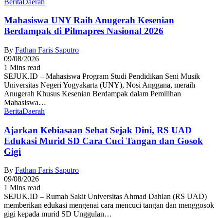
Berita
Daerah
Mahasiswa UNY Raih Anugerah Kesenian
Berdampak di Pilmapres Nasional 2026
By
Fathan Faris Saputro
09/08/2026
1 Mins read
SEJUK.ID – Mahasiswa Program Studi Pendidikan Seni Musik
Universitas Negeri Yogyakarta (UNY), Nosi Anggana, meraih
Anugerah Khusus Kesenian Berdampak dalam Pemilihan
Mahasiswa…
Berita
Daerah
Ajarkan Kebiasaan Sehat Sejak Dini, RS UAD
Edukasi Murid SD Cara Cuci Tangan dan Gosok
Gigi
By
Fathan Faris Saputro
09/08/2026
1 Mins read
SEJUK.ID – Rumah Sakit Universitas Ahmad Dahlan (RS UAD)
memberikan edukasi mengenai cara mencuci tangan dan menggosok
gigi kepada murid SD Unggulan…