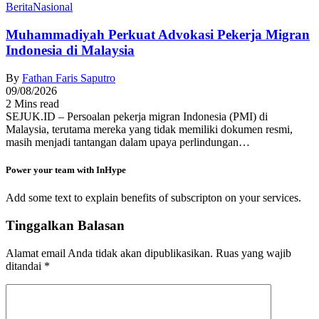
Berita
Nasional
Muhammadiyah Perkuat Advokasi Pekerja Migran
Indonesia di Malaysia
By
Fathan Faris Saputro
09/08/2026
2 Mins read
SEJUK.ID – Persoalan pekerja migran Indonesia (PMI) di
Malaysia, terutama mereka yang tidak memiliki dokumen resmi,
masih menjadi tantangan dalam upaya perlindungan…
Power your team with InHype
Add some text to explain benefits of subscripton on your services.
Tinggalkan Balasan
Alamat email Anda tidak akan dipublikasikan.
Ruas yang wajib
ditandai
*