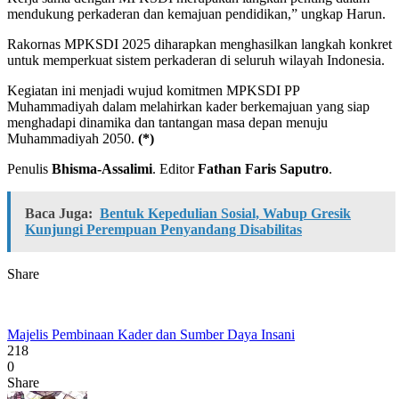
mendukung perkaderan dan kemajuan pendidikan,” ungkap Harun.
Rakornas MPKSDI 2025 diharapkan menghasilkan langkah konkret
untuk memperkuat sistem perkaderan di seluruh wilayah Indonesia.
Kegiatan ini menjadi wujud komitmen MPKSDI PP
Muhammadiyah dalam melahirkan kader berkemajuan yang siap
menghadapi dinamika dan tantangan masa depan menuju
Muhammadiyah 2050.
(*)
Penulis
Bhisma-Assalimi
. Editor
Fathan Faris Saputro
.
Baca Juga:
Bentuk Kepedulian Sosial, Wabup Gresik
Kunjungi Perempuan Penyandang Disabilitas
Share
Majelis Pembinaan Kader dan Sumber Daya Insani
218
0
Share