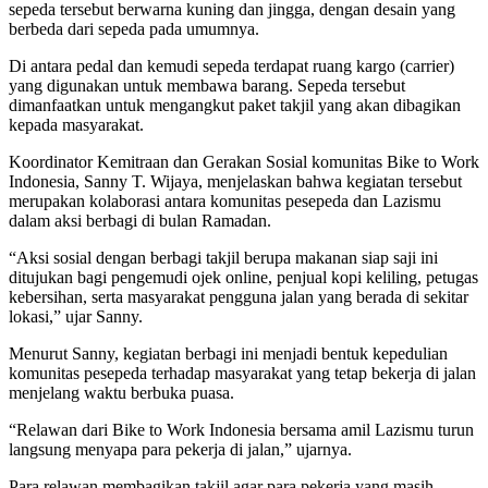
sepeda tersebut berwarna kuning dan jingga, dengan desain yang
berbeda dari sepeda pada umumnya.
Di antara pedal dan kemudi sepeda terdapat ruang kargo (carrier)
yang digunakan untuk membawa barang. Sepeda tersebut
dimanfaatkan untuk mengangkut paket takjil yang akan dibagikan
kepada masyarakat.
Koordinator Kemitraan dan Gerakan Sosial komunitas Bike to Work
Indonesia, Sanny T. Wijaya, menjelaskan bahwa kegiatan tersebut
merupakan kolaborasi antara komunitas pesepeda dan Lazismu
dalam aksi berbagi di bulan Ramadan.
“Aksi sosial dengan berbagi takjil berupa makanan siap saji ini
ditujukan bagi pengemudi ojek online, penjual kopi keliling, petugas
kebersihan, serta masyarakat pengguna jalan yang berada di sekitar
lokasi,” ujar Sanny.
Menurut Sanny, kegiatan berbagi ini menjadi bentuk kepedulian
komunitas pesepeda terhadap masyarakat yang tetap bekerja di jalan
menjelang waktu berbuka puasa.
“Relawan dari Bike to Work Indonesia bersama amil Lazismu turun
langsung menyapa para pekerja di jalan,” ujarnya.
Para relawan membagikan takjil agar para pekerja yang masih