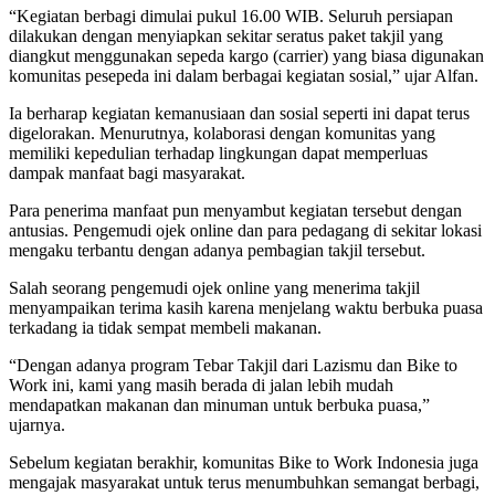
“Kegiatan berbagi dimulai pukul 16.00 WIB. Seluruh persiapan
dilakukan dengan menyiapkan sekitar seratus paket takjil yang
diangkut menggunakan sepeda kargo (carrier) yang biasa digunakan
komunitas pesepeda ini dalam berbagai kegiatan sosial,” ujar Alfan.
Ia berharap kegiatan kemanusiaan dan sosial seperti ini dapat terus
digelorakan. Menurutnya, kolaborasi dengan komunitas yang
memiliki kepedulian terhadap lingkungan dapat memperluas
dampak manfaat bagi masyarakat.
Para penerima manfaat pun menyambut kegiatan tersebut dengan
antusias. Pengemudi ojek online dan para pedagang di sekitar lokasi
mengaku terbantu dengan adanya pembagian takjil tersebut.
Salah seorang pengemudi ojek online yang menerima takjil
menyampaikan terima kasih karena menjelang waktu berbuka puasa
terkadang ia tidak sempat membeli makanan.
“Dengan adanya program Tebar Takjil dari Lazismu dan Bike to
Work ini, kami yang masih berada di jalan lebih mudah
mendapatkan makanan dan minuman untuk berbuka puasa,”
ujarnya.
Sebelum kegiatan berakhir, komunitas Bike to Work Indonesia juga
mengajak masyarakat untuk terus menumbuhkan semangat berbagi,