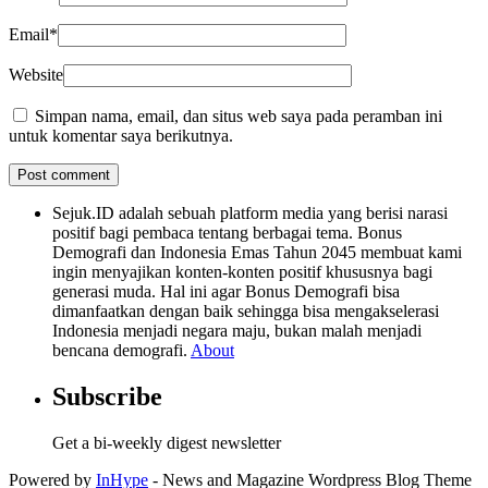
Email
*
Website
Simpan nama, email, dan situs web saya pada peramban ini
untuk komentar saya berikutnya.
Sejuk.ID adalah sebuah platform media yang berisi narasi
positif bagi pembaca tentang berbagai tema. Bonus
Demografi dan Indonesia Emas Tahun 2045 membuat kami
ingin menyajikan konten-konten positif khususnya bagi
generasi muda. Hal ini agar Bonus Demografi bisa
dimanfaatkan dengan baik sehingga bisa mengakselerasi
Indonesia menjadi negara maju, bukan malah menjadi
bencana demografi.
About
Subscribe
Get a bi-weekly digest newsletter
Powered by
InHype
- News and Magazine Wordpress Blog Theme