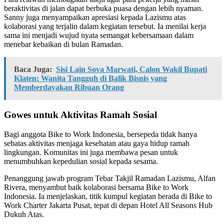
beraktivitas di jalan dapat berbuka puasa dengan lebih nyaman.
Sanny juga menyampaikan apresiasi kepada Lazismu atas
kolaborasi yang terjalin dalam kegiatan tersebut. Ia menilai kerja
sama ini menjadi wujud nyata semangat kebersamaan dalam
menebar kebaikan di bulan Ramadan.
Baca Juga:
Sisi Lain Sova Marwati, Calon Wakil Bupati
Klaten: Wanita Tangguh di Balik Bisnis yang
Memberdayakan Ribuan Orang
Gowes untuk Aktivitas Ramah Sosial
Bagi anggota Bike to Work Indonesia, bersepeda tidak hanya
sebatas aktivitas menjaga kesehatan atau gaya hidup ramah
lingkungan. Komunitas ini juga membawa pesan untuk
menumbuhkan kepedulian sosial kepada sesama.
Penanggung jawab program Tebar Takjil Ramadan Lazismu, Alfan
Rivera, menyambut baik kolaborasi bersama Bike to Work
Indonesia. Ia menjelaskan, titik kumpul kegiatan berada di Bike to
Work Charter Jakarta Pusat, tepat di depan Hotel All Seasons Hub
Dukuh Atas.