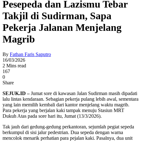
Pesepeda dan Lazismu Tebar
Takjil di Sudirman, Sapa
Pekerja Jalanan Menjelang
Magrib
By
Fathan Faris Saputro
16/03/2026
2 Mins read
167
0
Share
SEJUK.ID –
Jumat sore di kawasan Jalan Sudirman masih dipadati
lalu lintas kendaraan. Sebagian pekerja pulang lebih awal, sementara
yang lain memilih kembali dari kantor menjelang waktu magrib.
Para pekerja yang berjalan kaki tampak menuju Stasiun MRT
Dukuh Atas pada sore hari itu, Jumat (13/3/2026).
Tak jauh dari gedung-gedung perkantoran, sejumlah pegiat sepeda
berkumpul di sisi jalur pedestrian. Dua sepeda dengan warna
mencolok menarik perhatian para pejalan kaki. Pasalnya, dua unit