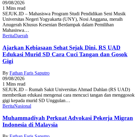
09/08/2026
1 Mins read
SEJUK.ID – Mahasiswa Program Studi Pendidikan Seni Musik
Universitas Negeri Yogyakarta (UNY), Nosi Anggana, meraih
Anugerah Khusus Kesenian Berdampak dalam Pemilihan
Mahasiswa…
Berita
Daerah
Ajarkan Kebiasaan Sehat Sejak Dini, RS UAD
Edukasi Murid SD Cara Cuci Tangan dan Gosok
Gigi
By
Fathan Faris Saputro
09/08/2026
1 Mins read
SEJUK.ID – Rumah Sakit Universitas Ahmad Dahlan (RS UAD)
memberikan edukasi mengenai cara mencuci tangan dan menggosok
gigi kepada murid SD Unggulan…
Berita
Nasional
Muhammadiyah Perkuat Advokasi Pekerja Migran
Indonesia di Malaysia
By
Fathan Faris Saputro