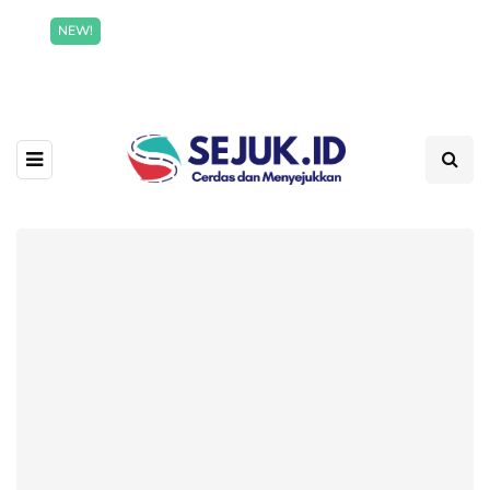
Incredible offer for our exclusive subscribers!
NEW!
Read More