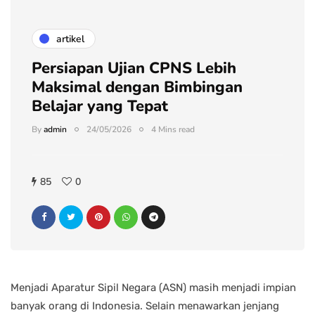
artikel
Persiapan Ujian CPNS Lebih
Maksimal dengan Bimbingan
Belajar yang Tepat
By
admin
24/05/2026
4 Mins read
85
0
Menjadi Aparatur Sipil Negara (ASN) masih menjadi impian
banyak orang di Indonesia. Selain menawarkan jenjang