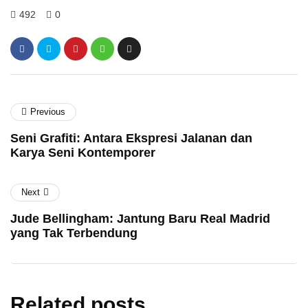
492
0
Previous
Seni Grafiti: Antara Ekspresi Jalanan dan
Karya Seni Kontemporer
Next
Jude Bellingham: Jantung Baru Real Madrid
yang Tak Terbendung
Related posts