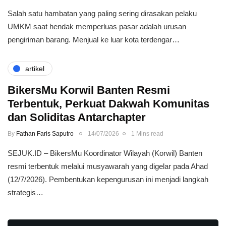
Salah satu hambatan yang paling sering dirasakan pelaku
UMKM saat hendak memperluas pasar adalah urusan
pengiriman barang. Menjual ke luar kota terdengar…
artikel
BikersMu Korwil Banten Resmi
Terbentuk, Perkuat Dakwah Komunitas
dan Soliditas Antarchapter
By
Fathan Faris Saputro
14/07/2026
1 Mins read
SEJUK.ID – BikersMu Koordinator Wilayah (Korwil) Banten
resmi terbentuk melalui musyawarah yang digelar pada Ahad
(12/7/2026). Pembentukan kepengurusan ini menjadi langkah
strategis…