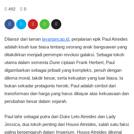
492
0
Dilansir dari laman
layartancap.id
, perjalanan epik Paul Atreides
adalah kisah luar biasa tentang seorang anak bangsawan yang
ditakdirkan menjadi pemimpin revolusi galaksi. Sebagai tokoh
utama dalam semesta
Dune
ciptaan Frank Herbert, Paul
digambarkan sebagai pribadi yang kompleks, penuh dengan
dilema moral, takdir besar, serta kekuatan yang luar biasa. Ia
bukan sekadar protagonis heroik; Paul adalah simbol dari
transformasi dan harga yang harus dibayar atas kekuasaan dan
perubahan besar dalam sejarah.
Paul lahir sebagai putra dari Duke Leto Atreides dan Lady
Jessica, dua tokoh penting dari House Atreides, salah satu faksi
paling berpengaruh dalam Imperium. House Atreides dikenal