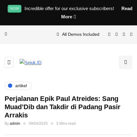
Incredible offer for our exclusive subscribers!
Read
NEW!
More
All Demos Included
artikel
Perjalanan Epik Paul Atreides: Sang
Muad’Dib dan Takdir di Padang Pasir
Arrakis
By
admin
09/04/2025
3 Mins read