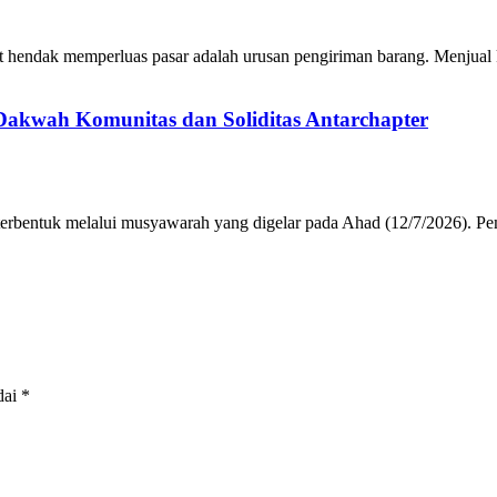
 hendak memperluas pasar adalah urusan pengiriman barang. Menjual 
Dakwah Komunitas dan Soliditas Antarchapter
rbentuk melalui musyawarah yang digelar pada Ahad (12/7/2026). Pe
dai
*