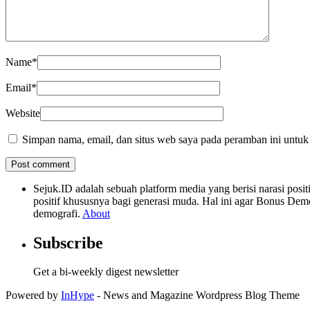
Name
*
Email
*
Website
Simpan nama, email, dan situs web saya pada peramban ini untuk
Sejuk.ID adalah sebuah platform media yang berisi narasi po
positif khususnya bagi generasi muda. Hal ini agar Bonus Dem
demografi.
About
Subscribe
Get a bi-weekly digest newsletter
Powered by
InHype
- News and Magazine Wordpress Blog Theme