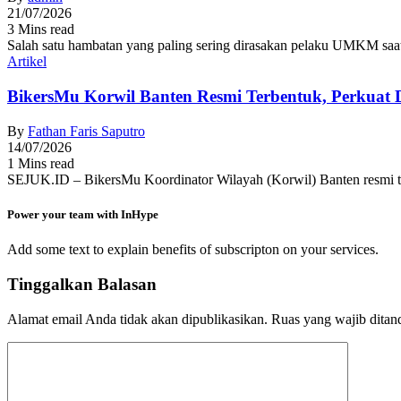
21/07/2026
3 Mins read
Salah satu hambatan yang paling sering dirasakan pelaku UMKM saat
Artikel
BikersMu Korwil Banten Resmi Terbentuk, Perkuat 
By
Fathan Faris Saputro
14/07/2026
1 Mins read
SEJUK.ID – BikersMu Koordinator Wilayah (Korwil) Banten resmi te
Power your team with InHype
Add some text to explain benefits of subscripton on your services.
Tinggalkan Balasan
Alamat email Anda tidak akan dipublikasikan.
Ruas yang wajib ditan