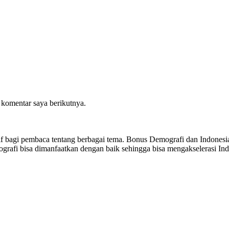
 komentar saya berikutnya.
sitif bagi pembaca tentang berbagai tema. Bonus Demografi dan Indon
ografi bisa dimanfaatkan dengan baik sehingga bisa mengakselerasi I