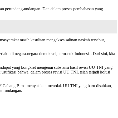
ntukan perundang-undangan. Dan dalam proses pembahasan yang
masyarakat masih kesulitan mengakses salinan naskah tersebut,
rlaku di negara-negara demokrasi, termasuk Indonesia. Dari sini, kita
endapat yang kongkret mengenai substansi hasil revisi UU TNI yang
ustifikasi bahwa, dalam proses revisi UU TNI, telah terjadi kolusi
IMM Cabang Bima menyatakan menolak UU TNI yang baru disahkan,
gan-undangan.