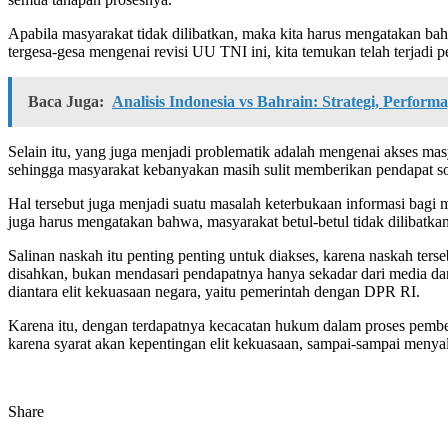
Apabila masyarakat tidak dilibatkan, maka kita harus mengatakan b
tergesa-gesa mengenai revisi UU TNI ini, kita temukan telah terjad
Baca Juga:
Analisis Indonesia vs Bahrain: Strategi, Perfo
Selain itu, yang juga menjadi problematik adalah mengenai akses mas
sehingga masyarakat kebanyakan masih sulit memberikan pendapat so
Hal tersebut juga menjadi suatu masalah keterbukaan informasi bagi m
juga harus mengatakan bahwa, masyarakat betul-betul tidak dilibatka
Salinan naskah itu penting penting untuk diakses, karena naskah te
disahkan, bukan mendasari pendapatnya hanya sekadar dari media dan/at
diantara elit kekuasaan negara, yaitu pemerintah dengan DPR RI.
Karena itu, dengan terdapatnya kecacatan hukum dalam proses pem
karena syarat akan kepentingan elit kekuasaan, sampai-sampai meny
Share