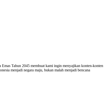
esia Emas Tahun 2045 membuat kami ingin menyajikan konten-konten
ndonesia menjadi negara maju, bukan malah menjadi bencana