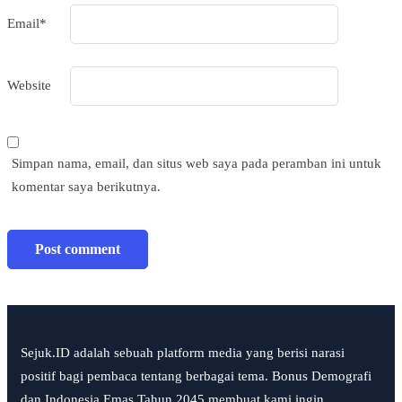
Email
*
Website
Simpan nama, email, dan situs web saya pada peramban ini untuk
komentar saya berikutnya.
Sejuk.ID adalah sebuah platform media yang berisi narasi
positif bagi pembaca tentang berbagai tema. Bonus Demografi
dan Indonesia Emas Tahun 2045 membuat kami ingin