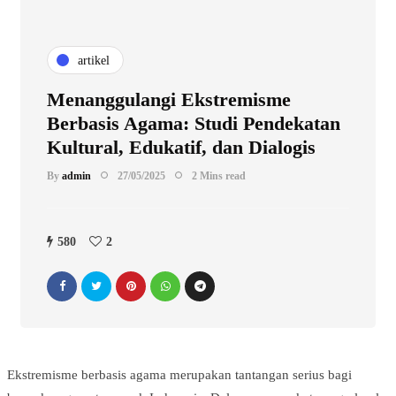
artikel
Menanggulangi Ekstremisme
Berbasis Agama: Studi Pendekatan
Kultural, Edukatif, dan Dialogis
By
admin
27/05/2025
2 Mins read
580
2
Ekstremisme berbasis agama merupakan tantangan serius bagi