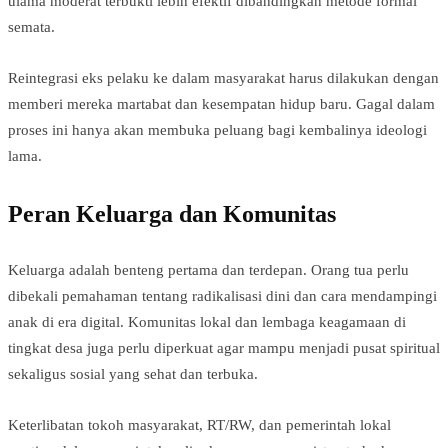
ulama moderat terbukti lebih efektif dibandingkan metode formal
semata.
Reintegrasi eks pelaku ke dalam masyarakat harus dilakukan dengan
memberi mereka martabat dan kesempatan hidup baru. Gagal dalam
proses ini hanya akan membuka peluang bagi kembalinya ideologi
lama.
Peran Keluarga dan Komunitas
Keluarga adalah benteng pertama dan terdepan. Orang tua perlu
dibekali pemahaman tentang radikalisasi dini dan cara mendampingi
anak di era digital. Komunitas lokal dan lembaga keagamaan di
tingkat desa juga perlu diperkuat agar mampu menjadi pusat spiritual
sekaligus sosial yang sehat dan terbuka.
Keterlibatan tokoh masyarakat, RT/RW, dan pemerintah lokal