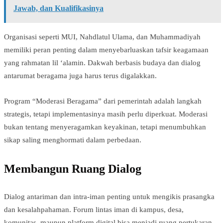
Jawab, dan Kualifikasinya
Organisasi seperti MUI, Nahdlatul Ulama, dan Muhammadiyah
memiliki peran penting dalam menyebarluaskan tafsir keagamaan
yang rahmatan lil ‘alamin. Dakwah berbasis budaya dan dialog
antarumat beragama juga harus terus digalakkan.
Program “Moderasi Beragama” dari pemerintah adalah langkah
strategis, tetapi implementasinya masih perlu diperkuat. Moderasi
bukan tentang menyeragamkan keyakinan, tetapi menumbuhkan
sikap saling menghormati dalam perbedaan.
Membangun Ruang Dialog
Dialog antariman dan intra-iman penting untuk mengikis prasangka
dan kesalahpahaman. Forum lintas iman di kampus, desa,
komunitas, maupun platform digital bisa menjadi ruang pertukaran