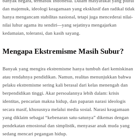
banyak negara, termasuk Indonesia. Dalam masyarakat yang plural
dan majemuk, ideologi keagamaan yang eksklusif dan radikal tidak
hanya mengancam stabilitas nasional, tetapi juga mencederai nilai-
nilai luhur agama itu sendiri—yang sejatinya mengajarkan
kedamaian, toleransi, dan kasih sayang.
Mengapa Ekstremisme Masih Subur?
Banyak yang mengira ekstremisme hanya tumbuh dari kemiskinan
atau rendahnya pendidikan. Namun, realitas menunjukkan bahwa
pelaku ekstremisme sering kali berasal dari kelas menengah dan
berpendidikan tinggi. Akar persoalannya lebih dalam: krisis
identitas, pencarian makna hidup, dan paparan narasi ideologis
secara masif, khususnya melalui media sosial. Narasi keagamaan
yang diklaim sebagai “kebenaran satu-satunya” dikemas dengan
pendekatan emosional dan simplistik, menyasar anak muda yang
sedang mencari pegangan hidup.