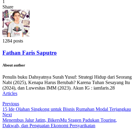
1
Share
1284 posts
Fathan Faris Saputro
About author
Penulis buku Dahsyatnya Surah Yusuf: Strategi Hidup dari Seorang
Nabi (2025), Kenapa Harus Berubah? Karena Tuhan Sesayang Itu
(2024), dan Luwesitas IMM (2023). Akun IG : iamfaris.28
Articles
Previous
15 Ide Olahan Singkong untuk Bisnis Rumahan Modal Terjangkau
Next
Menembus Jalur Jatim, BikersMu Sragen Padukan Touring,
Dakwah, dan Penguatan Ekonomi Persyarikatan