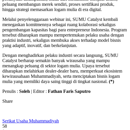
peluang membangun merek sendiri, proses sertifikasi produk,
hingga strategi memasarkan logam mulia di era digital.
Melalui penyelenggaraan webinar ini, SUMU Catalyst kembali
menegaskan komitmennya sebagai ruang kolaborasi sekaligus
pengembangan kapasitas bagi para entrepreneur Indonesia. Program
tersebut diharapkan mampu mempertemukan pelaku usaha dengan
praktisi industri, sekaligus membuka akses terhadap model bisnis
yang adaptif, inovatif, dan berkelanjutan.
Dengan menghadirkan pelaku industri secara langsung, SUMU
Catalyst berharap semakin banyak wirausaha yang mampu
menangkap peluang di sektor logam mulia. Upaya tersebut
diharapkan melahirkan dealer-dealer baru, memperkuat ekosistem
kewirausahaan Muhammadiyah, serta menciptakan bisnis logam
mulia yang memiliki daya saing tinggi di tingkat nasional.
(*)
Penulis :
Soleh
| Editor :
Fathan Faris Saputro
Share
Serikat Usaha Muhammadiyah
58