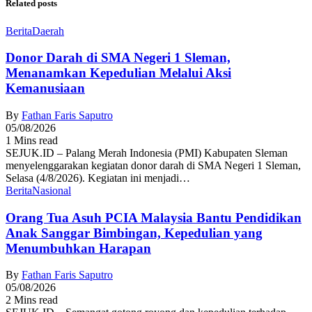
Related posts
Berita
Daerah
Donor Darah di SMA Negeri 1 Sleman,
Menanamkan Kepedulian Melalui Aksi
Kemanusiaan
By
Fathan Faris Saputro
05/08/2026
1 Mins read
SEJUK.ID – Palang Merah Indonesia (PMI) Kabupaten Sleman
menyelenggarakan kegiatan donor darah di SMA Negeri 1 Sleman,
Selasa (4/8/2026). Kegiatan ini menjadi…
Berita
Nasional
Orang Tua Asuh PCIA Malaysia Bantu Pendidikan
Anak Sanggar Bimbingan, Kepedulian yang
Menumbuhkan Harapan
By
Fathan Faris Saputro
05/08/2026
2 Mins read