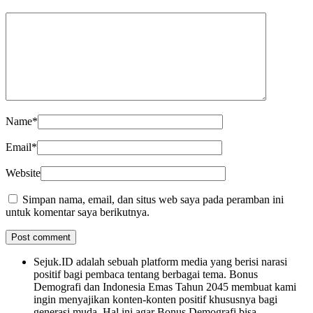
Name
*
Email
*
Website
Simpan nama, email, dan situs web saya pada peramban ini
untuk komentar saya berikutnya.
Sejuk.ID adalah sebuah platform media yang berisi narasi
positif bagi pembaca tentang berbagai tema. Bonus
Demografi dan Indonesia Emas Tahun 2045 membuat kami
ingin menyajikan konten-konten positif khususnya bagi
generasi muda. Hal ini agar Bonus Demografi bisa