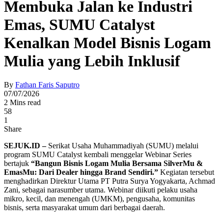
Membuka Jalan ke Industri
Emas, SUMU Catalyst
Kenalkan Model Bisnis Logam
Mulia yang Lebih Inklusif
By
Fathan Faris Saputro
07/07/2026
2 Mins read
58
1
Share
SEJUK.ID –
Serikat Usaha Muhammadiyah (SUMU) melalui
program SUMU Catalyst kembali menggelar Webinar Series
bertajuk
“Bangun Bisnis Logam Mulia Bersama SilverMu &
EmasMu: Dari Dealer hingga Brand Sendiri.”
Kegiatan tersebut
menghadirkan Direktur Utama PT Putra Surya Yogyakarta, Achmad
Zani, sebagai narasumber utama. Webinar diikuti pelaku usaha
mikro, kecil, dan menengah (UMKM), pengusaha, komunitas
bisnis, serta masyarakat umum dari berbagai daerah.