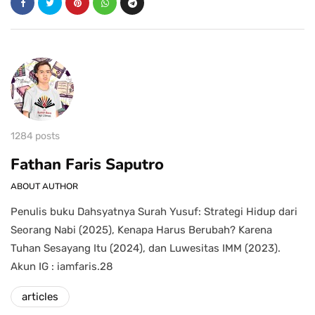
1284 posts
Fathan Faris Saputro
ABOUT AUTHOR
Penulis buku Dahsyatnya Surah Yusuf: Strategi Hidup dari
Seorang Nabi (2025), Kenapa Harus Berubah? Karena
Tuhan Sesayang Itu (2024), dan Luwesitas IMM (2023).
Akun IG : iamfaris.28
articles