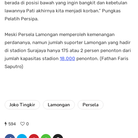
berada di posisi bawah yang ingin bangkit dan kebetulan
lawannya Pati akhirnya kita menjadi korban.” Pungkas
Pelatih Persipa.
Meski Persela Lamongan memperoleh kemenangan
perdananya, namun jumlah suporter Lamongan yang hadir
di stadion Surajaya hanya 175 atau 2 persen penonton dari
jumlah kapasitas stadion
18.000
penonton. (Fathan Faris
Saputro)
Joko Tingkir
Lamongan
Persela
594
0