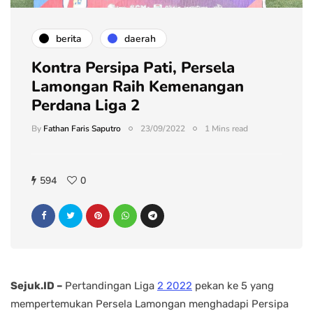
berita
daerah
Kontra Persipa Pati, Persela
Lamongan Raih Kemenangan
Perdana Liga 2
By
Fathan Faris Saputro
23/09/2022
1 Mins read
594
0
Sejuk.ID –
Pertandingan Liga
2 2022
pekan ke 5 yang
mempertemukan Persela Lamongan menghadapi Persipa