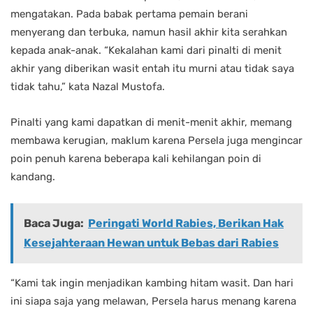
mengatakan. Pada babak pertama pemain berani
menyerang dan terbuka, namun hasil akhir kita serahkan
kepada anak-anak. “Kekalahan kami dari pinalti di menit
akhir yang diberikan wasit entah itu murni atau tidak saya
tidak tahu,” kata Nazal Mustofa.
Pinalti yang kami dapatkan di menit-menit akhir, memang
membawa kerugian, maklum karena Persela juga mengincar
poin penuh karena beberapa kali kehilangan poin di
kandang.
Baca Juga:
Peringati World Rabies, Berikan Hak
Kesejahteraan Hewan untuk Bebas dari Rabies
“Kami tak ingin menjadikan kambing hitam wasit. Dan hari
ini siapa saja yang melawan, Persela harus menang karena