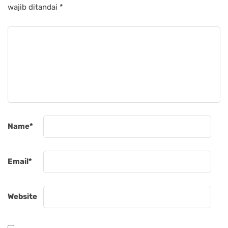
wajib ditandai
*
Name
*
Email
*
Website