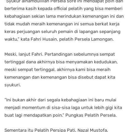
“Syukur alhamdulillah Persela sore ini mendapat poin dan
berterima kasih kepada official pelatih yang bisa memberi
kebahagiaan sekian lama merindukan kemenangan ini dan
tidak mudah meraih kemenangan ini semua berkat kerja
keras perjuangan seluruh pemain di lapangan sepanjang
waktu,” kata Fahri Husain, pelatih Persela Lamongan.
Meski, lanjut Fahri. Pertandingan sebelumnya sempat
tertinggal dana akhirnya bisa menyamakan kedudukan,
meski sempat tertinggal, akhirnya kami bisa meraih
kemenangan dan kemenangan bisa disebut dapat kita
syukuri.
“Ini bukan akhir dari segala kebahagiaan ini baru mulai
menjadi momentum di sisa-sisa laga untuk lebih gigi kita
buat lagi mendapatkan poin.” Pungkas Pelatih Persela.
Sementara itu Pelatih Persipa Pati, Nazal Mustofa,