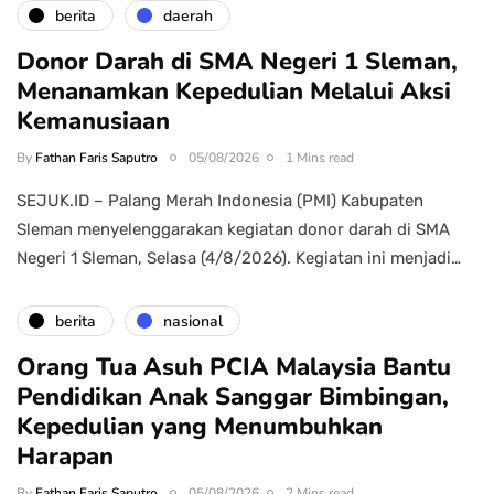
berita
daerah
Donor Darah di SMA Negeri 1 Sleman,
Menanamkan Kepedulian Melalui Aksi
Kemanusiaan
By
Fathan Faris Saputro
05/08/2026
1 Mins read
SEJUK.ID – Palang Merah Indonesia (PMI) Kabupaten
Sleman menyelenggarakan kegiatan donor darah di SMA
Negeri 1 Sleman, Selasa (4/8/2026). Kegiatan ini menjadi…
berita
nasional
Orang Tua Asuh PCIA Malaysia Bantu
Pendidikan Anak Sanggar Bimbingan,
Kepedulian yang Menumbuhkan
Harapan
By
Fathan Faris Saputro
05/08/2026
2 Mins read