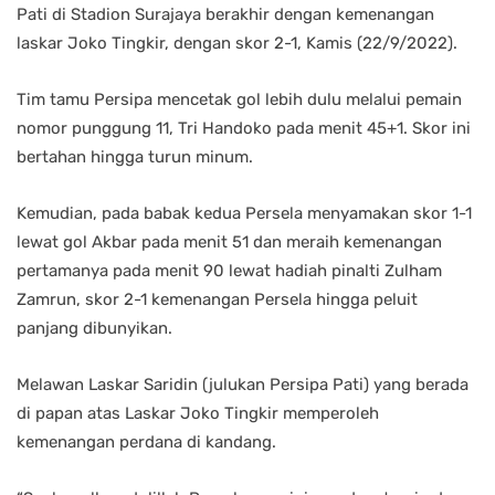
Pati di Stadion Surajaya berakhir dengan kemenangan
laskar Joko Tingkir, dengan skor 2-1, Kamis (22/9/2022).
Tim tamu Persipa mencetak gol lebih dulu melalui pemain
nomor punggung 11, Tri Handoko pada menit 45+1. Skor ini
bertahan hingga turun minum.
Kemudian, pada babak kedua Persela menyamakan skor 1-1
lewat gol Akbar pada menit 51 dan meraih kemenangan
pertamanya pada menit 90 lewat hadiah pinalti Zulham
Zamrun, skor 2-1 kemenangan Persela hingga peluit
panjang dibunyikan.
Melawan Laskar Saridin (julukan Persipa Pati) yang berada
di papan atas Laskar Joko Tingkir memperoleh
kemenangan perdana di kandang.