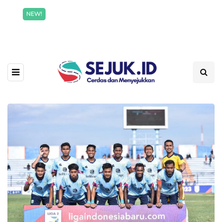
Incredible offer for our exclusive subscribers!
NEW!
Read More