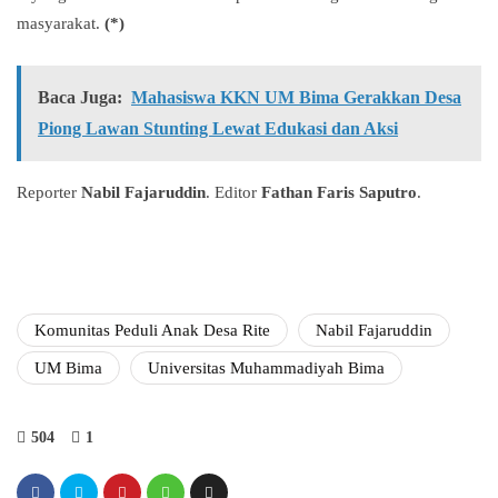
masyarakat.
(*)
Baca Juga:
Mahasiswa KKN UM Bima Gerakkan Desa
Piong Lawan Stunting Lewat Edukasi dan Aksi
Reporter
Nabil Fajaruddin
. Editor
Fathan Faris Saputro
.
Komunitas Peduli Anak Desa Rite
Nabil Fajaruddin
UM Bima
Universitas Muhammadiyah Bima
504
1