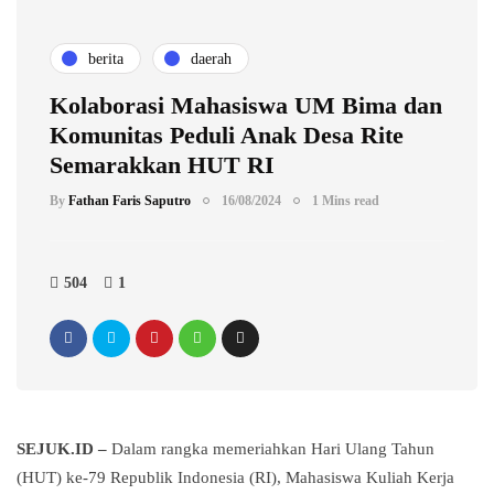
berita
daerah
Kolaborasi Mahasiswa UM Bima dan
Komunitas Peduli Anak Desa Rite
Semarakkan HUT RI
By
Fathan Faris Saputro
16/08/2024
1 Mins read
504
1
SEJUK.ID –
Dalam rangka memeriahkan Hari Ulang Tahun
(HUT) ke-79 Republik Indonesia (RI), Mahasiswa Kuliah Kerja