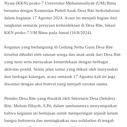
Nyata (KKN) posko-7 Universitas Muhammadiyah (UM) Bima
bersama dengan Komunitas Peduli Anak Desa Rite berkolaborasi
dalam kegiatan 17 Agustus 2024. Acara ini menjadi bagian dari
rangkaian semarak perayaan kemerdekaan di Desa Rite, lokasi
KKN posko-7 UM Bima pada Jumat (16/8/2024).
Kegiatan yang berlangsung di Gedung Serba Guna Desa Rite
tersebut dihadiri oleh ratusan warga dan anak-anak dari Desa Rite
yang turut serta merayakan kemerdekaan dengan berbagai
aktivitas positif. Selain jalan santai yang diikuti oleh masyarakat
dari berbagai kalangan, acara semarak 17 Agustus kali ini juga
diwarnai dengan aksi festival yang menjadi sorotan utama.
Pemdes Desa Rite yang diwakili oleh Sekretaris Desa (Sekdes)
Rite, Muhsin Elfayth, S.Pd, dalam sambutannya menyampaikan
bahwa kegiatan ini bertujuan untuk memperingati sejarah kelam
bangsa Indonesia dan meningkatkan rasa solidaritas di tengah