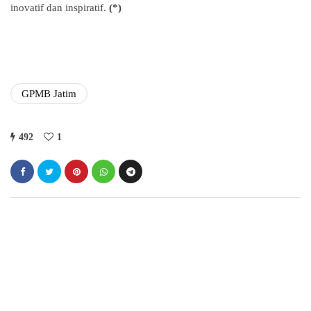
inovatif dan inspiratif.
(*)
GPMB Jatim
492
1