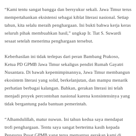
“Kami tentu sangat bangga dan bersyukur sekali. Jawa Timur terus
mempertahankan eksistensi sebagai kiblat literasi nasional. Setiap
tahun, kita selalu meraih penghargaan. Ini bukti bahwa kerja keras
seluruh pihak membuahkan hasil,” ungkap Ir. Tiat S. Suwardi
sesaat setelah menerima penghargaan tersebut.
Keberhasilan ini tidak terlepas dari peran Bambang Prakoso,
Ketua PD GPMB Jawa Timur sekaligus pendiri Rumah Gayatri
Nusantara. Di bawah kepemimpinannya, Jawa Timur membangun
ekosistem literasi yang solid, berkelanjutan, dan mampu menarik
perhatian berbagai kalangan. Bahkan, gerakan literasi ini telah
menjadi proyek percontohan nasional karena konsistensinya yang
tidak bergantung pada bantuan pemerintah.
“Alhamdulillah, matur nuwun. Ini tahun kedua saya mendapat
trofi penghargaan. Tentu saya sangat berterima kasih kepada
Pengurus Pusat GPMB yang terus memantau gerakan kami di