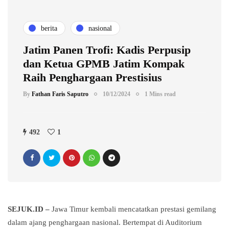
berita
nasional
Jatim Panen Trofi: Kadis Perpusip
dan Ketua GPMB Jatim Kompak
Raih Penghargaan Prestisius
By
Fathan Faris Saputro
10/12/2024
1 Mins read
492
1
SEJUK.ID –
Jawa Timur kembali mencatatkan prestasi gemilang
dalam ajang penghargaan nasional. Bertempat di Auditorium