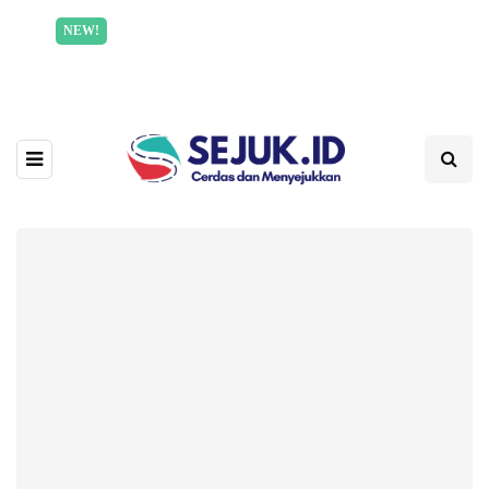
Incredible offer for our exclusive subscribers!
NEW!
Read More