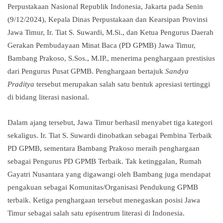
Perpustakaan Nasional Republik Indonesia, Jakarta pada Senin
(9/12/2024), Kepala Dinas Perpustakaan dan Kearsipan Provinsi
Jawa Timur, Ir. Tiat S. Suwardi, M.Si., dan Ketua Pengurus Daerah
Gerakan Pembudayaan Minat Baca (PD GPMB) Jawa Timur,
Bambang Prakoso, S.Sos., M.IP., menerima penghargaan prestisius
dari Pengurus Pusat GPMB. Penghargaan bertajuk
Sandya
Praditya
tersebut merupakan salah satu bentuk apresiasi tertinggi
di bidang literasi nasional.
Dalam ajang tersebut, Jawa Timur berhasil menyabet tiga kategori
sekaligus. Ir. Tiat S. Suwardi dinobatkan sebagai Pembina Terbaik
PD GPMB, sementara Bambang Prakoso meraih penghargaan
sebagai Pengurus PD GPMB Terbaik. Tak ketinggalan, Rumah
Gayatri Nusantara yang digawangi oleh Bambang juga mendapat
pengakuan sebagai Komunitas/Organisasi Pendukung GPMB
terbaik. Ketiga penghargaan tersebut menegaskan posisi Jawa
Timur sebagai salah satu episentrum literasi di Indonesia.