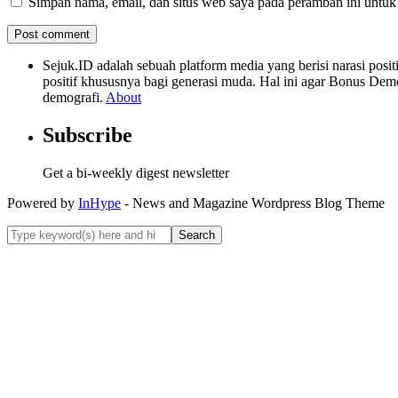
Simpan nama, email, dan situs web saya pada peramban ini untuk
Sejuk.ID adalah sebuah platform media yang berisi narasi po
positif khususnya bagi generasi muda. Hal ini agar Bonus Dem
demografi.
About
Subscribe
Get a bi-weekly digest newsletter
Powered by
InHype
- News and Magazine Wordpress Blog Theme