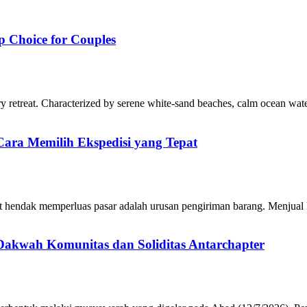
p Choice for Couples
ury retreat. Characterized by serene white-sand beaches, calm ocean wa
ara Memilih Ekspedisi yang Tepat
 hendak memperluas pasar adalah urusan pengiriman barang. Menjual 
Dakwah Komunitas dan Soliditas Antarchapter