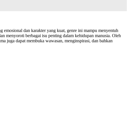
ang emosional dan karakter yang kuat, genre ini mampu menyentuh
an menyoroti berbagai isu penting dalam kehidupan manusia. Oleh
 drama juga dapat membuka wawasan, menginspirasi, dan bahkan