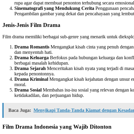
rupa agar dapat membuat penonton terhubung secara emosional
Sinematografi yang Mendukung Cerita
Penggunaan pencahay
Pengambilan gambar yang dekat dan pencahayaan yang lembut s
Jenis-Jenis Film Drama
Film drama memiliki berbagai sub-genre yang menarik untuk dieksplora
Drama Romantis
Mengangkat kisah cinta yang penuh dengan 
dan menyentuh hati.
Drama Keluarga
Berfokus pada hubungan keluarga dan konfli
berbagai masalah kehidupan.
Drama Sejarah
Menceritakan kisah nyata yang terjadi di masa 
kepada penontonnya.
Drama Kriminal
Mengangkat kisah kejahatan dengan unsur em
moral.
Drama Sosial
Membahas isu-isu sosial yang relevan dengan k
ketidakadilan, dan perjuangan hidup.
Baca Juga:
Menyikapi Tanda-Tanda Kiamat dengan Kesada
Film Drama Indonesia yang Wajib Ditonton