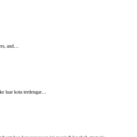
ters, and…
ke luar kota terdengar…