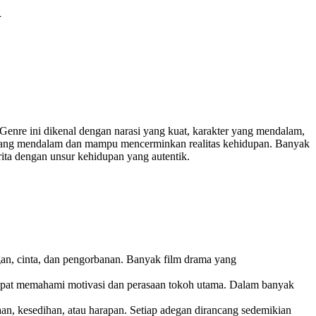
i
 Genre ini dikenal dengan narasi yang kuat, karakter yang mendalam,
l yang mendalam dan mampu mencerminkan realitas kehidupan. Banyak
rita dengan unsur kehidupan yang autentik.
an, cinta, dan pengorbanan. Banyak film drama yang
pat memahami motivasi dan perasaan tokoh utama. Dalam banyak
aan, kesedihan, atau harapan. Setiap adegan dirancang sedemikian