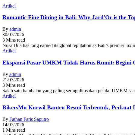
Artikel
Romantic Fine Dining in Bali: Why Jard'Or is the To
By
admin
30/07/2026
3 Mins read
Nusa Dua has long earned its global reputation as Bali’s premier lux
Artikel
Ekspansi Pasar UMKM Tidak Harus Rumit: Begini C
By
admin
21/07/2026
3 Mins read
Salah satu hambatan yang paling sering dirasakan pelaku UMKM saat
Artikel
BikersMu Korwil Banten Resmi Terbentuk, Perkuat 
By
Fathan Faris Saputro
14/07/2026
1 Mins read