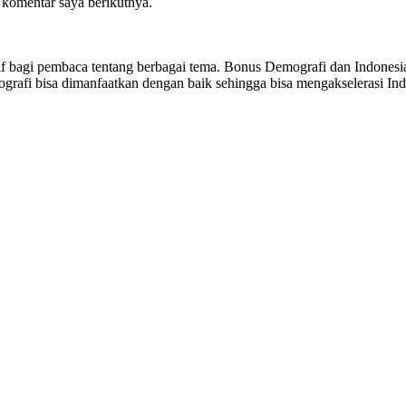
 komentar saya berikutnya.
sitif bagi pembaca tentang berbagai tema. Bonus Demografi dan Indon
ografi bisa dimanfaatkan dengan baik sehingga bisa mengakselerasi I