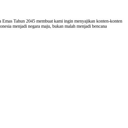
esia Emas Tahun 2045 membuat kami ingin menyajikan konten-konten
ndonesia menjadi negara maju, bukan malah menjadi bencana