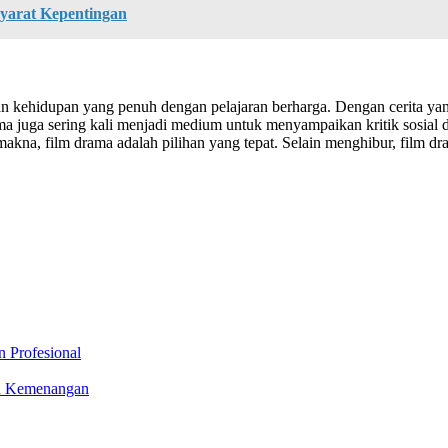
yarat Kepentingan
nan kehidupan yang penuh dengan pelajaran berharga. Dengan cerita y
 juga sering kali menjadi medium untuk menyampaikan kritik sosial d
h makna, film drama adalah pilihan yang tepat. Selain menghibur, film
 Profesional
ntu Kemenangan