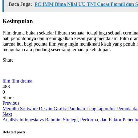
Baca Juga:
PC IMM Bima Nilai UU TNI Cacat Formil dan S
Kesimpulan
Film drama bukan sekadar hiburan semata, tetapi juga sebuah cermi
hati penontonnya dan meninggalkan kesan yang mendalam. Film drama
karena itu, bagi pecinta film yang ingin menikmati kisah yang penu
mengubah cara pandang seseorang terhadap kehidupan.
Share
film
film drama
483
0
Share
Previous
Memilih Software Desain Grafis: Panduan Lengkap untuk Pemula dan
Next
Analisis Indonesia vs Bahrain: Strategi, Performa, dan Faktor Pene
Related posts