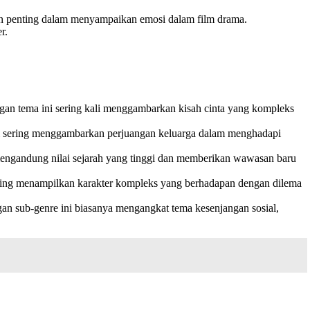
en penting dalam menyampaikan emosi dalam film drama.
r.
ngan tema ini sering kali menggambarkan kisah cinta yang kompleks
ni sering menggambarkan perjuangan keluarga dalam menghadapi
 mengandung nilai sejarah yang tinggi dan memberikan wawasan baru
sering menampilkan karakter kompleks yang berhadapan dengan dilema
gan sub-genre ini biasanya mengangkat tema kesenjangan sosial,