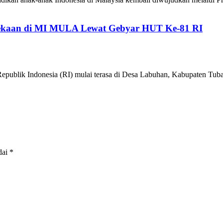
kaan di MI MULA Lewat Gebyar HUT Ke-81 RI
epublik Indonesia (RI) mulai terasa di Desa Labuhan, Kabupaten 
dai
*