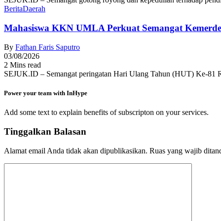
Berita
Daerah
Mahasiswa KKN UMLA Perkuat Semangat Kemerde
By
Fathan Faris Saputro
03/08/2026
2 Mins read
SEJUK.ID – Semangat peringatan Hari Ulang Tahun (HUT) Ke-81 R
Power your team with InHype
Add some text to explain benefits of subscripton on your services.
Tinggalkan Balasan
Alamat email Anda tidak akan dipublikasikan.
Ruas yang wajib ditan