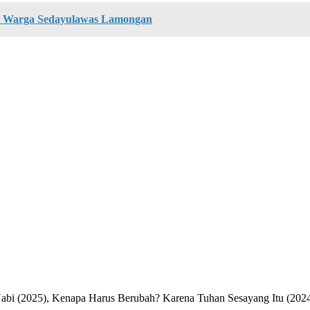
an Warga Sedayulawas Lamongan
Nabi (2025), Kenapa Harus Berubah? Karena Tuhan Sesayang Itu (2024