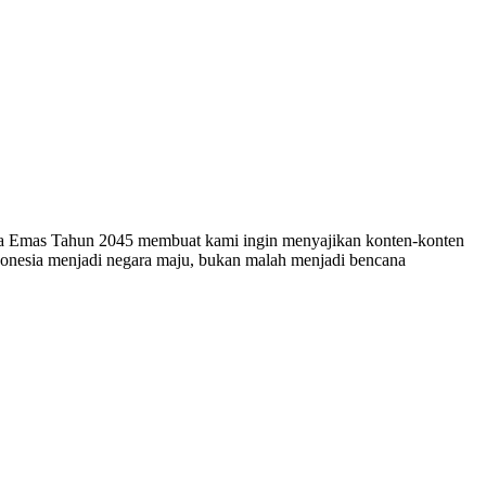
esia Emas Tahun 2045 membuat kami ingin menyajikan konten-konten
ndonesia menjadi negara maju, bukan malah menjadi bencana