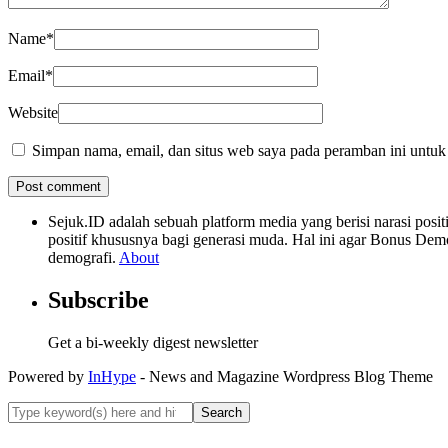
Name
*
Email
*
Website
Simpan nama, email, dan situs web saya pada peramban ini untuk
Sejuk.ID adalah sebuah platform media yang berisi narasi po
positif khususnya bagi generasi muda. Hal ini agar Bonus Dem
demografi.
About
Subscribe
Get a bi-weekly digest newsletter
Powered by
InHype
- News and Magazine Wordpress Blog Theme