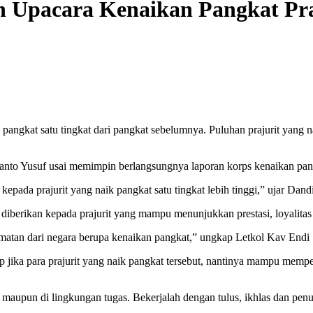
 Upacara Kenaikan Pangkat Pra
ngkat satu tingkat dari pangkat sebelumnya. Puluhan prajurit yang nai
nto Yusuf usai memimpin berlangsungnya laporan korps kenaikan pa
ada prajurit yang naik pangkat satu tingkat lebih tinggi,” ujar Dand
diberikan kepada prajurit yang mampu menunjukkan prestasi, loyalitas
rmatan dari negara berupa kenaikan pangkat,” ungkap Letkol Kav Endi
p jika para prajurit yang naik pangkat tersebut, nantinya mampu me
rga maupun di lingkungan tugas. Bekerjalah dengan tulus, ikhlas dan p