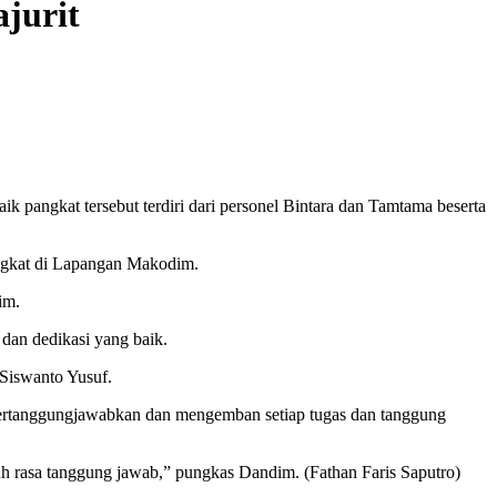
jurit
k pangkat tersebut terdiri dari personel Bintara dan Tamtama beserta
ngkat di Lapangan Makodim.
im.
 dan dedikasi yang baik.
 Siswanto Yusuf.
mpertanggungjawabkan dan mengemban setiap tugas dan tanggung
enuh rasa tanggung jawab,” pungkas Dandim. (Fathan Faris Saputro)