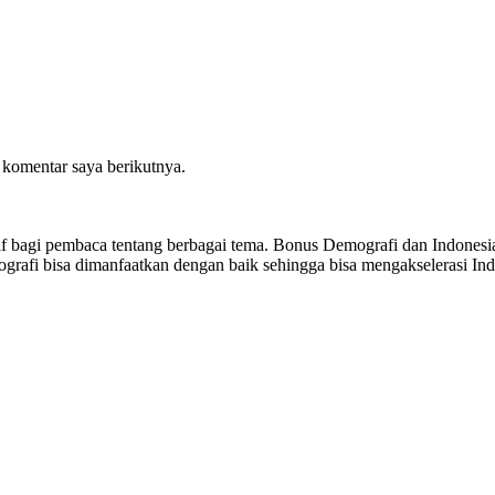
 komentar saya berikutnya.
sitif bagi pembaca tentang berbagai tema. Bonus Demografi dan Indon
ografi bisa dimanfaatkan dengan baik sehingga bisa mengakselerasi I