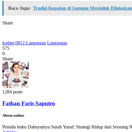
Baca Juga:
Tradisi Kupatan di Gunung Menjuluk Dilakuk
Share
kodim 0812 Lamongan
Lamongan
575
0
Share
1284 posts
Fathan Faris Saputro
About author
Penulis buku Dahsyatnya Surah Yusuf: Strategi Hidup dari Seorang 